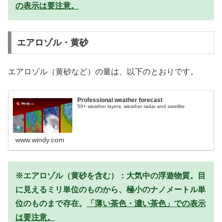
の表示は要注意。
エアロゾル・黄砂
エアロゾル（黄砂など）の量は、以下のとおりです。
Professional weather forecast
50+ weather layers, weather radar and satellite
www.windy.com
※エアロゾル（黄砂を含む）：大気中の浮遊物質。目
に見えるミリ単位のものから、極小のナノメートル単
位のものまで存在。
「薄い茶色・濃い茶色」での表示
は要注意。