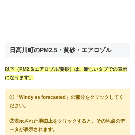
日高川町のPM2.5・黄砂・エアロゾル
以下（PM2.5/エアロゾル/黄砂）は、新しいタブでの表示
になります。
①「Windy as forecasted」の部分をクリックしてく
ださい。
②表示された地図上をクリックすると、その地点のデ
ータが表示されます。