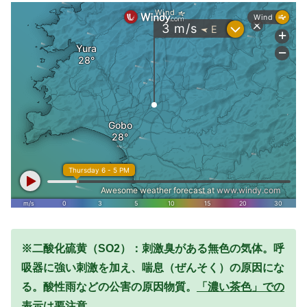
※二酸化硫黄（SO2）：刺激臭がある無色の気体。呼
吸器に強い刺激を加え、喘息（ぜんそく）の原因にな
る。酸性雨などの公害の原因物質。
「濃い茶色」での
表示は要注意。