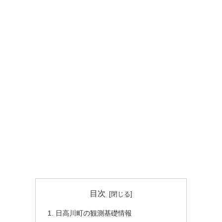
目次
日高川町の観測基礎情報