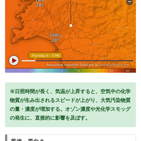
※日照時間が長く、気温が上昇すると、空気中の化学
物質が生み出されるスピードが上がり、大気汚染物質
の量・濃度が増加する。オゾン濃度や光化学スモッグ
の発生に、直接的に影響を及ぼす。