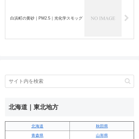
白浜町の黄砂｜PM2.5｜光化学スモッグ
北海道｜東北地方
北海道
秋田県
青森県
山形県