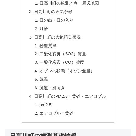
日高川町の観測地点・周辺地図
日高川町の天気予報
日の出・日の入り
月齢
日高川町の大気汚染状況
粉塵質量
二酸化硫黄（SO2）質量
一酸化炭素（CO）濃度
オゾンの状態（オゾン全量）
気温
風速・風向き
日高川町のPM2.5・黄砂・エアロゾル
pm2.5
エアロゾル・黄砂
日高川町の観測基礎情報