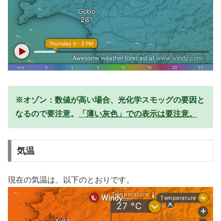
※オゾン：数値が高い場合、光化学スモッグの要因と
なるので要注意。
「薄い灰色」での表示は要注意。
気温
現在の気温は、以下のとおりです。