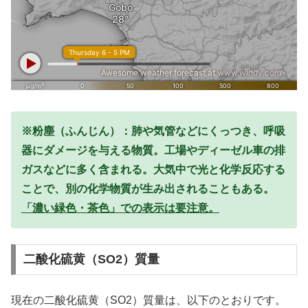
※粉塵（ふんじん）：肺や気管などにくっつき、呼吸
器にダメージを与える物質。工場やディーゼル車の排
ガスなどに多く含まれる。大気中で光と化学反応する
ことで、別の化学物質が生み出されることもある。
「濃い緑色・茶色」での表示は要注意。
二酸化硫黄（SO2）質量
現在の二酸化硫黄（SO2）質量は、以下のとおりです。