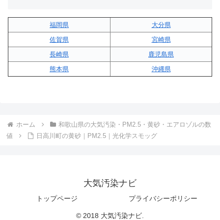
福岡県
大分県
佐賀県
宮崎県
長崎県
鹿児島県
熊本県
沖縄県
ホーム
和歌山県の大気汚染・PM2.5・黄砂・エアロゾルの数
値
日高川町の黄砂｜PM2.5｜光化学スモッグ
大気汚染ナビ
トップページ
プライバシーポリシー
© 2018 大気汚染ナビ.