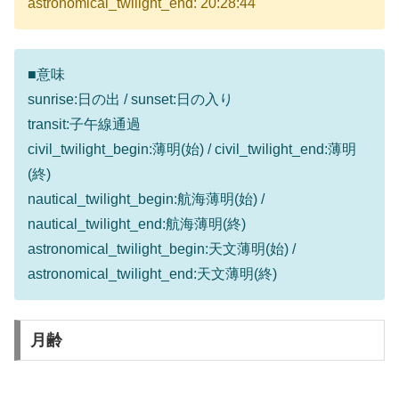
astronomical_twilight_end: 20:28:44
■意味
sunrise:日の出 / sunset:日の入り
transit:子午線通過
civil_twilight_begin:薄明(始) / civil_twilight_end:薄明
(終)
nautical_twilight_begin:航海薄明(始) /
nautical_twilight_end:航海薄明(終)
astronomical_twilight_begin:天文薄明(始) /
astronomical_twilight_end:天文薄明(終)
月齢