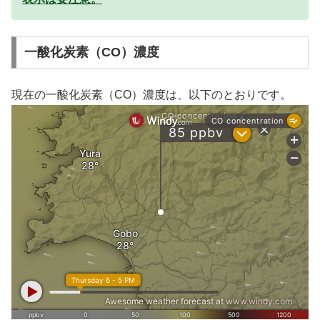
一酸化炭素（CO）濃度
現在の一酸化炭素（CO）濃度は、以下のとおりです。