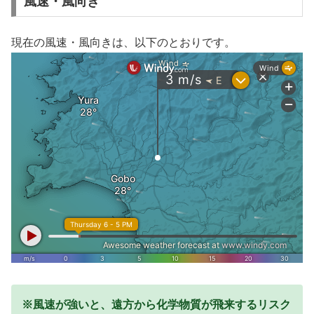
風速・風向き
現在の風速・風向きは、以下のとおりです。
※風速が強いと、遠方から化学物質が飛来するリスク