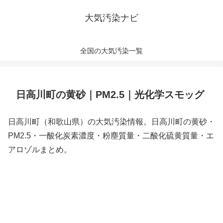
大気汚染ナビ
全国の大気汚染一覧
日高川町の黄砂｜PM2.5｜光化学スモッグ
日高川町（和歌山県）の大気汚染情報。日高川町の黄砂・
PM2.5・一酸化炭素濃度・粉塵質量・二酸化硫黄質量・エ
アロゾルまとめ。