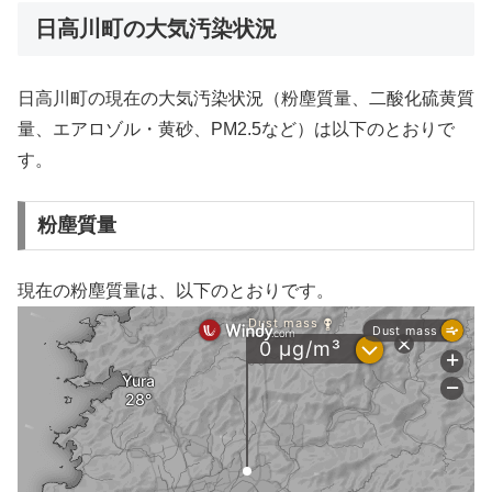
日高川町の大気汚染状況
日高川町の現在の大気汚染状況（粉塵質量、二酸化硫黄質
量、エアロゾル・黄砂、PM2.5など）は以下のとおりで
す。
粉塵質量
現在の粉塵質量は、以下のとおりです。