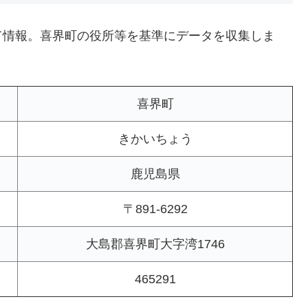
て情報。喜界町の役所等を基準にデータを収集しま
喜界町
きかいちょう
鹿児島県
〒891-6292
大島郡喜界町大字湾1746
465291