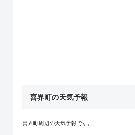
喜界町の天気予報
喜界町周辺の天気予報です。