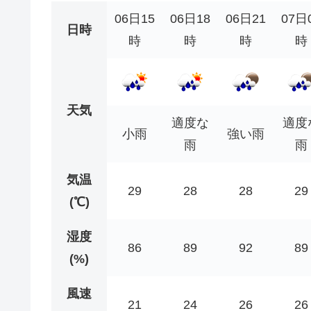
06日15
06日18
06日21
07日
日時
時
時
時
時
天気
適度な
適度
小雨
強い雨
雨
雨
気温
29
28
28
29
(℃)
湿度
86
89
92
89
(%)
風速
21
24
26
26