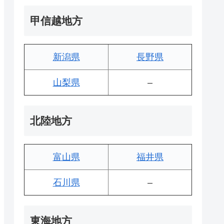
甲信越地方
新潟県
長野県
山梨県
–
北陸地方
富山県
福井県
石川県
–
東海地方