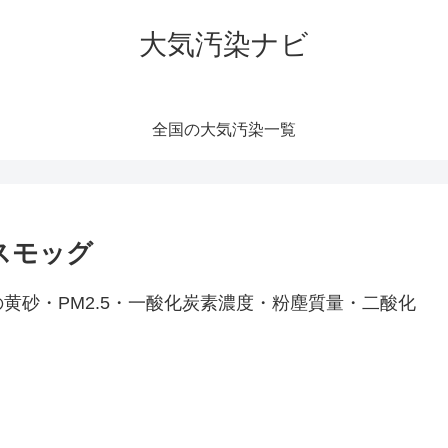
大気汚染ナビ
全国の大気汚染一覧
スモッグ
黄砂・PM2.5・一酸化炭素濃度・粉塵質量・二酸化