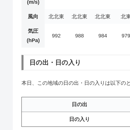
(m/s)
風向
北北東
北北東
北北東
北
気圧
992
988
984
97
(hPa)
日の出・日の入り
本日、この地域の日の出・日の入りは以下の
日の出
日の入り