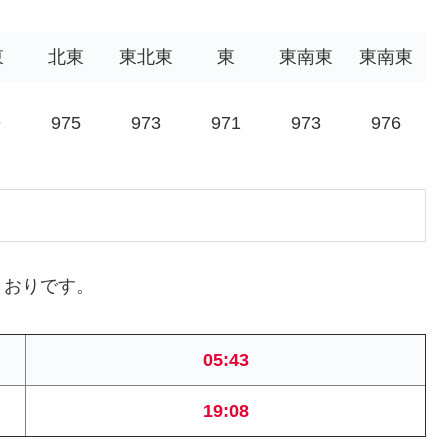
東
北東
東北東
東
東南東
東南東
9
975
973
971
973
976
とおりです。
05:43
19:08