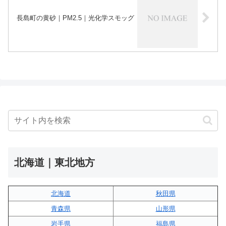
長島町の黄砂｜PM2.5｜光化学スモッグ
北海道｜東北地方
北海道
秋田県
青森県
山形県
岩手県
福島県