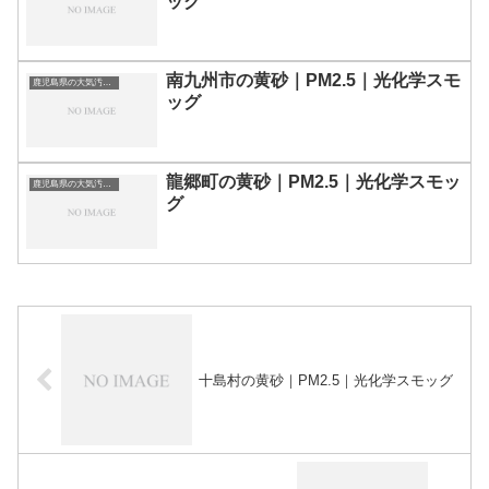
ッグ
南九州市の黄砂｜PM2.5｜光化学スモ
鹿児島県の大気汚染・PM2.5・黄砂・エアロゾルの数値
ッグ
龍郷町の黄砂｜PM2.5｜光化学スモッ
鹿児島県の大気汚染・PM2.5・黄砂・エアロゾルの数値
グ
十島村の黄砂｜PM2.5｜光化学スモッグ