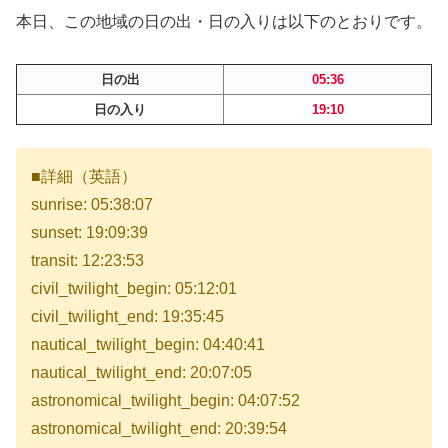
本日、この地域の日の出・日の入りは以下のとおりです。
日の出
05:36
日の入り
19:10
■詳細（英語）
sunrise: 05:38:07
sunset: 19:09:39
transit: 12:23:53
civil_twilight_begin: 05:12:01
civil_twilight_end: 19:35:45
nautical_twilight_begin: 04:40:41
nautical_twilight_end: 20:07:05
astronomical_twilight_begin: 04:07:52
astronomical_twilight_end: 20:39:54