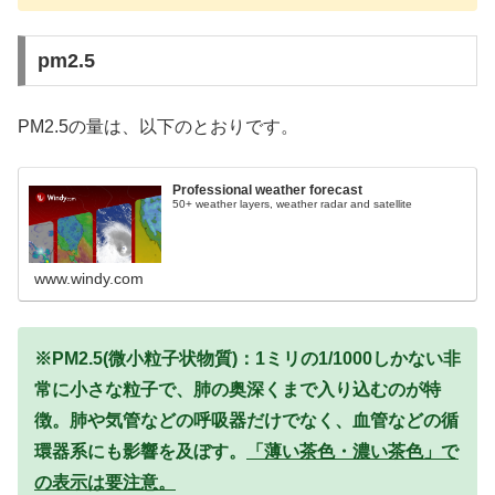
pm2.5
PM2.5の量は、以下のとおりです。
Professional weather forecast
50+ weather layers, weather radar and satellite
www.windy.com
※PM2.5(微小粒子状物質)：1ミリの1/1000しかない非
常に小さな粒子で、肺の奥深くまで入り込むのが特
徴。肺や気管などの呼吸器だけでなく、血管などの循
環器系にも影響を及ぼす。
「薄い茶色・濃い茶色」で
の表示は要注意。