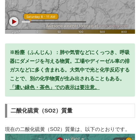
※粉塵（ふんじん）：肺や気管などにくっつき、呼吸
器にダメージを与える物質。工場やディーゼル車の排
ガスなどに多く含まれる。大気中で光と化学反応する
ことで、別の化学物質が生み出されることもある。
「濃い緑色・茶色」での表示は要注意。
二酸化硫黄（SO2）質量
現在の二酸化硫黄（SO2）質量は、以下のとおりです。