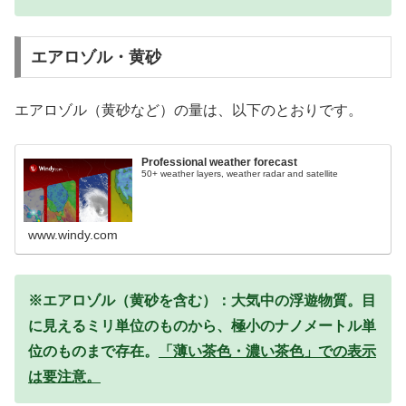
エアロゾル・黄砂
エアロゾル（黄砂など）の量は、以下のとおりです。
Professional weather forecast
50+ weather layers, weather radar and satellite
www.windy.com
※エアロゾル（黄砂を含む）：大気中の浮遊物質。目
に見えるミリ単位のものから、極小のナノメートル単
位のものまで存在。
「薄い茶色・濃い茶色」での表示
は要注意。