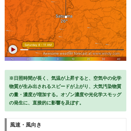
※日照時間が長く、気温が上昇すると、空気中の化学
物質が生み出されるスピードが上がり、大気汚染物質
の量・濃度が増加する。オゾン濃度や光化学スモッグ
の発生に、直接的に影響を及ぼす。
風速・風向き