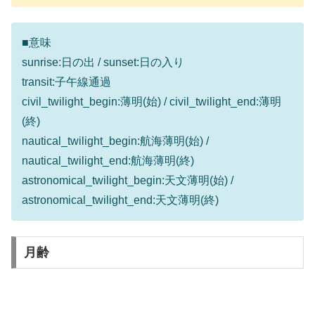
■意味
sunrise:日の出 / sunset:日の入り
transit:子午線通過
civil_twilight_begin:薄明(始) / civil_twilight_end:薄明
(終)
nautical_twilight_begin:航海薄明(始) /
nautical_twilight_end:航海薄明(終)
astronomical_twilight_begin:天文薄明(始) /
astronomical_twilight_end:天文薄明(終)
月齢