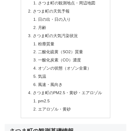
さつま町の観測地点・周辺地図
さつま町の天気予報
日の出・日の入り
月齢
さつま町の大気汚染状況
粉塵質量
二酸化硫黄（SO2）質量
一酸化炭素（CO）濃度
オゾンの状態（オゾン全量）
気温
風速・風向き
さつま町のPM2.5・黄砂・エアロゾル
pm2.5
エアロゾル・黄砂
さつま町の観測基礎情報