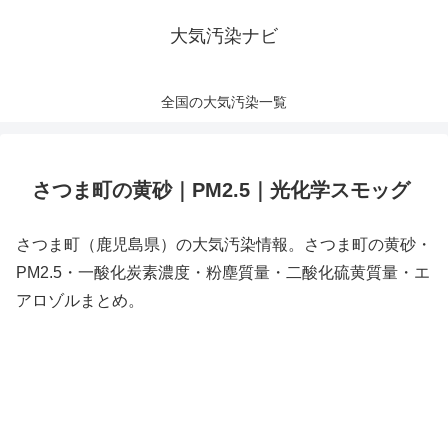
大気汚染ナビ
全国の大気汚染一覧
さつま町の黄砂｜PM2.5｜光化学スモッグ
さつま町（鹿児島県）の大気汚染情報。さつま町の黄砂・
PM2.5・一酸化炭素濃度・粉塵質量・二酸化硫黄質量・エ
アロゾルまとめ。