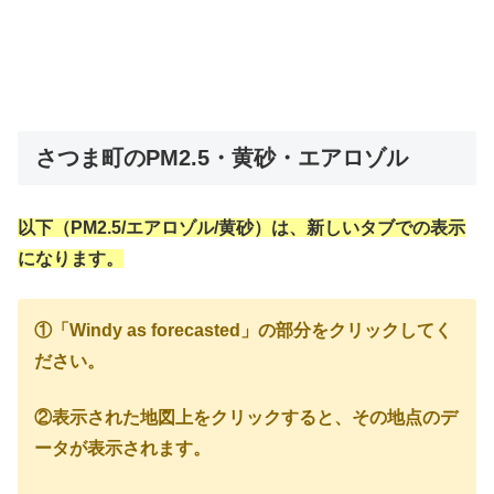
さつま町のPM2.5・黄砂・エアロゾル
以下（PM2.5/エアロゾル/黄砂）は、新しいタブでの表示
になります。
①「Windy as forecasted」の部分をクリックしてく
ださい。
②表示された地図上をクリックすると、その地点のデ
ータが表示されます。