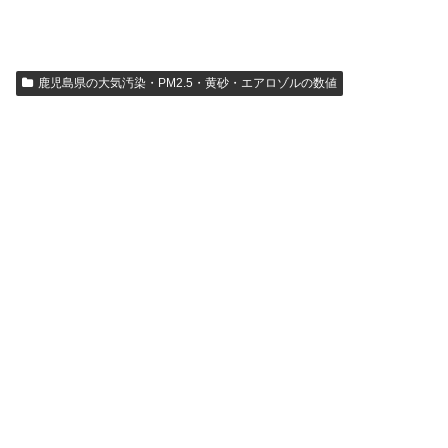
鹿児島県の大気汚染・PM2.5・黄砂・エアロゾルの数値