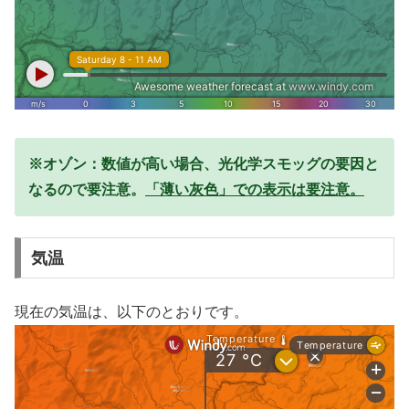
※オゾン：数値が高い場合、光化学スモッグの要因と
なるので要注意。
「薄い灰色」での表示は要注意。
気温
現在の気温は、以下のとおりです。