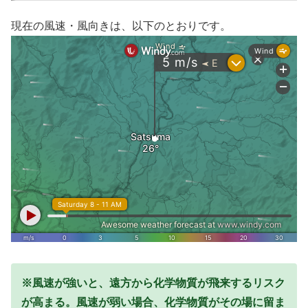
現在の風速・風向きは、以下のとおりです。
※風速が強いと、遠方から化学物質が飛来するリスク
が高まる。風速が弱い場合、化学物質がその場に留ま