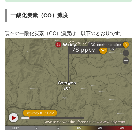
一酸化炭素（CO）濃度
現在の一酸化炭素（CO）濃度は、以下のとおりです。