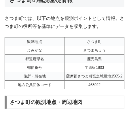
さつま町では、以下の地点を観測ポイントとして情報。さ
つま町の役所等を基準にデータを収集します。
観測地点
さつま町
よみがな
さつまちょう
都道府県名
鹿児島県
郵便番号
〒895-1803
住所・所在地
薩摩郡さつま町宮之城屋地1565-2
地方公共団体コード
463922
さつま町の観測地点・周辺地図