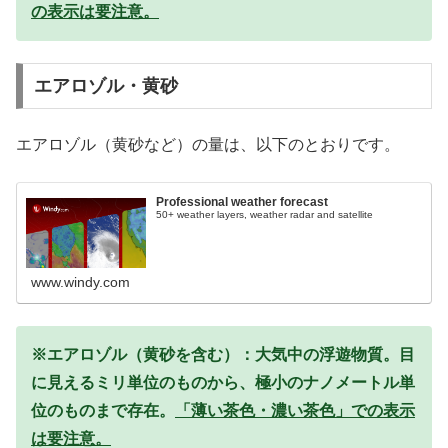
の表示は要注意。
エアロゾル・黄砂
エアロゾル（黄砂など）の量は、以下のとおりです。
Professional weather forecast
50+ weather layers, weather radar and satellite
www.windy.com
※エアロゾル（黄砂を含む）：大気中の浮遊物質。目
に見えるミリ単位のものから、極小のナノメートル単
位のものまで存在。
「薄い茶色・濃い茶色」での表示
は要注意。