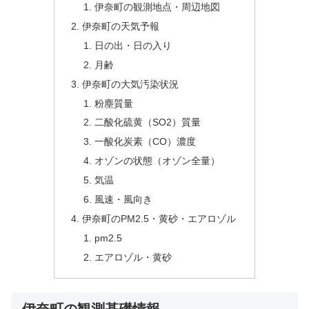
伊奈町の観測地点・周辺地図
伊奈町の天気予報
日の出・日の入り
月齢
伊奈町の大気汚染状況
粉塵質量
二酸化硫黄（SO2）質量
一酸化炭素（CO）濃度
オゾンの状態（オゾン全量）
気温
風速・風向き
伊奈町のPM2.5・黄砂・エアロゾル
pm2.5
エアロゾル・黄砂
伊奈町の観測基礎情報