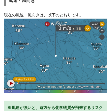
風速・風向き
現在の風速・風向きは、以下のとおりです。
※風速が強いと、遠方から化学物質が飛来するリスク