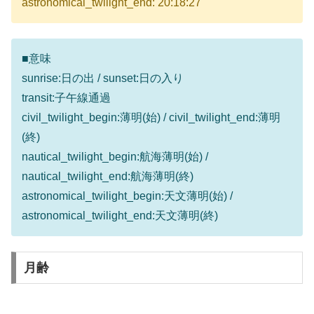
astronomical_twilight_end: 20:18:27
■意味
sunrise:日の出 / sunset:日の入り
transit:子午線通過
civil_twilight_begin:薄明(始) / civil_twilight_end:薄明
(終)
nautical_twilight_begin:航海薄明(始) /
nautical_twilight_end:航海薄明(終)
astronomical_twilight_begin:天文薄明(始) /
astronomical_twilight_end:天文薄明(終)
月齢