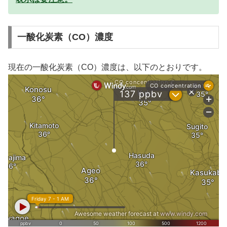
一酸化炭素（CO）濃度
現在の一酸化炭素（CO）濃度は、以下のとおりです。