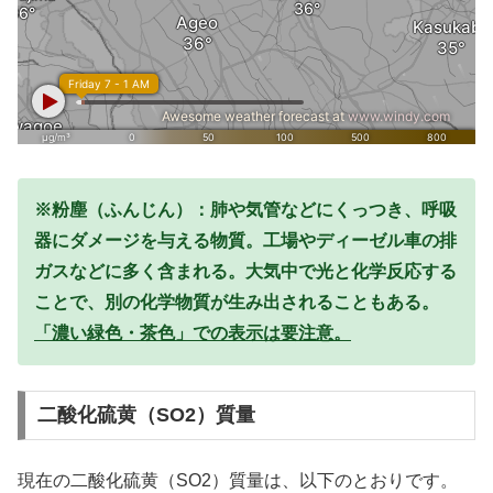
※粉塵（ふんじん）：肺や気管などにくっつき、呼吸
器にダメージを与える物質。工場やディーゼル車の排
ガスなどに多く含まれる。大気中で光と化学反応する
ことで、別の化学物質が生み出されることもある。
「濃い緑色・茶色」での表示は要注意。
二酸化硫黄（SO2）質量
現在の二酸化硫黄（SO2）質量は、以下のとおりです。