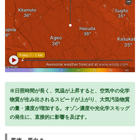
※日照時間が長く、気温が上昇すると、空気中の化学
物質が生み出されるスピードが上がり、大気汚染物質
の量・濃度が増加する。オゾン濃度や光化学スモッグ
の発生に、直接的に影響を及ぼす。