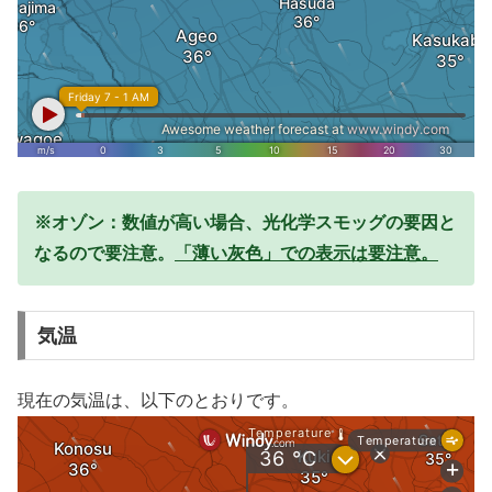
※オゾン：数値が高い場合、光化学スモッグの要因と
なるので要注意。
「薄い灰色」での表示は要注意。
気温
現在の気温は、以下のとおりです。