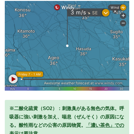
※二酸化硫黄（SO2）：刺激臭がある無色の気体。呼
吸器に強い刺激を加え、喘息（ぜんそく）の原因にな
る。酸性雨などの公害の原因物質。
「濃い茶色」での
表示は要注意。