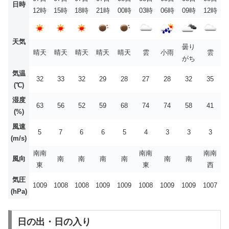
日時
12時
15時
18時
21時
00時
03時
06時
09時
12時
天気
曇り
晴天
晴天
晴天
晴天
晴天
雲
小雨
雲
がち
気温
32
33
32
29
28
27
28
32
35
(℃)
湿度
63
56
52
59
68
74
74
58
41
(%)
風速
5
7
6
6
5
4
3
3
3
(m/s)
南南
南南
南南
風向
南
南
南
南
南
南
東
東
西
気圧
1009
1008
1008
1009
1009
1008
1009
1009
1007
(hPa)
日の出・日の入り