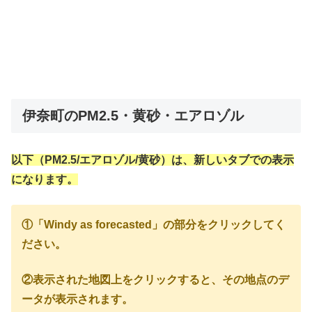
伊奈町のPM2.5・黄砂・エアロゾル
以下（PM2.5/エアロゾル/黄砂）は、新しいタブでの表示
になります。
①「Windy as forecasted」の部分をクリックしてく
ださい。
②表示された地図上をクリックすると、その地点のデ
ータが表示されます。