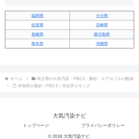
福岡県
大分県
佐賀県
宮崎県
長崎県
鹿児島県
熊本県
沖縄県
ホーム
埼玉県の大気汚染・PM2.5・黄砂・エアロゾルの数値
伊奈町の黄砂｜PM2.5｜光化学スモッグ
大気汚染ナビ
トップページ
プライバシーポリシー
© 2018 大気汚染ナビ.