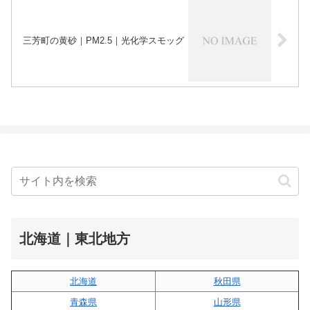
三芳町の黄砂｜PM2.5｜光化学スモッグ
北海道｜東北地方
北海道
秋田県
青森県
山形県