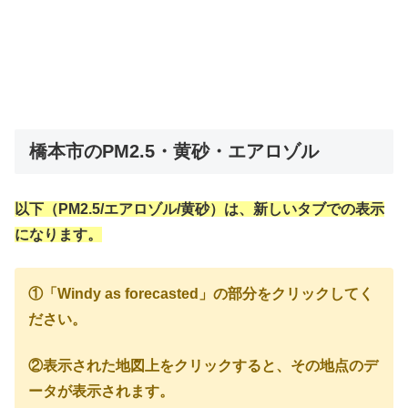
橋本市のPM2.5・黄砂・エアロゾル
以下（PM2.5/エアロゾル/黄砂）は、新しいタブでの表示
になります。
①「Windy as forecasted」の部分をクリックしてく
ださい。
②表示された地図上をクリックすると、その地点のデ
ータが表示されます。