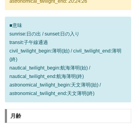
astronomical_twilight_end: 20:24:26
■意味
sunrise:日の出 / sunset:日の入り
transit:子午線通過
civil_twilight_begin:薄明(始) / civil_twilight_end:薄明
(終)
nautical_twilight_begin:航海薄明(始) /
nautical_twilight_end:航海薄明(終)
astronomical_twilight_begin:天文薄明(始) /
astronomical_twilight_end:天文薄明(終)
月齢