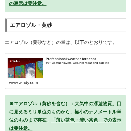
の表示は要注意。
エアロゾル・黄砂
エアロゾル（黄砂など）の量は、以下のとおりです。
Professional weather forecast
50+ weather layers, weather radar and satellite
www.windy.com
※エアロゾル（黄砂を含む）：大気中の浮遊物質。目
に見えるミリ単位のものから、極小のナノメートル単
位のものまで存在。
「薄い茶色・濃い茶色」での表示
は要注意。