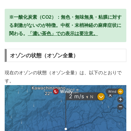
※一酸化炭素（CO2）：無色・無味無臭・粘膜に対す
る刺激がないのが特徴。中枢・末梢神経の麻痺症状に
関わる。
「濃い茶色」での表示は要注意。
オゾンの状態（オゾン全量）
現在のオゾンの状態（オゾン全量）は、以下のとおりで
す。