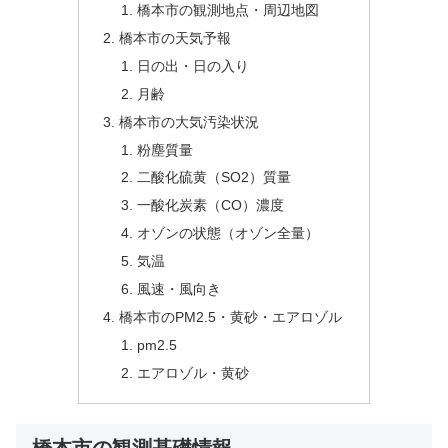
橋本市の観測地点・周辺地図
橋本市の天気予報
日の出・日の入り
月齢
橋本市の大気汚染状況
粉塵質量
二酸化硫黄（SO2）質量
一酸化炭素（CO）濃度
オゾンの状態（オゾン全量）
気温
風速・風向き
橋本市のPM2.5・黄砂・エアロゾル
pm2.5
エアロゾル・黄砂
橋本市の観測基礎情報