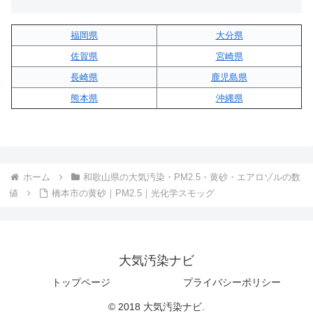
福岡県
大分県
佐賀県
宮崎県
長崎県
鹿児島県
熊本県
沖縄県
ホーム
和歌山県の大気汚染・PM2.5・黄砂・エアロゾルの数
値
橋本市の黄砂｜PM2.5｜光化学スモッグ
大気汚染ナビ
トップページ
プライバシーポリシー
© 2018 大気汚染ナビ.