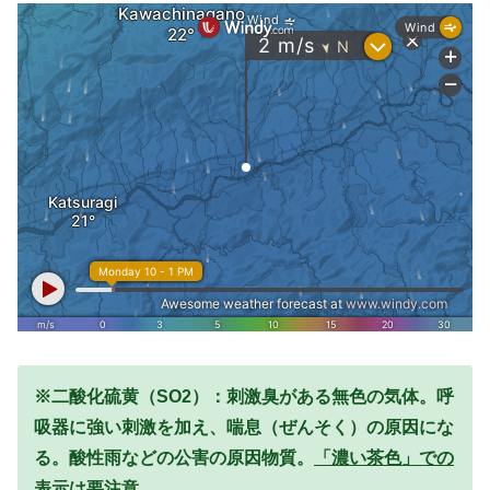
※二酸化硫黄（SO2）：刺激臭がある無色の気体。呼
吸器に強い刺激を加え、喘息（ぜんそく）の原因にな
る。酸性雨などの公害の原因物質。
「濃い茶色」での
表示は要注意。