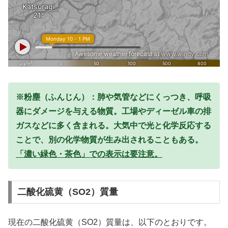
※粉塵（ふんじん）：肺や気管などにくっつき、呼吸
器にダメージを与える物質。工場やディーゼル車の排
ガスなどに多く含まれる。大気中で光と化学反応する
ことで、別の化学物質が生み出されることもある。
「濃い緑色・茶色」での表示は要注意。
二酸化硫黄（SO2）質量
現在の二酸化硫黄（SO2）質量は、以下のとおりです。