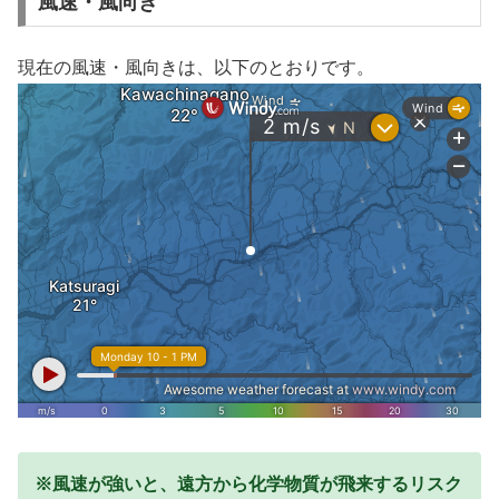
風速・風向き
現在の風速・風向きは、以下のとおりです。
※風速が強いと、遠方から化学物質が飛来するリスク