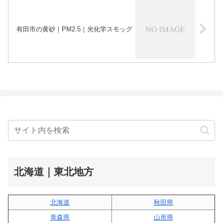
有田市の黄砂｜PM2.5｜光化学スモッグ
北海道｜東北地方
北海道
秋田県
青森県
山形県