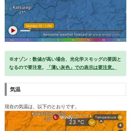
※オゾン：数値が高い場合、光化学スモッグの要因と
なるので要注意。
「薄い灰色」での表示は要注意。
気温
現在の気温は、以下のとおりです。