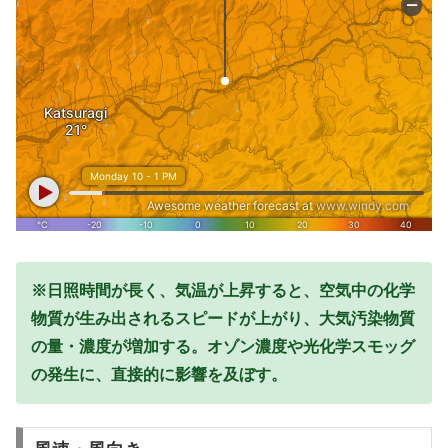
※日照時間が長く、気温が上昇すると、空気中の化学
物質が生み出されるスピードが上がり、大気汚染物質
の量・濃度が増加する。オゾン濃度や光化学スモッグ
の発生に、直接的に影響を及ぼす。