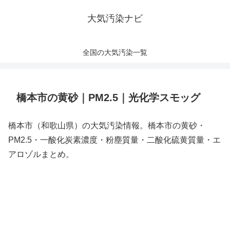
大気汚染ナビ
全国の大気汚染一覧
橋本市の黄砂｜PM2.5｜光化学スモッグ
橋本市（和歌山県）の大気汚染情報。橋本市の黄砂・
PM2.5・一酸化炭素濃度・粉塵質量・二酸化硫黄質量・エ
アロゾルまとめ。