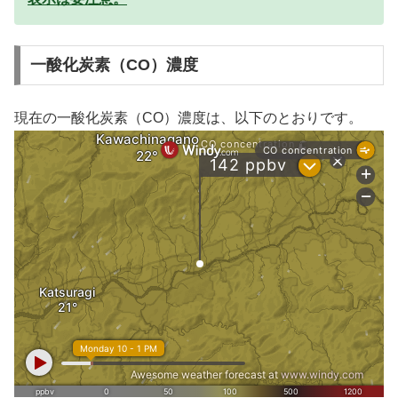
一酸化炭素（CO）濃度
現在の一酸化炭素（CO）濃度は、以下のとおりです。