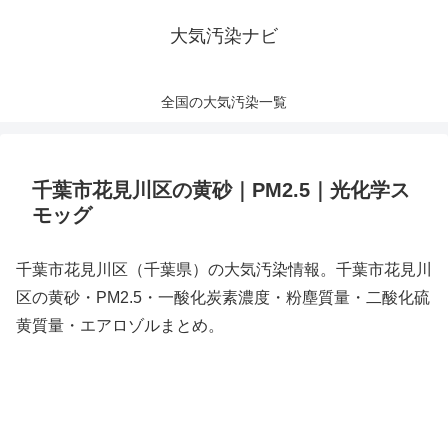
大気汚染ナビ
全国の大気汚染一覧
千葉市花見川区の黄砂｜PM2.5｜光化学ス
モッグ
千葉市花見川区（千葉県）の大気汚染情報。千葉市花見川
区の黄砂・PM2.5・一酸化炭素濃度・粉塵質量・二酸化硫
黄質量・エアロゾルまとめ。