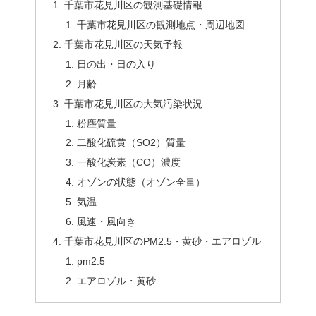
千葉市花見川区の観測基礎情報
千葉市花見川区の観測地点・周辺地図
千葉市花見川区の天気予報
日の出・日の入り
月齢
千葉市花見川区の大気汚染状況
粉塵質量
二酸化硫黄（SO2）質量
一酸化炭素（CO）濃度
オゾンの状態（オゾン全量）
気温
風速・風向き
千葉市花見川区のPM2.5・黄砂・エアロゾル
pm2.5
エアロゾル・黄砂