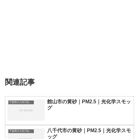
関連記事
館山市の黄砂｜PM2.5｜光化学スモッ
千葉県の大気汚染・PM2.5・黄砂・エアロゾルの数値
グ
八千代市の黄砂｜PM2.5｜光化学スモ
千葉県の大気汚染・PM2.5・黄砂・エアロゾルの数値
ッグ