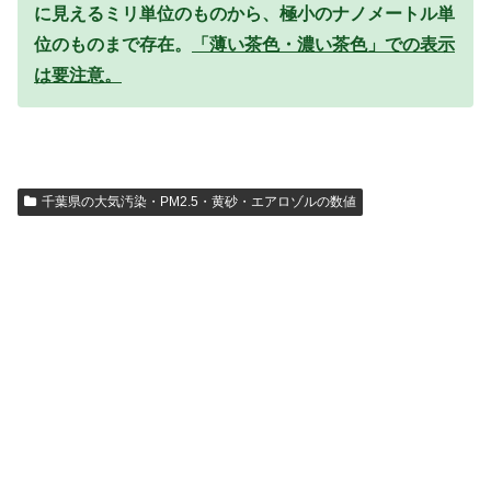
に見えるミリ単位のものから、極小のナノメートル単
位のものまで存在。
「薄い茶色・濃い茶色」での表示
は要注意。
千葉県の大気汚染・PM2.5・黄砂・エアロゾルの数値