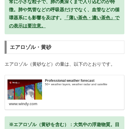
常に小さな粒子で、肺の奥深くまで入り込むのが特
徴。肺や気管などの呼吸器だけでなく、血管などの循
環器系にも影響を及ぼす。
「薄い茶色・濃い茶色」で
の表示は要注意。
エアロゾル・黄砂
エアロゾル（黄砂など）の量は、以下のとおりです。
Professional weather forecast
50+ weather layers, weather radar and satellite
www.windy.com
※エアロゾル（黄砂を含む）：大気中の浮遊物質。目