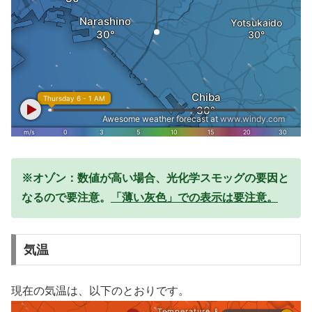
※オゾン：数値が高い場合、光化学スモッグの要因と
なるので要注意。
「薄い灰色」での表示は要注意。
気温
現在の気温は、以下のとおりです。