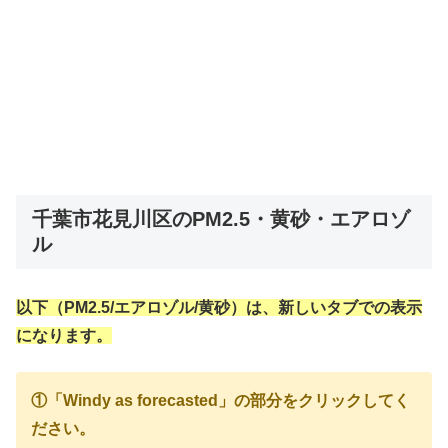
千葉市花見川区のPM2.5・黄砂・エアロゾ
ル
以下（PM2.5/エアロゾル/黄砂）は、新しいタブでの表示
になります。
①「Windy as forecasted」の部分をクリックしてく
ださい。