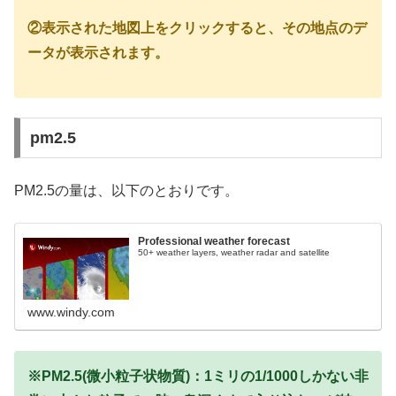
②表示された地図上をクリックすると、その地点のデ
ータが表示されます。
pm2.5
PM2.5の量は、以下のとおりです。
Professional weather forecast
50+ weather layers, weather radar and satellite
www.windy.com
※PM2.5(微小粒子状物質)：1ミリの1/1000しかない非