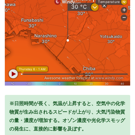
※日照時間が長く、気温が上昇すると、空気中の化学
物質が生み出されるスピードが上がり、大気汚染物質
の量・濃度が増加する。オゾン濃度や光化学スモッグ
の発生に、直接的に影響を及ぼす。