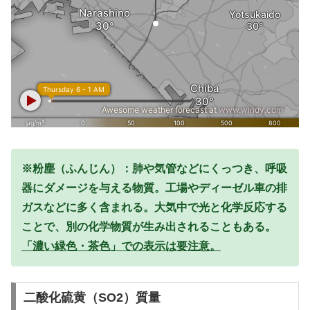
※粉塵（ふんじん）：肺や気管などにくっつき、呼吸
器にダメージを与える物質。工場やディーゼル車の排
ガスなどに多く含まれる。大気中で光と化学反応する
ことで、別の化学物質が生み出されることもある。
「濃い緑色・茶色」での表示は要注意。
二酸化硫黄（SO2）質量