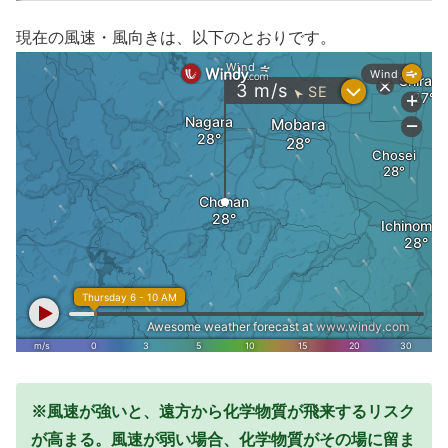
現在の風速・風向きは、以下のとおりです。
※風速が強いと、遠方から化学物質が飛来するリスク
が高まる。風速が弱い場合、化学物質がその場に留ま