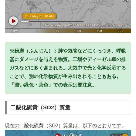
※粉塵（ふんじん）：肺や気管などにくっつき、呼吸
器にダメージを与える物質。工場やディーゼル車の排
ガスなどに多く含まれる。大気中で光と化学反応する
ことで、別の化学物質が生み出されることもある。
「濃い緑色・茶色」での表示は要注意。
二酸化硫黄（SO2）質量
現在の二酸化硫黄（SO2）質量は、以下のとおりです。