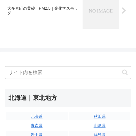
大多喜町の黄砂｜PM2.5｜光化学スモッ
グ
北海道｜東北地方
北海道
秋田県
青森県
山形県
岩手県
福島県