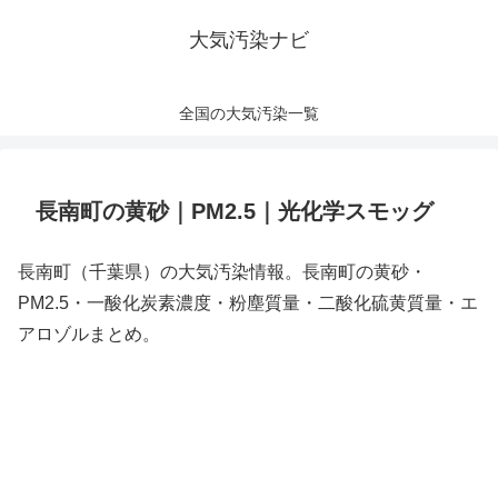
大気汚染ナビ
全国の大気汚染一覧
長南町の黄砂｜PM2.5｜光化学スモッグ
長南町（千葉県）の大気汚染情報。長南町の黄砂・
PM2.5・一酸化炭素濃度・粉塵質量・二酸化硫黄質量・エ
アロゾルまとめ。