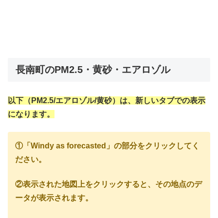
長南町のPM2.5・黄砂・エアロゾル
以下（PM2.5/エアロゾル/黄砂）は、新しいタブでの表示
になります。
①「Windy as forecasted」の部分をクリックしてく
ださい。
②表示された地図上をクリックすると、その地点のデ
ータが表示されます。