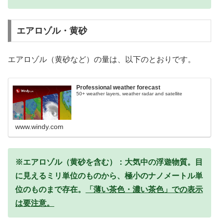
エアロゾル・黄砂
エアロゾル（黄砂など）の量は、以下のとおりです。
Professional weather forecast
50+ weather layers, weather radar and satellite
www.windy.com
※エアロゾル（黄砂を含む）：大気中の浮遊物質。目
に見えるミリ単位のものから、極小のナノメートル単
位のものまで存在。
「薄い茶色・濃い茶色」での表示
は要注意。