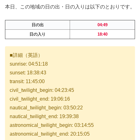
本日、この地域の日の出・日の入りは以下のとおりです。
日の出
04:49
日の入り
18:40
■詳細（英語）
sunrise: 04:51:18
sunset: 18:38:43
transit: 11:45:00
civil_twilight_begin: 04:23:45
civil_twilight_end: 19:06:16
nautical_twilight_begin: 03:50:22
nautical_twilight_end: 19:39:38
astronomical_twilight_begin: 03:14:55
astronomical_twilight_end: 20:15:05