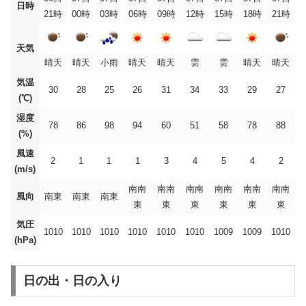
日時
21時
00時
03時
06時
09時
12時
15時
18時
21時
天気
晴天
晴天
小雨
晴天
晴天
雲
雲
晴天
晴天
気温
30
28
25
26
31
34
33
29
27
(℃)
湿度
78
86
98
94
60
51
58
78
88
(%)
風速
2
1
1
1
3
4
5
4
2
(m/s)
南南
南南
南南
南南
南南
南南
風向
南東
南東
南東
東
東
東
東
東
東
気圧
1010
1010
1010
1010
1010
1010
1009
1009
1010
(hPa)
日の出・日の入り