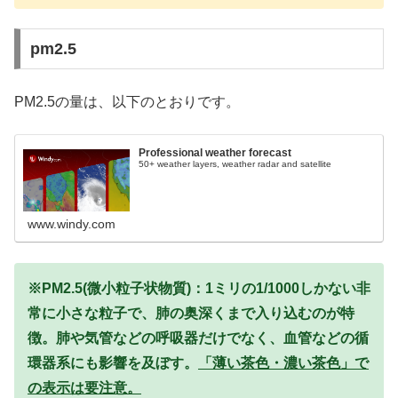
pm2.5
PM2.5の量は、以下のとおりです。
Professional weather forecast
50+ weather layers, weather radar and satellite
www.windy.com
※PM2.5(微小粒子状物質)：1ミリの1/1000しかない非
常に小さな粒子で、肺の奥深くまで入り込むのが特
徴。肺や気管などの呼吸器だけでなく、血管などの循
環器系にも影響を及ぼす。
「薄い茶色・濃い茶色」で
の表示は要注意。