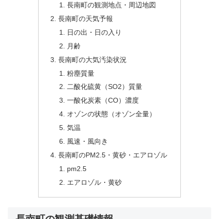
長南町の観測地点・周辺地図
長南町の天気予報
日の出・日の入り
月齢
長南町の大気汚染状況
粉塵質量
二酸化硫黄（SO2）質量
一酸化炭素（CO）濃度
オゾンの状態（オゾン全量）
気温
風速・風向き
長南町のPM2.5・黄砂・エアロゾル
pm2.5
エアロゾル・黄砂
長南町の観測基礎情報