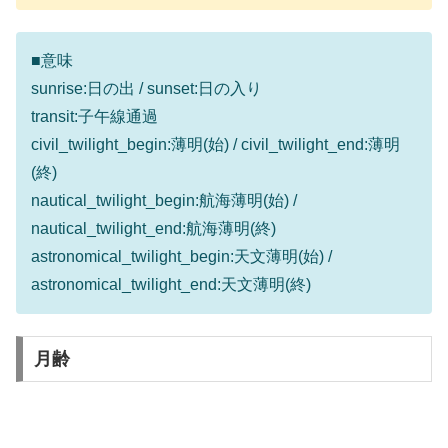
■意味
sunrise:日の出 / sunset:日の入り
transit:子午線通過
civil_twilight_begin:薄明(始) / civil_twilight_end:薄明
(終)
nautical_twilight_begin:航海薄明(始) /
nautical_twilight_end:航海薄明(終)
astronomical_twilight_begin:天文薄明(始) /
astronomical_twilight_end:天文薄明(終)
月齢