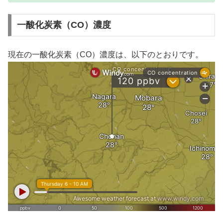
一酸化炭素（CO）濃度
現在の一酸化炭素（CO）濃度は、以下のとおりです。