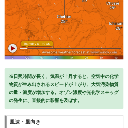
※日照時間が長く、気温が上昇すると、空気中の化学
物質が生み出されるスピードが上がり、大気汚染物質
の量・濃度が増加する。オゾン濃度や光化学スモッグ
の発生に、直接的に影響を及ぼす。
風速・風向き