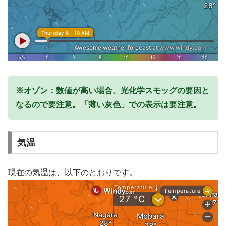
※オゾン：数値が高い場合、光化学スモッグの要因と
なるので要注意。
「薄い灰色」での表示は要注意。
気温
現在の気温は、以下のとおりです。