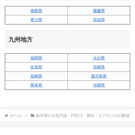
徳島県
愛媛県
香川県
高知県
九州地方
福岡県
大分県
佐賀県
宮崎県
長崎県
鹿児島県
熊本県
沖縄県
ホーム
栃木県の大気汚染・PM2.5・黄砂・エアロゾルの数値