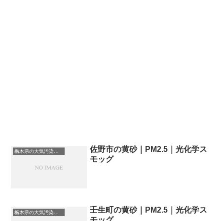
佐野市の黄砂｜PM2.5｜光化学ス
栃木県の大気汚染・PM2.5・黄砂・エアロゾルの数値
モッグ
壬生町の黄砂｜PM2.5｜光化学ス
栃木県の大気汚染・PM2.5・黄砂・エアロゾルの数値
モッグ