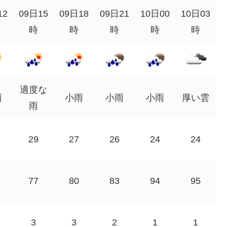
12
09日15
09日18
09日21
10日00
10日03
時
時
時
時
時
適度な
雨
小雨
小雨
小雨
厚い雲
雨
29
27
26
24
24
77
80
83
94
95
3
3
2
1
1