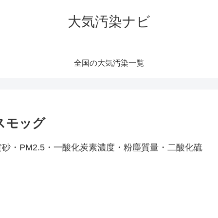
大気汚染ナビ
全国の大気汚染一覧
スモッグ
砂・PM2.5・一酸化炭素濃度・粉塵質量・二酸化硫