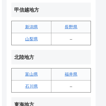
甲信越地方
新潟県
長野県
山梨県
–
北陸地方
富山県
福井県
石川県
–
東海地方