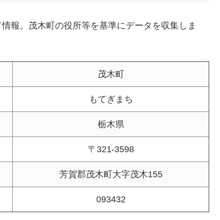
て情報。茂木町の役所等を基準にデータを収集しま
茂木町
もてぎまち
栃木県
〒321-3598
芳賀郡茂木町大字茂木155
093432