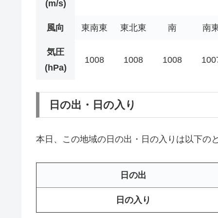
(m/s)
風向
東南東
東北東
南
南
気圧
1008
1008
1008
100
(hPa)
日の出・日の入り
本日、この地域の日の出・日の入りは以下の
日の出
日の入り