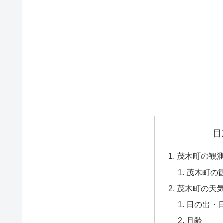
目
茂木町の観
茂木町の
茂木町の天
日の出・
月齢