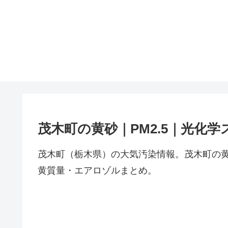
茂木町の黄砂｜PM2.5｜光化学
茂木町（栃木県）の大気汚染情報。茂木町の黄
黄質量・エアロゾルまとめ。