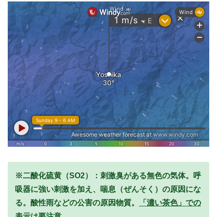
※二酸化硫黄（SO2）：刺激臭がある無色の気体。呼
吸器に強い刺激を加え、喘息（ぜんそく）の原因にな
る。酸性雨などの公害の原因物質。
「濃い茶色」での
表示は要注意。