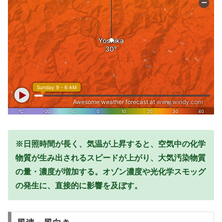
※日照時間が長く、気温が上昇すると、空気中の化学
物質が生み出されるスピードが上がり、大気汚染物質
の量・濃度が増加する。オゾン濃度や光化学スモッグ
の発生に、直接的に影響を及ぼす。