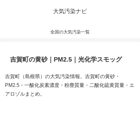
大気汚染ナビ
全国の大気汚染一覧
吉賀町の黄砂｜PM2.5｜光化学スモッグ
吉賀町（島根県）の大気汚染情報。吉賀町の黄砂・
PM2.5・一酸化炭素濃度・粉塵質量・二酸化硫黄質量・エ
アロゾルまとめ。