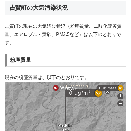
吉賀町の大気汚染状況
吉賀町の現在の大気汚染状況（粉塵質量、二酸化硫黄質
量、エアロゾル・黄砂、PM2.5など）は以下のとおりで
す。
粉塵質量
現在の粉塵質量は、以下のとおりです。