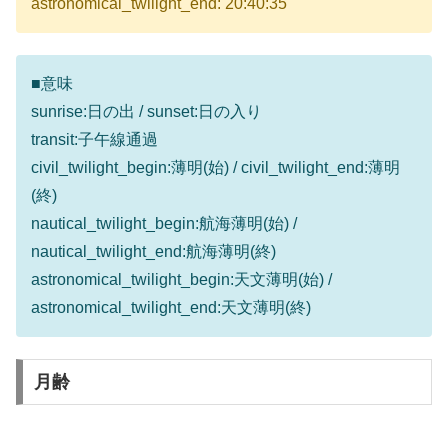
astronomical_twilight_end: 20:40:35
■意味
sunrise:日の出 / sunset:日の入り
transit:子午線通過
civil_twilight_begin:薄明(始) / civil_twilight_end:薄明
(終)
nautical_twilight_begin:航海薄明(始) /
nautical_twilight_end:航海薄明(終)
astronomical_twilight_begin:天文薄明(始) /
astronomical_twilight_end:天文薄明(終)
月齢