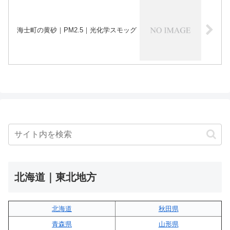
海士町の黄砂｜PM2.5｜光化学スモッグ
北海道｜東北地方
北海道
秋田県
青森県
山形県