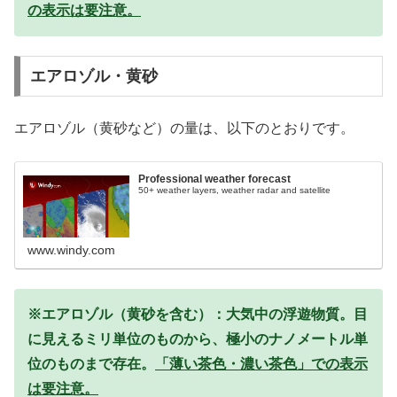
の表示は要注意。
エアロゾル・黄砂
エアロゾル（黄砂など）の量は、以下のとおりです。
Professional weather forecast
50+ weather layers, weather radar and satellite
www.windy.com
※エアロゾル（黄砂を含む）：大気中の浮遊物質。目
に見えるミリ単位のものから、極小のナノメートル単
位のものまで存在。
「薄い茶色・濃い茶色」での表示
は要注意。