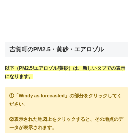
吉賀町のPM2.5・黄砂・エアロゾル
以下（PM2.5/エアロゾル/黄砂）は、新しいタブでの表示
になります。
①「Windy as forecasted」の部分をクリックしてく
ださい。
②表示された地図上をクリックすると、その地点のデ
ータが表示されます。