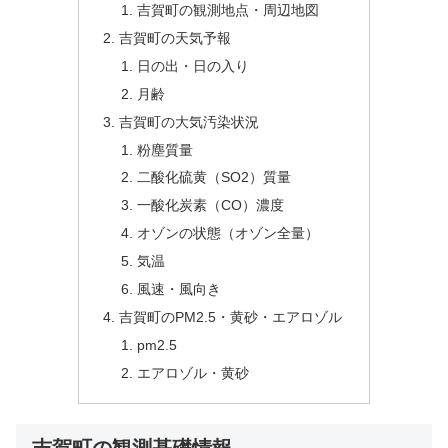
吉賀町の観測地点・周辺地図
吉賀町の天気予報
日の出・日の入り
月齢
吉賀町の大気汚染状況
粉塵質量
二酸化硫黄（SO2）質量
一酸化炭素（CO）濃度
オゾンの状態（オゾン全量）
気温
風速・風向き
吉賀町のPM2.5・黄砂・エアロゾル
pm2.5
エアロゾル・黄砂
吉賀町の観測基礎情報