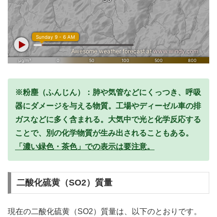
※粉塵（ふんじん）：肺や気管などにくっつき、呼吸
器にダメージを与える物質。工場やディーゼル車の排
ガスなどに多く含まれる。大気中で光と化学反応する
ことで、別の化学物質が生み出されることもある。
「濃い緑色・茶色」での表示は要注意。
二酸化硫黄（SO2）質量
現在の二酸化硫黄（SO2）質量は、以下のとおりです。