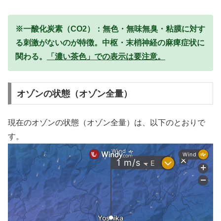
※一酸化炭素（CO2）：無色・無味無臭・粘膜に対す
る刺激がないのが特徴。中枢・末梢神経の麻痺症状に
関わる。
「濃い茶色」での表示は要注意。
オゾンの状態（オゾン全量）
現在のオゾンの状態（オゾン全量）は、以下のとおりで
す。