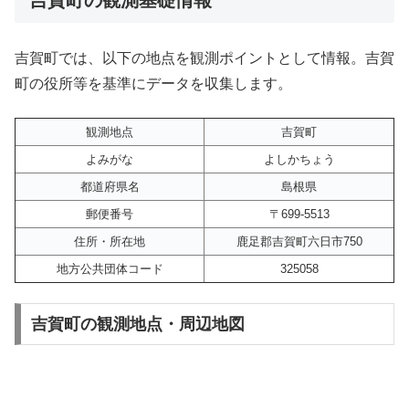
吉賀町では、以下の地点を観測ポイントとして情報。吉賀
町の役所等を基準にデータを収集します。
観測地点
吉賀町
よみがな
よしかちょう
都道府県名
島根県
郵便番号
〒699-5513
住所・所在地
鹿足郡吉賀町六日市750
地方公共団体コード
325058
吉賀町の観測地点・周辺地図