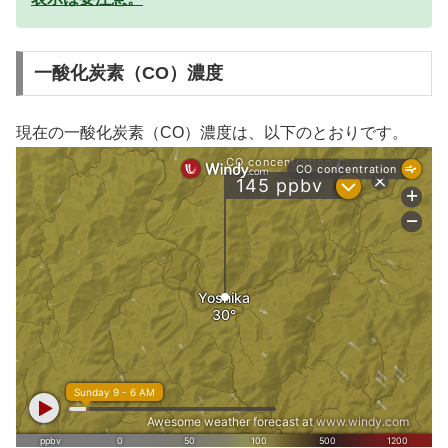
一酸化炭素（CO）濃度
現在の一酸化炭素（CO）濃度は、以下のとおりです。