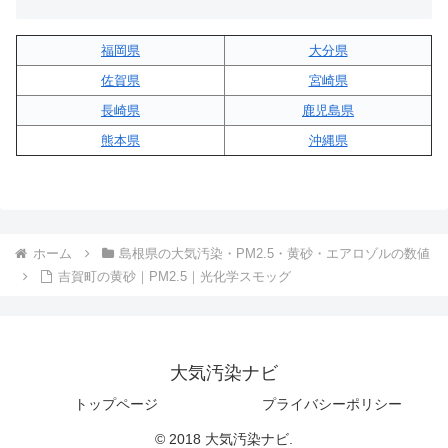
福岡県
大分県
佐賀県
宮崎県
長崎県
鹿児島県
熊本県
沖縄県
ホーム
島根県の大気汚染・PM2.5・黄砂・エアロゾルの数値
吉賀町の黄砂｜PM2.5｜光化学スモッグ
大気汚染ナビ
トップページ
プライバシーポリシー
© 2018 大気汚染ナビ.