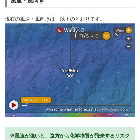
風速・風向き
現在の風速・風向きは、以下のとおりです。
※風速が強いと、遠方から化学物質が飛来するリスク