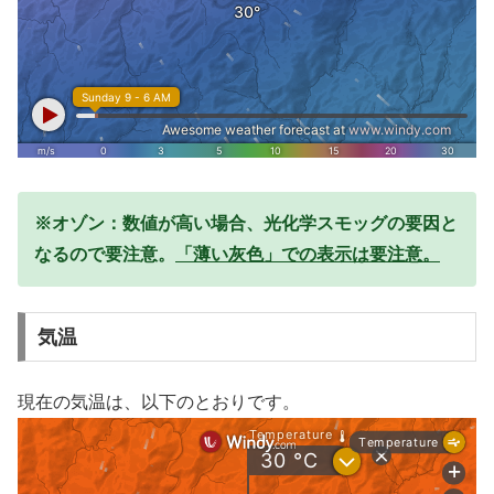
※オゾン：数値が高い場合、光化学スモッグの要因と
なるので要注意。
「薄い灰色」での表示は要注意。
気温
現在の気温は、以下のとおりです。