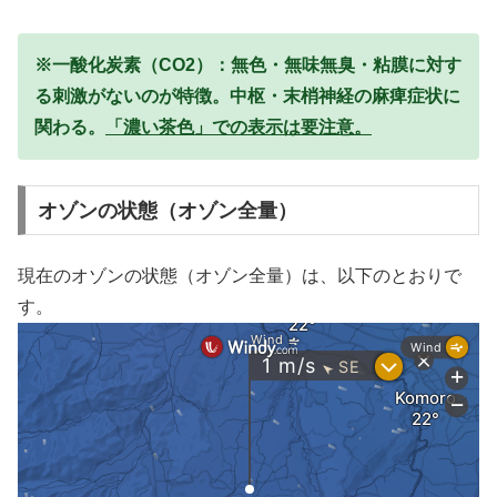
※一酸化炭素（CO2）：無色・無味無臭・粘膜に対す
る刺激がないのが特徴。中枢・末梢神経の麻痺症状に
関わる。
「濃い茶色」での表示は要注意。
オゾンの状態（オゾン全量）
現在のオゾンの状態（オゾン全量）は、以下のとおりで
す。