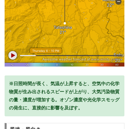
※日照時間が長く、気温が上昇すると、空気中の化学
物質が生み出されるスピードが上がり、大気汚染物質
の量・濃度が増加する。オゾン濃度や光化学スモッグ
の発生に、直接的に影響を及ぼす。