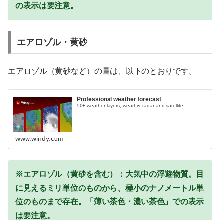
の表示は要注意。
エアロゾル・黄砂
エアロゾル（黄砂など）の量は、以下のとおりです。
Professional weather forecast
50+ weather layers, weather radar and satellite
www.windy.com
※エアロゾル（黄砂を含む）：大気中の浮遊物質。目
に見えるミリ単位のものから、極小のナノメートル単
位のものまで存在。
「薄い茶色・濃い茶色」での表示
は要注意。