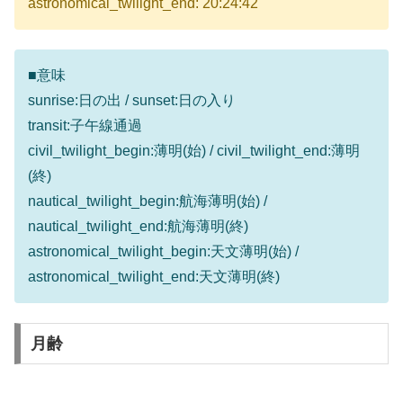
astronomical_twilight_end: 20:24:42
■意味
sunrise:日の出 / sunset:日の入り
transit:子午線通過
civil_twilight_begin:薄明(始) / civil_twilight_end:薄明
(終)
nautical_twilight_begin:航海薄明(始) /
nautical_twilight_end:航海薄明(終)
astronomical_twilight_begin:天文薄明(始) /
astronomical_twilight_end:天文薄明(終)
月齢