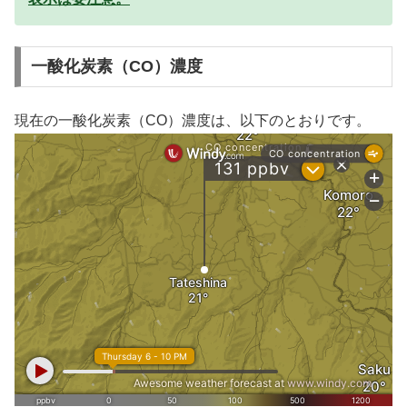
一酸化炭素（CO）濃度
現在の一酸化炭素（CO）濃度は、以下のとおりです。