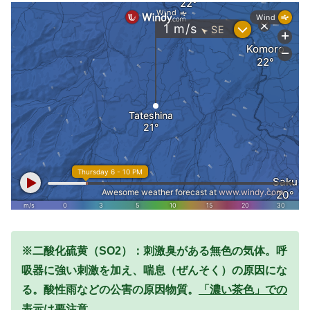
※二酸化硫黄（SO2）：刺激臭がある無色の気体。呼
吸器に強い刺激を加え、喘息（ぜんそく）の原因にな
る。酸性雨などの公害の原因物質。
「濃い茶色」での
表示は要注意。