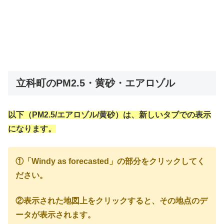
立科町のPM2.5・黄砂・エアロゾル
以下（PM2.5/エアロゾル/黄砂）は、新しいタブでの表示
になります。
①「Windy as forecasted」の部分をクリックしてく
ださい。
②表示された地図上をクリックすると、その地点のデ
ータが表示されます。