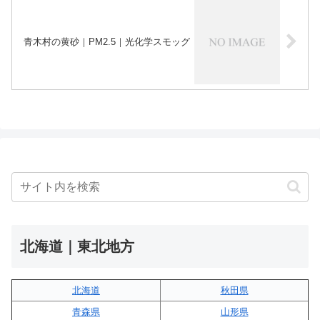
青木村の黄砂｜PM2.5｜光化学スモッグ
北海道｜東北地方
北海道
秋田県
青森県
山形県