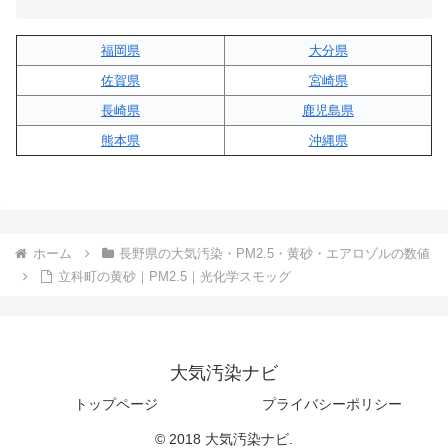
福岡県
大分県
佐賀県
宮崎県
長崎県
鹿児島県
熊本県
沖縄県
ホーム
長野県の大気汚染・PM2.5・黄砂・エアロゾルの数値
立科町の黄砂｜PM2.5｜光化学スモッグ
大気汚染ナビ
トップページ
プライバシーポリシー
© 2018 大気汚染ナビ.