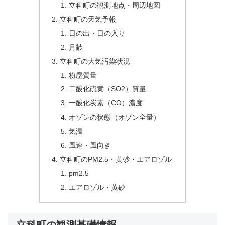
立科町の観測地点・周辺地図
立科町の天気予報
日の出・日の入り
月齢
立科町の大気汚染状況
粉塵質量
二酸化硫黄（SO2）質量
一酸化炭素（CO）濃度
オゾンの状態（オゾン全量）
気温
風速・風向き
立科町のPM2.5・黄砂・エアロゾル
pm2.5
エアロゾル・黄砂
立科町の観測基礎情報