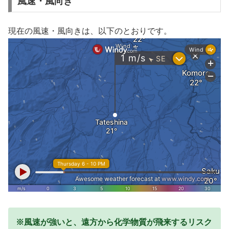
風速・風向き
現在の風速・風向きは、以下のとおりです。
※風速が強いと、遠方から化学物質が飛来するリスク