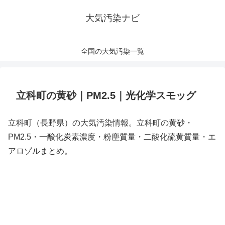
大気汚染ナビ
全国の大気汚染一覧
立科町の黄砂｜PM2.5｜光化学スモッグ
立科町（長野県）の大気汚染情報。立科町の黄砂・
PM2.5・一酸化炭素濃度・粉塵質量・二酸化硫黄質量・エ
アロゾルまとめ。