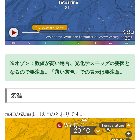
※オゾン：数値が高い場合、光化学スモッグの要因と
なるので要注意。
「薄い灰色」での表示は要注意。
気温
現在の気温は、以下のとおりです。