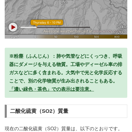
※粉塵（ふんじん）：肺や気管などにくっつき、呼吸
器にダメージを与える物質。工場やディーゼル車の排
ガスなどに多く含まれる。大気中で光と化学反応する
ことで、別の化学物質が生み出されることもある。
「濃い緑色・茶色」での表示は要注意。
二酸化硫黄（SO2）質量
現在の二酸化硫黄（SO2）質量は、以下のとおりです。