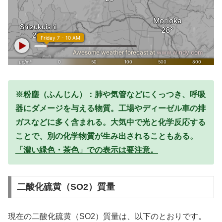
※粉塵（ふんじん）：肺や気管などにくっつき、呼吸
器にダメージを与える物質。工場やディーゼル車の排
ガスなどに多く含まれる。大気中で光と化学反応する
ことで、別の化学物質が生み出されることもある。
「濃い緑色・茶色」での表示は要注意。
二酸化硫黄（SO2）質量
現在の二酸化硫黄（SO2）質量は、以下のとおりです。