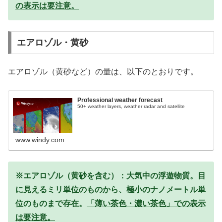
の表示は要注意。
エアロゾル・黄砂
エアロゾル（黄砂など）の量は、以下のとおりです。
Professional weather forecast
50+ weather layers, weather radar and satellite
www.windy.com
※エアロゾル（黄砂を含む）：大気中の浮遊物質。目
に見えるミリ単位のものから、極小のナノメートル単
位のものまで存在。
「薄い茶色・濃い茶色」での表示
は要注意。