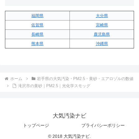
福岡県
大分県
佐賀県
宮崎県
長崎県
鹿児島県
熊本県
沖縄県
ホーム
岩手県の大気汚染・PM2.5・黄砂・エアロゾルの数値
滝沢市の黄砂｜PM2.5｜光化学スモッグ
大気汚染ナビ
トップページ
プライバシーポリシー
© 2018 大気汚染ナビ.