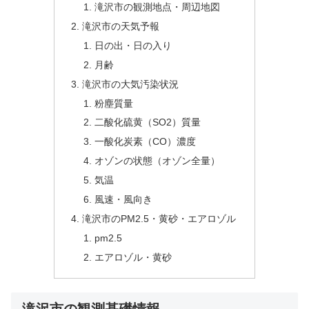
滝沢市の観測地点・周辺地図
滝沢市の天気予報
日の出・日の入り
月齢
滝沢市の大気汚染状況
粉塵質量
二酸化硫黄（SO2）質量
一酸化炭素（CO）濃度
オゾンの状態（オゾン全量）
気温
風速・風向き
滝沢市のPM2.5・黄砂・エアロゾル
pm2.5
エアロゾル・黄砂
滝沢市の観測基礎情報