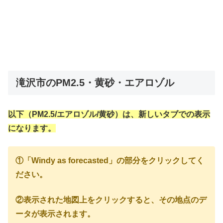
滝沢市のPM2.5・黄砂・エアロゾル
以下（PM2.5/エアロゾル/黄砂）は、新しいタブでの表示
になります。
①「Windy as forecasted」の部分をクリックしてく
ださい。
②表示された地図上をクリックすると、その地点のデ
ータが表示されます。