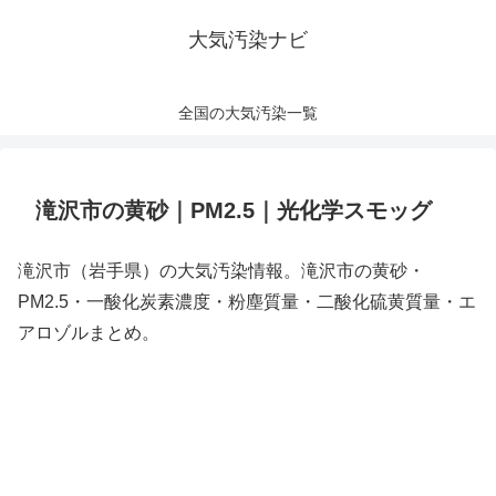
大気汚染ナビ
全国の大気汚染一覧
滝沢市の黄砂｜PM2.5｜光化学スモッグ
滝沢市（岩手県）の大気汚染情報。滝沢市の黄砂・
PM2.5・一酸化炭素濃度・粉塵質量・二酸化硫黄質量・エ
アロゾルまとめ。