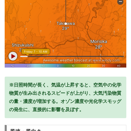
※日照時間が長く、気温が上昇すると、空気中の化学
物質が生み出されるスピードが上がり、大気汚染物質
の量・濃度が増加する。オゾン濃度や光化学スモッグ
の発生に、直接的に影響を及ぼす。