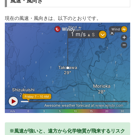
風速・風向き
現在の風速・風向きは、以下のとおりです。
※風速が強いと、遠方から化学物質が飛来するリスク