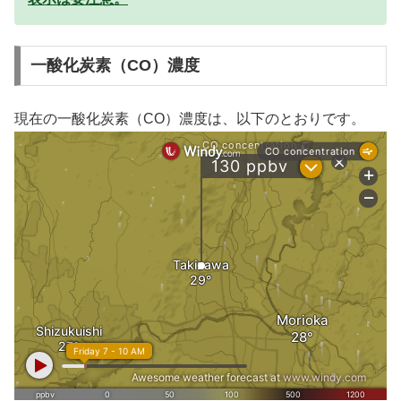
一酸化炭素（CO）濃度
現在の一酸化炭素（CO）濃度は、以下のとおりです。