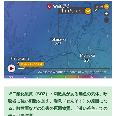
※二酸化硫黄（SO2）：刺激臭がある無色の気体。呼
吸器に強い刺激を加え、喘息（ぜんそく）の原因にな
る。酸性雨などの公害の原因物質。
「濃い茶色」での
表示は要注意。