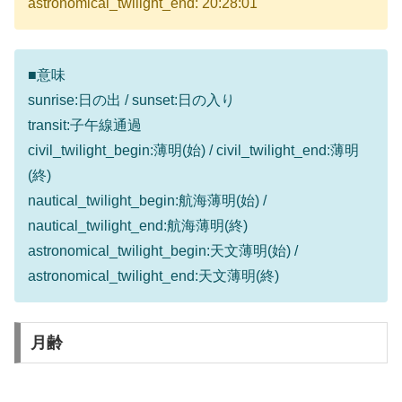
astronomical_twilight_end: 20:28:01
■意味
sunrise:日の出 / sunset:日の入り
transit:子午線通過
civil_twilight_begin:薄明(始) / civil_twilight_end:薄明
(終)
nautical_twilight_begin:航海薄明(始) /
nautical_twilight_end:航海薄明(終)
astronomical_twilight_begin:天文薄明(始) /
astronomical_twilight_end:天文薄明(終)
月齢