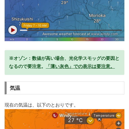
※オゾン：数値が高い場合、光化学スモッグの要因と
なるので要注意。
「薄い灰色」での表示は要注意。
気温
現在の気温は、以下のとおりです。