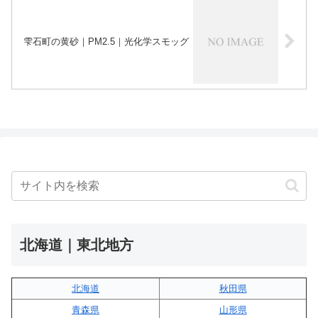
雫石町の黄砂｜PM2.5｜光化学スモッグ
北海道｜東北地方
北海道
秋田県
青森県
山形県