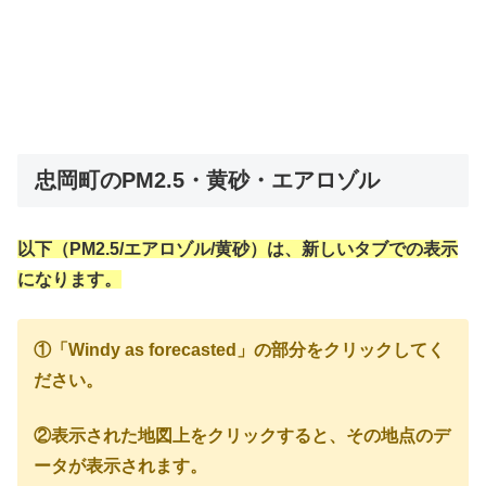
忠岡町のPM2.5・黄砂・エアロゾル
以下（PM2.5/エアロゾル/黄砂）は、新しいタブでの表示
になります。
①「Windy as forecasted」の部分をクリックしてく
ださい。
②表示された地図上をクリックすると、その地点のデ
ータが表示されます。