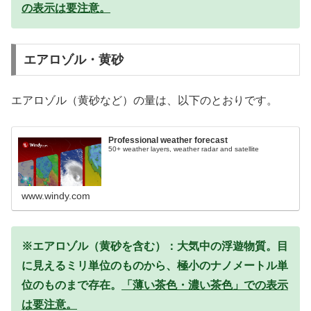
の表示は要注意。
エアロゾル・黄砂
エアロゾル（黄砂など）の量は、以下のとおりです。
Professional weather forecast
50+ weather layers, weather radar and satellite
www.windy.com
※エアロゾル（黄砂を含む）：大気中の浮遊物質。目
に見えるミリ単位のものから、極小のナノメートル単
位のものまで存在。
「薄い茶色・濃い茶色」での表示
は要注意。