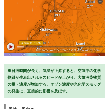
※日照時間が長く、気温が上昇すると、空気中の化学
物質が生み出されるスピードが上がり、大気汚染物質
の量・濃度が増加する。オゾン濃度や光化学スモッグ
の発生に、直接的に影響を及ぼす。