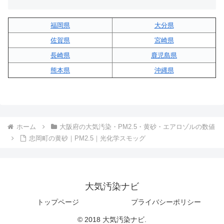
福岡県
大分県
佐賀県
宮崎県
長崎県
鹿児島県
熊本県
沖縄県
ホーム
大阪府の大気汚染・PM2.5・黄砂・エアロゾルの数値
忠岡町の黄砂｜PM2.5｜光化学スモッグ
大気汚染ナビ
トップページ
プライバシーポリシー
© 2018 大気汚染ナビ.