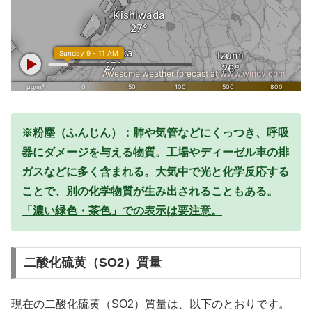
※粉塵（ふんじん）：肺や気管などにくっつき、呼吸
器にダメージを与える物質。工場やディーゼル車の排
ガスなどに多く含まれる。大気中で光と化学反応する
ことで、別の化学物質が生み出されることもある。
「濃い緑色・茶色」での表示は要注意。
二酸化硫黄（SO2）質量
現在の二酸化硫黄（SO2）質量は、以下のとおりです。