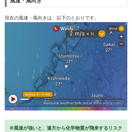
風速・風向き
現在の風速・風向きは、以下のとおりです。
※風速が強いと、遠方から化学物質が飛来するリスク