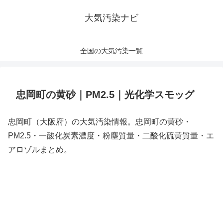
大気汚染ナビ
全国の大気汚染一覧
忠岡町の黄砂｜PM2.5｜光化学スモッグ
忠岡町（大阪府）の大気汚染情報。忠岡町の黄砂・
PM2.5・一酸化炭素濃度・粉塵質量・二酸化硫黄質量・エ
アロゾルまとめ。