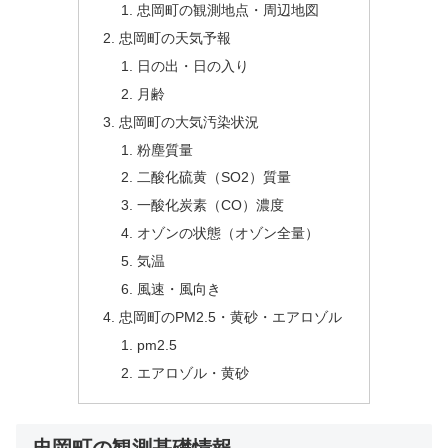
忠岡町の観測地点・周辺地図
忠岡町の天気予報
日の出・日の入り
月齢
忠岡町の大気汚染状況
粉塵質量
二酸化硫黄（SO2）質量
一酸化炭素（CO）濃度
オゾンの状態（オゾン全量）
気温
風速・風向き
忠岡町のPM2.5・黄砂・エアロゾル
pm2.5
エアロゾル・黄砂
忠岡町の観測基礎情報