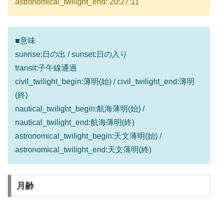
astronomical_twilight_end: 20:27:11
■意味
sunrise:日の出 / sunset:日の入り
transit:子午線通過
civil_twilight_begin:薄明(始) / civil_twilight_end:薄明
(終)
nautical_twilight_begin:航海薄明(始) /
nautical_twilight_end:航海薄明(終)
astronomical_twilight_begin:天文薄明(始) /
astronomical_twilight_end:天文薄明(終)
月齢