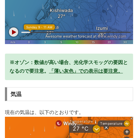
※オゾン：数値が高い場合、光化学スモッグの要因と
なるので要注意。
「薄い灰色」での表示は要注意。
気温
現在の気温は、以下のとおりです。