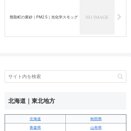
熊取町の黄砂｜PM2.5｜光化学スモッグ
北海道｜東北地方
北海道
秋田県
青森県
山形県