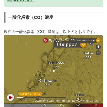
一酸化炭素（CO）濃度
現在の一酸化炭素（CO）濃度は、以下のとおりです。