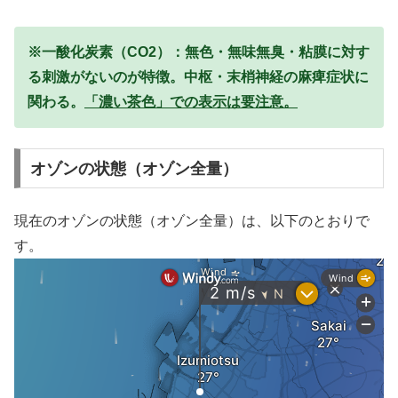
※一酸化炭素（CO2）：無色・無味無臭・粘膜に対す
る刺激がないのが特徴。中枢・末梢神経の麻痺症状に
関わる。
「濃い茶色」での表示は要注意。
オゾンの状態（オゾン全量）
現在のオゾンの状態（オゾン全量）は、以下のとおりで
す。