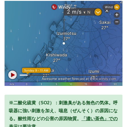
※二酸化硫黄（SO2）：刺激臭がある無色の気体。呼
吸器に強い刺激を加え、喘息（ぜんそく）の原因にな
る。酸性雨などの公害の原因物質。
「濃い茶色」での
表示は要注意。