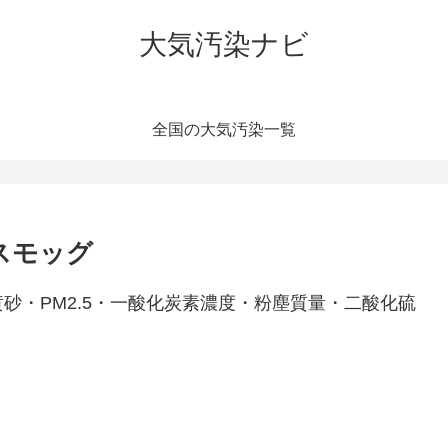
大気汚染ナビ
全国の大気汚染一覧
スモッグ
砂・PM2.5・一酸化炭素濃度・粉塵質量・二酸化硫