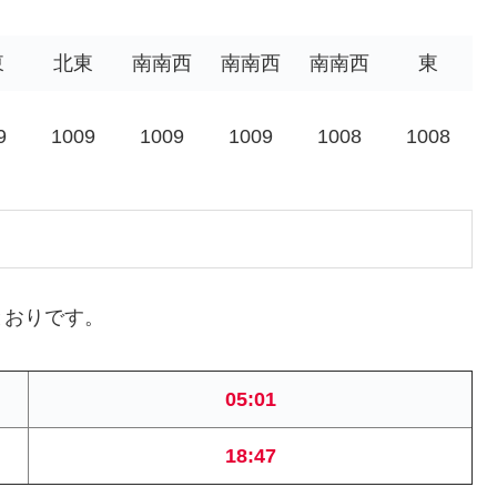
東
北東
南南西
南南西
南南西
東
9
1009
1009
1009
1008
1008
とおりです。
05:01
18:47