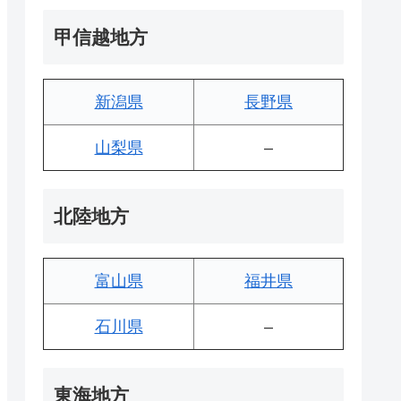
甲信越地方
新潟県
長野県
山梨県
–
北陸地方
富山県
福井県
石川県
–
東海地方