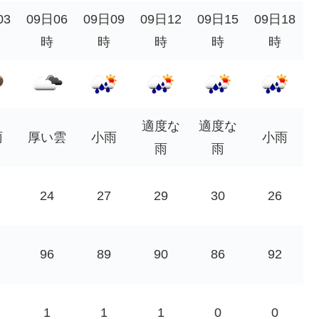
03
09日06
09日09
09日12
09日15
09日18
時
時
時
時
時
適度な
適度な
雨
厚い雲
小雨
小雨
雨
雨
24
27
29
30
26
96
89
90
86
92
1
1
1
0
0