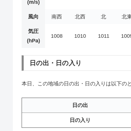
(m/s)
風向
南西
北西
北
北
気圧
1008
1010
1011
100
(hPa)
日の出・日の入り
本日、この地域の日の出・日の入りは以下の
日の出
日の入り