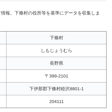
て情報。下條村の役所等を基準にデータを収集しま
下條村
しもじょうむら
長野県
〒399-2101
下伊那郡下條村睦沢8801-1
204111