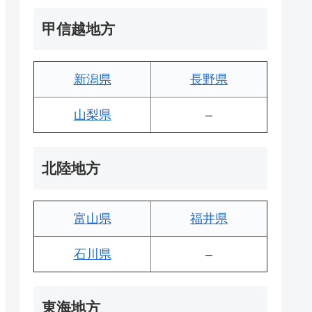
甲信越地方
新潟県
長野県
山梨県
–
北陸地方
富山県
福井県
石川県
–
東海地方