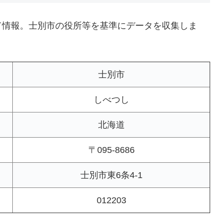
て情報。士別市の役所等を基準にデータを収集しま
士別市
しべつし
北海道
〒095-8686
士別市東6条4-1
012203