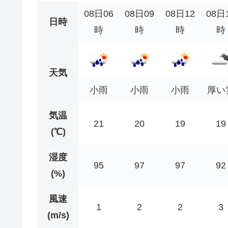
08日06
08日09
08日12
08日
日時
時
時
時
時
天気
小雨
小雨
小雨
厚い
気温
21
20
19
19
(℃)
湿度
95
97
97
92
(%)
風速
1
2
2
3
(m/s)