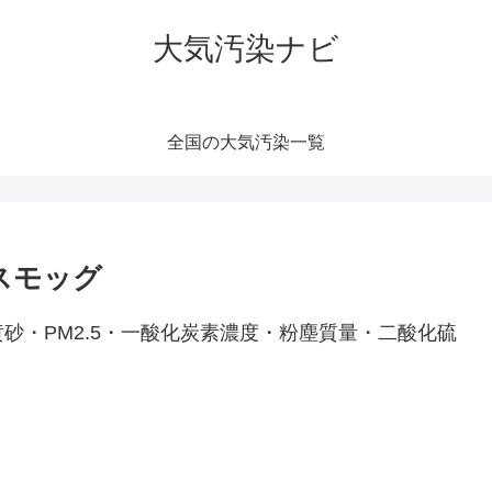
大気汚染ナビ
全国の大気汚染一覧
スモッグ
砂・PM2.5・一酸化炭素濃度・粉塵質量・二酸化硫