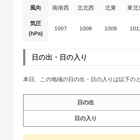
風向
南南西
北北西
北東
東北
気圧
1007
1008
1009
101
(hPa)
日の出・日の入り
本日、この地域の日の出・日の入りは以下の
日の出
日の入り