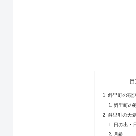
目
斜里町の観
斜里町の
斜里町の天
日の出・
月齢