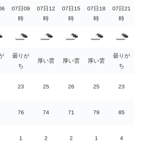
06
07日09
07日12
07日15
07日18
07日21
時
時
時
時
時
が
曇りが
曇りが
厚い雲
厚い雲
厚い雲
ち
ち
23
25
26
25
23
76
74
71
79
85
1
2
2
1
4