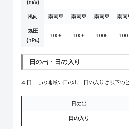
(m/s)
風向
南南東
南南東
南南東
南南
気圧
1009
1009
1008
100
(hPa)
日の出・日の入り
本日、この地域の日の出・日の入りは以下の
日の出
日の入り