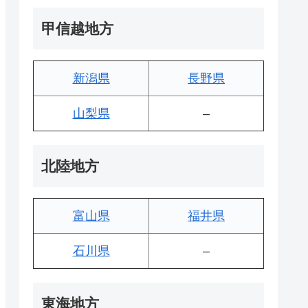
甲信越地方
新潟県
長野県
山梨県
–
北陸地方
富山県
福井県
石川県
–
東海地方