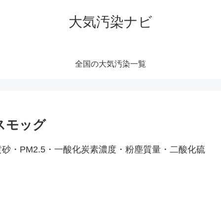
大気汚染ナビ
全国の大気汚染一覧
スモッグ
砂・PM2.5・一酸化炭素濃度・粉塵質量・二酸化硫