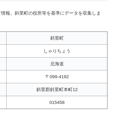
て情報。斜里町の役所等を基準にデータを収集しま
斜里町
しゃりちょう
北海道
〒099-4192
斜里郡斜里町本町12
015458