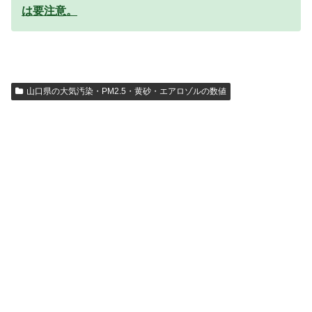
は要注意。
山口県の大気汚染・PM2.5・黄砂・エアロゾルの数値