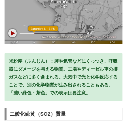
※粉塵（ふんじん）：肺や気管などにくっつき、呼吸
器にダメージを与える物質。工場やディーゼル車の排
ガスなどに多く含まれる。大気中で光と化学反応する
ことで、別の化学物質が生み出されることもある。
「濃い緑色・茶色」での表示は要注意。
二酸化硫黄（SO2）質量