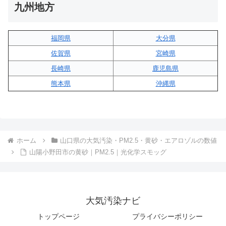
九州地方
福岡県
大分県
佐賀県
宮崎県
長崎県
鹿児島県
熊本県
沖縄県
ホーム
山口県の大気汚染・PM2.5・黄砂・エアロゾルの数値
山陽小野田市の黄砂｜PM2.5｜光化学スモッグ
大気汚染ナビ
トップページ
プライバシーポリシー