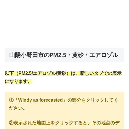
山陽小野田市のPM2.5・黄砂・エアロゾル
以下（PM2.5/エアロゾル/黄砂）は、新しいタブでの表示
になります。
①「Windy as forecasted」の部分をクリックしてく
ださい。
②表示された地図上をクリックすると、その地点のデ