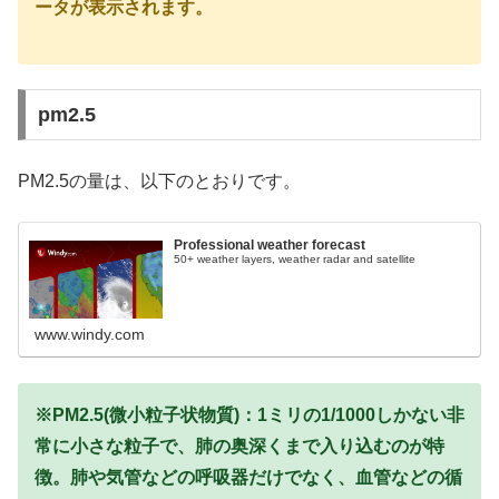
ータが表示されます。
pm2.5
PM2.5の量は、以下のとおりです。
Professional weather forecast
50+ weather layers, weather radar and satellite
www.windy.com
※PM2.5(微小粒子状物質)：1ミリの1/1000しかない非
常に小さな粒子で、肺の奥深くまで入り込むのが特
徴。肺や気管などの呼吸器だけでなく、血管などの循