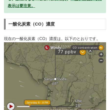
表示は要注意。
一酸化炭素（CO）濃度
現在の一酸化炭素（CO）濃度は、以下のとおりです。