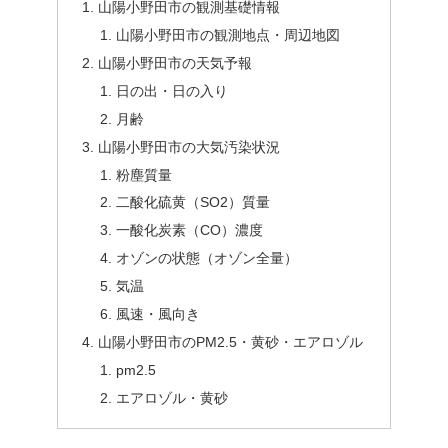
山陽小野田市の観測基礎情報
山陽小野田市の観測地点・周辺地図
山陽小野田市の天気予報
日の出・日の入り
月齢
山陽小野田市の大気汚染状況
粉塵質量
二酸化硫黄（SO2）質量
一酸化炭素（CO）濃度
オゾンの状態（オゾン全量）
気温
風速・風向き
山陽小野田市のPM2.5・黄砂・エアロゾル
pm2.5
エアロゾル・黄砂