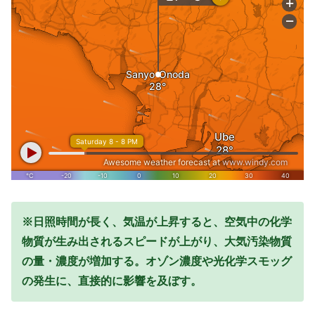
※日照時間が長く、気温が上昇すると、空気中の化学
物質が生み出されるスピードが上がり、大気汚染物質
の量・濃度が増加する。オゾン濃度や光化学スモッグ
の発生に、直接的に影響を及ぼす。