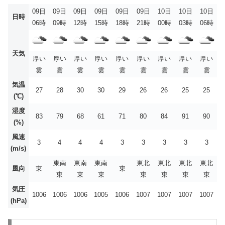
09日
09日
09日
09日
09日
09日
10日
10日
10日
日時
06時
09時
12時
15時
18時
21時
00時
03時
06時
天気
厚い
厚い
厚い
厚い
厚い
厚い
厚い
厚い
厚い
雲
雲
雲
雲
雲
雲
雲
雲
雲
気温
27
28
30
30
29
26
26
25
25
(℃)
湿度
83
79
68
61
71
80
84
91
90
(%)
風速
3
4
4
4
3
3
3
3
3
(m/s)
東南
東南
東南
東北
東北
東北
東北
風向
東
東
東
東
東
東
東
東
東
気圧
1006
1006
1006
1005
1006
1007
1007
1007
1007
(hPa)