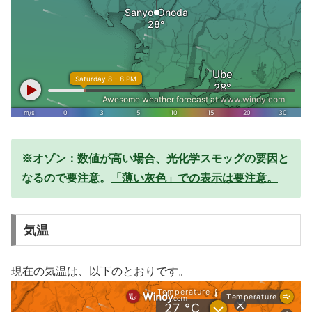
※オゾン：数値が高い場合、光化学スモッグの要因と
なるので要注意。
「薄い灰色」での表示は要注意。
気温
現在の気温は、以下のとおりです。