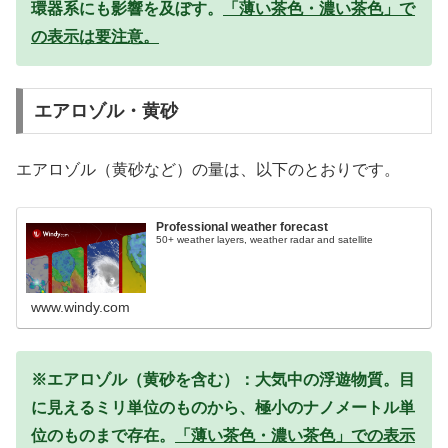
環器系にも影響を及ぼす。
「薄い茶色・濃い茶色」で
の表示は要注意。
エアロゾル・黄砂
エアロゾル（黄砂など）の量は、以下のとおりです。
Professional weather forecast
50+ weather layers, weather radar and satellite
www.windy.com
※エアロゾル（黄砂を含む）：大気中の浮遊物質。目
に見えるミリ単位のものから、極小のナノメートル単
位のものまで存在。
「薄い茶色・濃い茶色」での表示