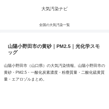
大気汚染ナビ
全国の大気汚染一覧
山陽小野田市の黄砂｜PM2.5｜光化学スモ
ッグ
山陽小野田市（山口県）の大気汚染情報。山陽小野田市の
黄砂・PM2.5・一酸化炭素濃度・粉塵質量・二酸化硫黄質
量・エアロゾルまとめ。