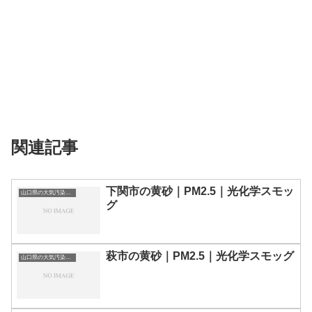
関連記事
下関市の黄砂｜PM2.5｜光化学スモッ
山口県の大気汚染・PM2.5・黄砂・エアロゾルの数値
グ
萩市の黄砂｜PM2.5｜光化学スモッグ
山口県の大気汚染・PM2.5・黄砂・エアロゾルの数値