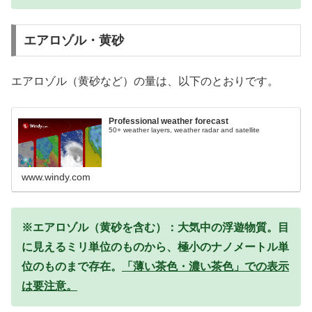
エアロゾル・黄砂
エアロゾル（黄砂など）の量は、以下のとおりです。
Professional weather forecast
50+ weather layers, weather radar and satellite
www.windy.com
※エアロゾル（黄砂を含む）：大気中の浮遊物質。目
に見えるミリ単位のものから、極小のナノメートル単
位のものまで存在。
「薄い茶色・濃い茶色」での表示
は要注意。