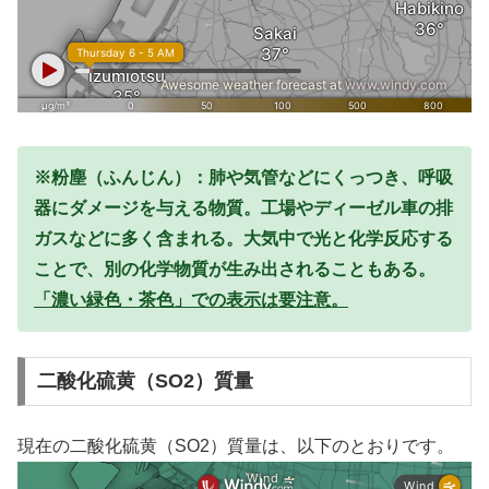
※粉塵（ふんじん）：肺や気管などにくっつき、呼吸
器にダメージを与える物質。工場やディーゼル車の排
ガスなどに多く含まれる。大気中で光と化学反応する
ことで、別の化学物質が生み出されることもある。
「濃い緑色・茶色」での表示は要注意。
二酸化硫黄（SO2）質量
現在の二酸化硫黄（SO2）質量は、以下のとおりです。