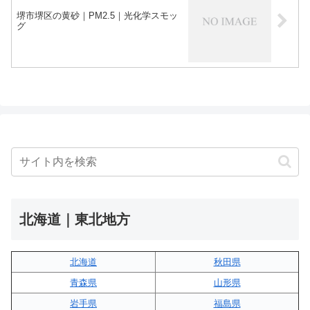
堺市堺区の黄砂｜PM2.5｜光化学スモッ
グ
北海道｜東北地方
北海道
秋田県
青森県
山形県
岩手県
福島県