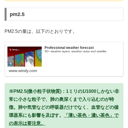
pm2.5
PM2.5の量は、以下のとおりです。
Professional weather forecast
50+ weather layers, weather radar and satellite
www.windy.com
※PM2.5(微小粒子状物質)：1ミリの1/1000しかない非
常に小さな粒子で、肺の奥深くまで入り込むのが特
徴。肺や気管などの呼吸器だけでなく、血管などの循
環器系にも影響を及ぼす。
「薄い茶色・濃い茶色」で
の表示は要注意。