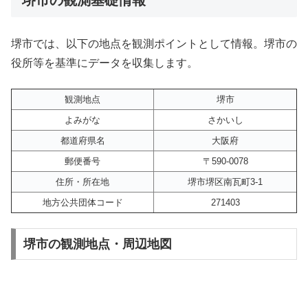
堺市では、以下の地点を観測ポイントとして情報。堺市の
役所等を基準にデータを収集します。
観測地点
堺市
よみがな
さかいし
都道府県名
大阪府
郵便番号
〒590-0078
住所・所在地
堺市堺区南瓦町3-1
地方公共団体コード
271403
堺市の観測地点・周辺地図