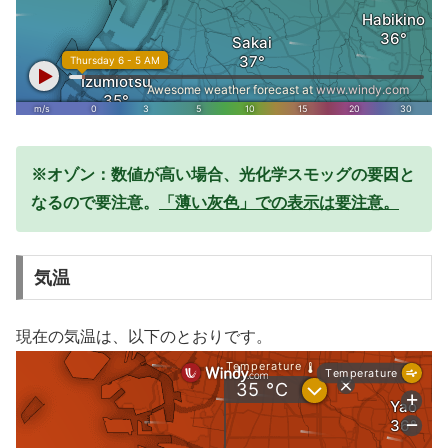
※オゾン：数値が高い場合、光化学スモッグの要因と
なるので要注意。
「薄い灰色」での表示は要注意。
気温
現在の気温は、以下のとおりです。