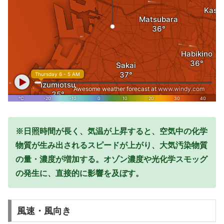
※日照時間が長く、気温が上昇すると、空気中の化学
物質が生み出されるスピードが上がり、大気汚染物質
の量・濃度が増加する。オゾン濃度や光化学スモッグ
の発生に、直接的に影響を及ぼす。
風速・風向き