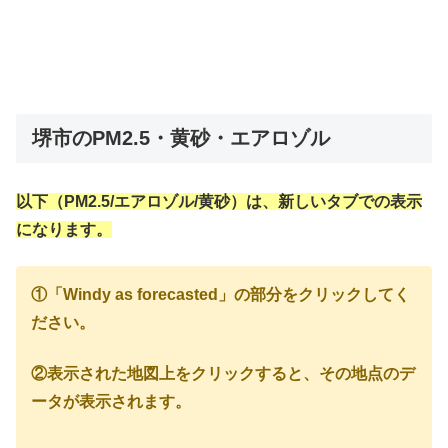
堺市のPM2.5・黄砂・エアロゾル
以下（PM2.5/エアロゾル/黄砂）は、新しいタブでの表示
になります。
①「Windy as forecasted」の部分をクリックしてく
ださい。
②表示された地図上をクリックすると、その地点のデ
ータが表示されます。