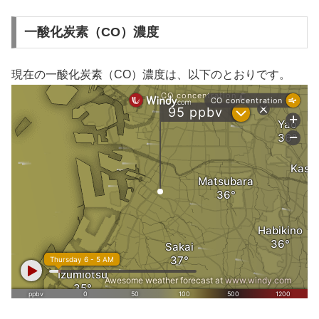
一酸化炭素（CO）濃度
現在の一酸化炭素（CO）濃度は、以下のとおりです。