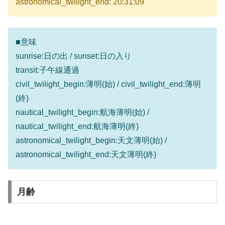
astronomical_twilight_end: 20:31:09
■意味
sunrise:日の出 / sunset:日の入り
transit:子午線通過
civil_twilight_begin:薄明(始) / civil_twilight_end:薄明
(終)
nautical_twilight_begin:航海薄明(始) /
nautical_twilight_end:航海薄明(終)
astronomical_twilight_begin:天文薄明(始) /
astronomical_twilight_end:天文薄明(終)
月齢