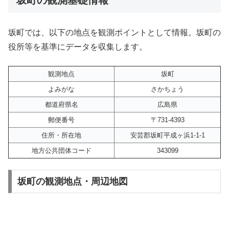
坂町では、以下の地点を観測ポイントとして情報。坂町の
役所等を基準にデータを収集します。
観測地点
坂町
よみがな
さかちょう
都道府県名
広島県
郵便番号
〒731-4393
住所・所在地
安芸郡坂町平成ヶ浜1-1-1
地方公共団体コード
343099
坂町の観測地点・周辺地図