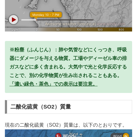
※粉塵（ふんじん）：肺や気管などにくっつき、呼吸
器にダメージを与える物質。工場やディーゼル車の排
ガスなどに多く含まれる。大気中で光と化学反応する
ことで、別の化学物質が生み出されることもある。
「濃い緑色・茶色」での表示は要注意。
二酸化硫黄（SO2）質量
現在の二酸化硫黄（SO2）質量は、以下のとおりです。