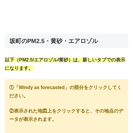
坂町のPM2.5・黄砂・エアロゾル
以下（PM2.5/エアロゾル/黄砂）は、新しいタブでの表示
になります。
①「Windy as forecasted」の部分をクリックしてく
ださい。
②表示された地図上をクリックすると、その地点のデ
ータが表示されます。