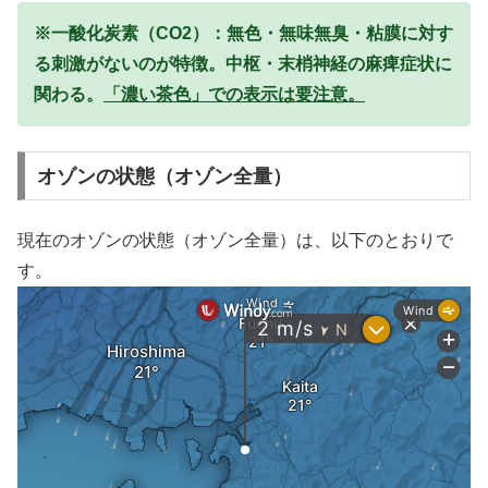
※一酸化炭素（CO2）：無色・無味無臭・粘膜に対す
る刺激がないのが特徴。中枢・末梢神経の麻痺症状に
関わる。
「濃い茶色」での表示は要注意。
オゾンの状態（オゾン全量）
現在のオゾンの状態（オゾン全量）は、以下のとおりで
す。