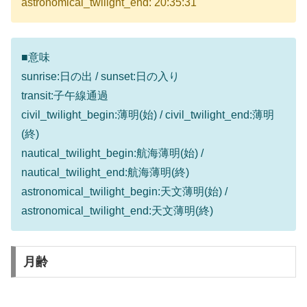
astronomical_twilight_end: 20:35:31
■意味
sunrise:日の出 / sunset:日の入り
transit:子午線通過
civil_twilight_begin:薄明(始) / civil_twilight_end:薄明
(終)
nautical_twilight_begin:航海薄明(始) /
nautical_twilight_end:航海薄明(終)
astronomical_twilight_begin:天文薄明(始) /
astronomical_twilight_end:天文薄明(終)
月齢