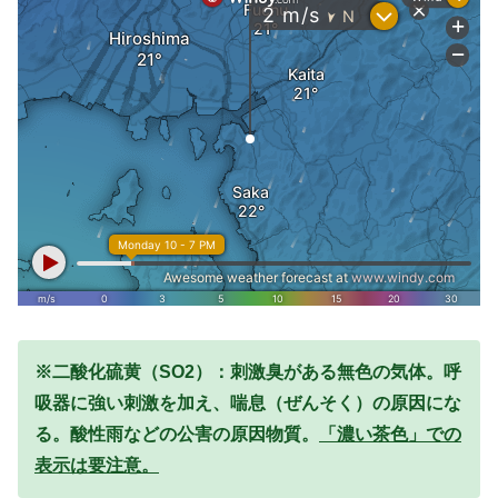
※二酸化硫黄（SO2）：刺激臭がある無色の気体。呼
吸器に強い刺激を加え、喘息（ぜんそく）の原因にな
る。酸性雨などの公害の原因物質。
「濃い茶色」での
表示は要注意。