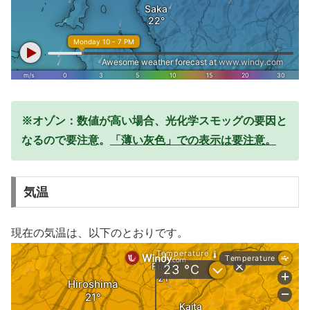
※オゾン：数値が高い場合、光化学スモッグの要因と
なるので要注意。
「薄い灰色」での表示は要注意。
気温
現在の気温は、以下のとおりです。