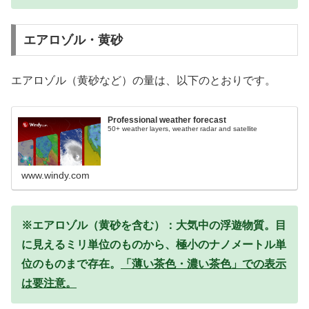
エアロゾル・黄砂
エアロゾル（黄砂など）の量は、以下のとおりです。
Professional weather forecast
50+ weather layers, weather radar and satellite
www.windy.com
※エアロゾル（黄砂を含む）：大気中の浮遊物質。目
に見えるミリ単位のものから、極小のナノメートル単
位のものまで存在。
「薄い茶色・濃い茶色」での表示
は要注意。