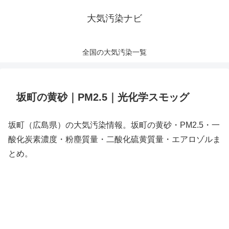
大気汚染ナビ
全国の大気汚染一覧
坂町の黄砂｜PM2.5｜光化学スモッグ
坂町（広島県）の大気汚染情報。坂町の黄砂・PM2.5・一
酸化炭素濃度・粉塵質量・二酸化硫黄質量・エアロゾルま
とめ。