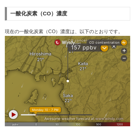
一酸化炭素（CO）濃度
現在の一酸化炭素（CO）濃度は、以下のとおりです。