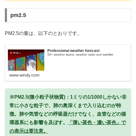
pm2.5
PM2.5の量は、以下のとおりです。
Professional weather forecast
50+ weather layers, weather radar and satellite
www.windy.com
※PM2.5(微小粒子状物質)：1ミリの1/1000しかない非
常に小さな粒子で、肺の奥深くまで入り込むのが特
徴。肺や気管などの呼吸器だけでなく、血管などの循
環器系にも影響を及ぼす。
「薄い茶色・濃い茶色」で
の表示は要注意。