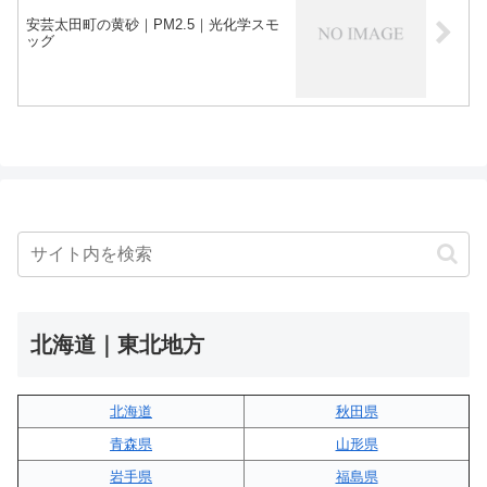
安芸太田町の黄砂｜PM2.5｜光化学スモ
ッグ
北海道｜東北地方
北海道
秋田県
青森県
山形県
岩手県
福島県