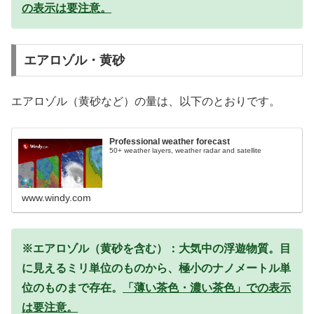
の表示は要注意。
エアロゾル・黄砂
エアロゾル（黄砂など）の量は、以下のとおりです。
Professional weather forecast
50+ weather layers, weather radar and satellite
www.windy.com
※エアロゾル（黄砂を含む）：大気中の浮遊物質。目
に見えるミリ単位のものから、極小のナノメートル単
位のものまで存在。
「薄い茶色・濃い茶色」での表示
は要注意。