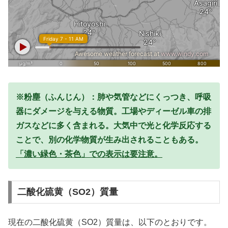
※粉塵（ふんじん）：肺や気管などにくっつき、呼吸
器にダメージを与える物質。工場やディーゼル車の排
ガスなどに多く含まれる。大気中で光と化学反応する
ことで、別の化学物質が生み出されることもある。
「濃い緑色・茶色」での表示は要注意。
二酸化硫黄（SO2）質量
現在の二酸化硫黄（SO2）質量は、以下のとおりです。