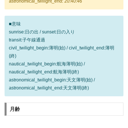
astronomical_twilight_end: 20:40:46
■意味
sunrise:日の出 / sunset:日の入り
transit:子午線通過
civil_twilight_begin:薄明(始) / civil_twilight_end:薄明
(終)
nautical_twilight_begin:航海薄明(始) /
nautical_twilight_end:航海薄明(終)
astronomical_twilight_begin:天文薄明(始) /
astronomical_twilight_end:天文薄明(終)
月齢