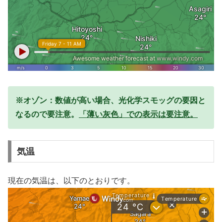
※オゾン：数値が高い場合、光化学スモッグの要因と
なるので要注意。
「薄い灰色」での表示は要注意。
気温
現在の気温は、以下のとおりです。