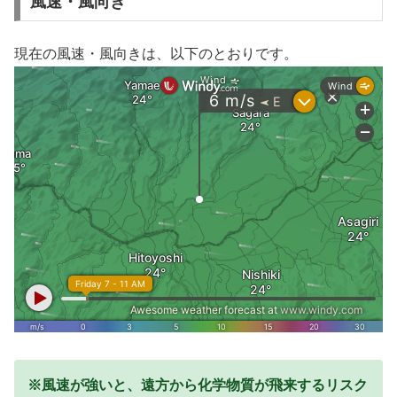
風速・風向き
現在の風速・風向きは、以下のとおりです。
※風速が強いと、遠方から化学物質が飛来するリスク