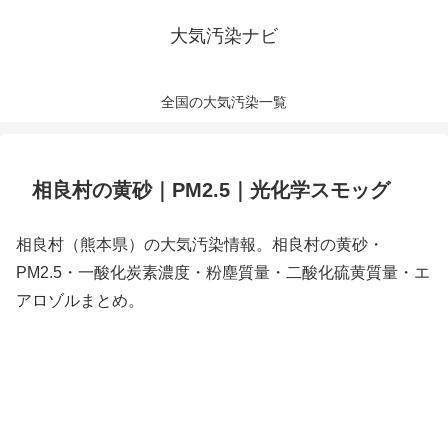
大気汚染ナビ
全国の大気汚染一覧
相良村の黄砂｜PM2.5｜光化学スモッグ
相良村（熊本県）の大気汚染情報。相良村の黄砂・
PM2.5・一酸化炭素濃度・粉塵質量・二酸化硫黄質量・エ
アロゾルまとめ。