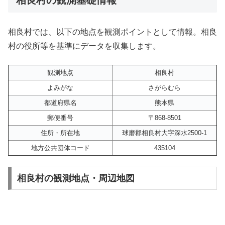
相良村では、以下の地点を観測ポイントとして情報。相良
村の役所等を基準にデータを収集します。
観測地点
相良村
よみがな
さがらむら
都道府県名
熊本県
郵便番号
〒868-8501
住所・所在地
球磨郡相良村大字深水2500-1
地方公共団体コード
435104
相良村の観測地点・周辺地図