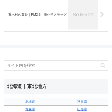
五木村の黄砂｜PM2.5｜光化学スモッグ
北海道｜東北地方
北海道
秋田県
青森県
山形県