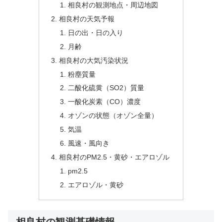
相良村の観測地点・周辺地図
相良村の天気予報
日の出・日の入り
月齢
相良村の大気汚染状況
粉塵質量
二酸化硫黄（SO2）質量
一酸化炭素（CO）濃度
オゾンの状態（オゾン全量）
気温
風速・風向き
相良村のPM2.5・黄砂・エアロゾル
pm2.5
エアロゾル・黄砂
相良村の観測基礎情報