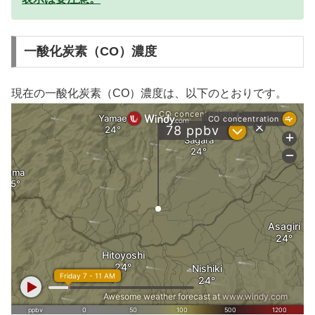
一酸化炭素（CO）濃度
現在の一酸化炭素（CO）濃度は、以下のとおりです。