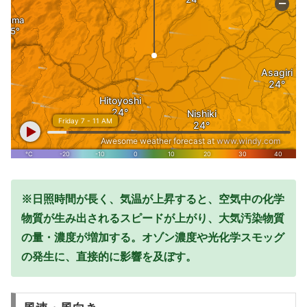
※日照時間が長く、気温が上昇すると、空気中の化学
物質が生み出されるスピードが上がり、大気汚染物質
の量・濃度が増加する。オゾン濃度や光化学スモッグ
の発生に、直接的に影響を及ぼす。