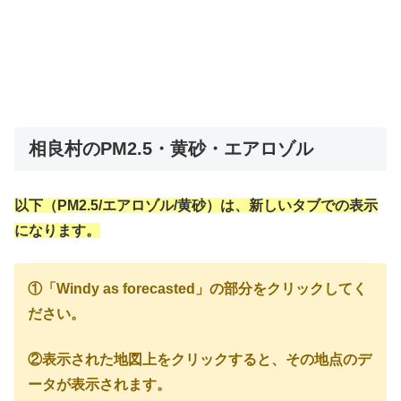
相良村のPM2.5・黄砂・エアロゾル
以下（PM2.5/エアロゾル/黄砂）は、新しいタブでの表示
になります。
①「Windy as forecasted」の部分をクリックしてく
ださい。
②表示された地図上をクリックすると、その地点のデ
ータが表示されます。