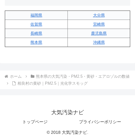
福岡県
大分県
佐賀県
宮崎県
長崎県
鹿児島県
熊本県
沖縄県
ホーム
熊本県の大気汚染・PM2.5・黄砂・エアロゾルの数値
相良村の黄砂｜PM2.5｜光化学スモッグ
大気汚染ナビ
トップページ
プライバシーポリシー
© 2018 大気汚染ナビ.