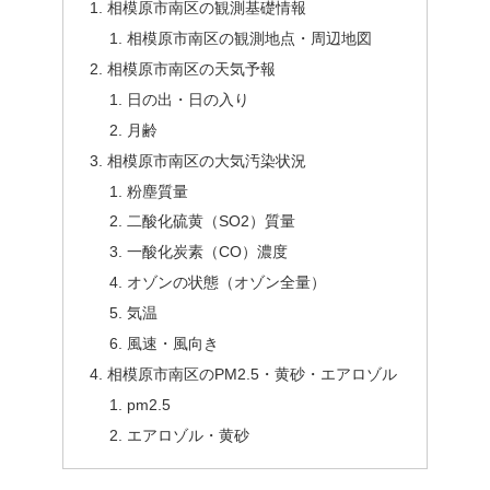
相模原市南区の観測基礎情報
相模原市南区の観測地点・周辺地図
相模原市南区の天気予報
日の出・日の入り
月齢
相模原市南区の大気汚染状況
粉塵質量
二酸化硫黄（SO2）質量
一酸化炭素（CO）濃度
オゾンの状態（オゾン全量）
気温
風速・風向き
相模原市南区のPM2.5・黄砂・エアロゾル
pm2.5
エアロゾル・黄砂