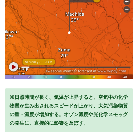
※日照時間が長く、気温が上昇すると、空気中の化学
物質が生み出されるスピードが上がり、大気汚染物質
の量・濃度が増加する。オゾン濃度や光化学スモッグ
の発生に、直接的に影響を及ぼす。