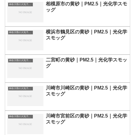
相模原市の黄砂｜PM2.5｜光化学スモ
神奈川県の大気汚染・PM2.5・黄砂・エアロゾルの数値
ッグ
横浜市鶴見区の黄砂｜PM2.5｜光化学
神奈川県の大気汚染・PM2.5・黄砂・エアロゾルの数値
スモッグ
二宮町の黄砂｜PM2.5｜光化学スモッ
神奈川県の大気汚染・PM2.5・黄砂・エアロゾルの数値
グ
川崎市川崎区の黄砂｜PM2.5｜光化学
神奈川県の大気汚染・PM2.5・黄砂・エアロゾルの数値
スモッグ
川崎市宮前区の黄砂｜PM2.5｜光化学
神奈川県の大気汚染・PM2.5・黄砂・エアロゾルの数値
スモッグ