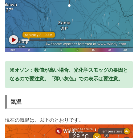
※オゾン：数値が高い場合、光化学スモッグの要因と
なるので要注意。
「薄い灰色」での表示は要注意。
気温
現在の気温は、以下のとおりです。