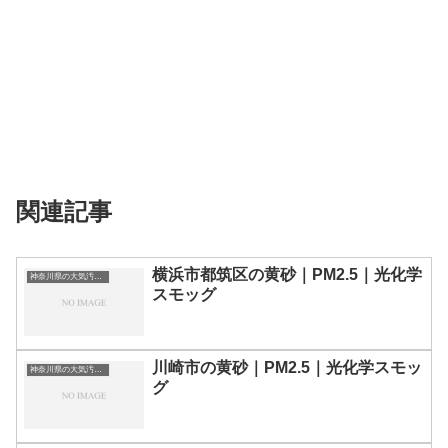
関連記事
横浜市都筑区の黄砂｜PM2.5｜光化学
神奈川県の大気汚染・PM2.5・黄砂・エアロゾルの数値
スモッグ
川崎市の黄砂｜PM2.5｜光化学スモッ
神奈川県の大気汚染・PM2.5・黄砂・エアロゾルの数値
グ