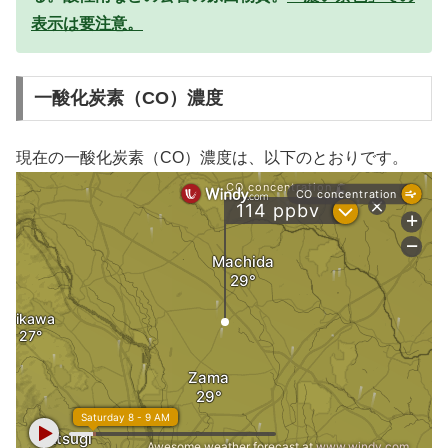
表示は要注意。
一酸化炭素（CO）濃度
現在の一酸化炭素（CO）濃度は、以下のとおりです。