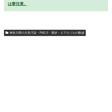
は要注意。
神奈川県の大気汚染・PM2.5・黄砂・エアロゾルの数値