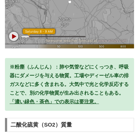
※粉塵（ふんじん）：肺や気管などにくっつき、呼吸
器にダメージを与える物質。工場やディーゼル車の排
ガスなどに多く含まれる。大気中で光と化学反応する
ことで、別の化学物質が生み出されることもある。
「濃い緑色・茶色」での表示は要注意。
二酸化硫黄（SO2）質量