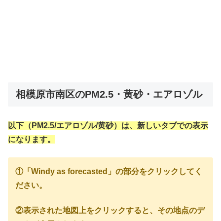
相模原市南区のPM2.5・黄砂・エアロゾル
以下（PM2.5/エアロゾル/黄砂）は、新しいタブでの表示
になります。
①「Windy as forecasted」の部分をクリックしてく
ださい。
②表示された地図上をクリックすると、その地点のデ