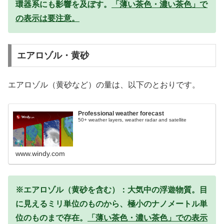
環器系にも影響を及ぼす。
「薄い茶色・濃い茶色」で
の表示は要注意。
エアロゾル・黄砂
エアロゾル（黄砂など）の量は、以下のとおりです。
Professional weather forecast
50+ weather layers, weather radar and satellite
www.windy.com
※エアロゾル（黄砂を含む）：大気中の浮遊物質。目
に見えるミリ単位のものから、極小のナノメートル単
位のものまで存在。
「薄い茶色・濃い茶色」での表示