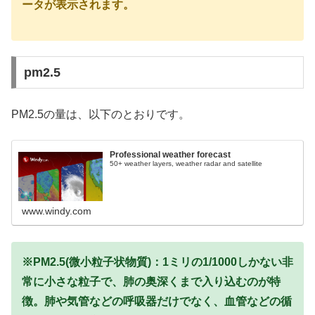
ータが表示されます。
pm2.5
PM2.5の量は、以下のとおりです。
Professional weather forecast
50+ weather layers, weather radar and satellite
www.windy.com
※PM2.5(微小粒子状物質)：1ミリの1/1000しかない非
常に小さな粒子で、肺の奥深くまで入り込むのが特
徴。肺や気管などの呼吸器だけでなく、血管などの循