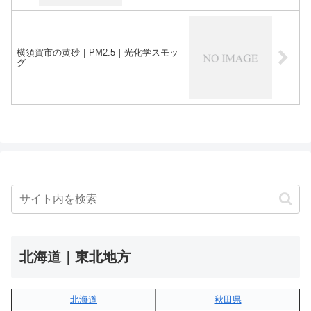
横須賀市の黄砂｜PM2.5｜光化学スモッ
グ
北海道｜東北地方
北海道
秋田県