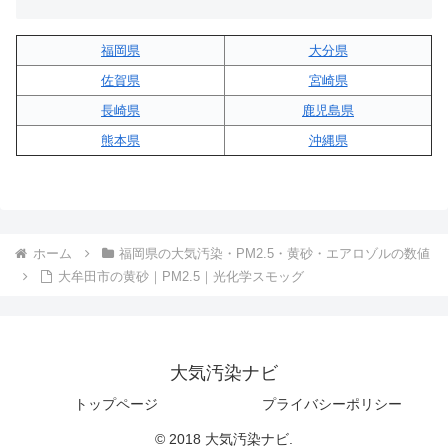
福岡県
大分県
佐賀県
宮崎県
長崎県
鹿児島県
熊本県
沖縄県
ホーム
福岡県の大気汚染・PM2.5・黄砂・エアロゾルの数値
大牟田市の黄砂｜PM2.5｜光化学スモッグ
大気汚染ナビ
トップページ
プライバシーポリシー
© 2018 大気汚染ナビ.