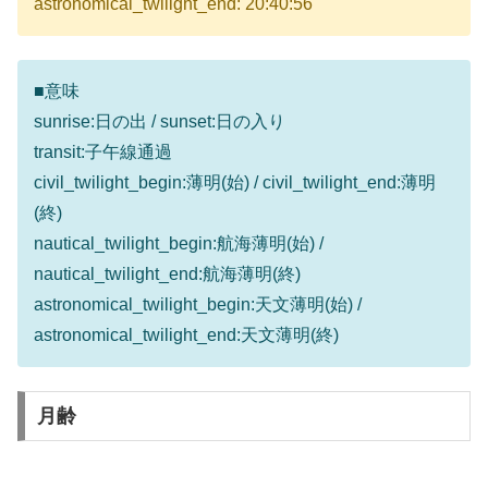
astronomical_twilight_end: 20:40:56
■意味
sunrise:日の出 / sunset:日の入り
transit:子午線通過
civil_twilight_begin:薄明(始) / civil_twilight_end:薄明
(終)
nautical_twilight_begin:航海薄明(始) /
nautical_twilight_end:航海薄明(終)
astronomical_twilight_begin:天文薄明(始) /
astronomical_twilight_end:天文薄明(終)
月齢