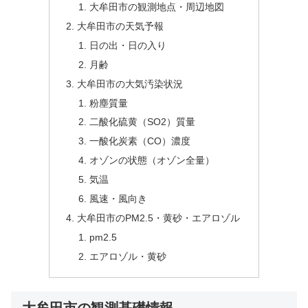
大牟田市の観測地点・周辺地図
大牟田市の天気予報
日の出・日の入り
月齢
大牟田市の大気汚染状況
粉塵質量
二酸化硫黄（SO2）質量
一酸化炭素（CO）濃度
オゾンの状態（オゾン全量）
気温
風速・風向き
大牟田市のPM2.5・黄砂・エアロゾル
pm2.5
エアロゾル・黄砂
大牟田市の観測基礎情報