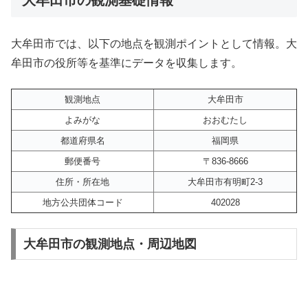
大牟田市では、以下の地点を観測ポイントとして情報。大
牟田市の役所等を基準にデータを収集します。
観測地点
大牟田市
よみがな
おおむたし
都道府県名
福岡県
郵便番号
〒836-8666
住所・所在地
大牟田市有明町2-3
地方公共団体コード
402028
大牟田市の観測地点・周辺地図