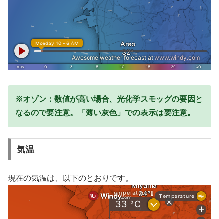
※オゾン：数値が高い場合、光化学スモッグの要因と
なるので要注意。
「薄い灰色」での表示は要注意。
気温
現在の気温は、以下のとおりです。