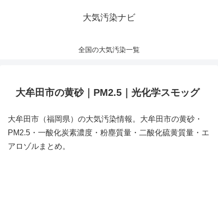
大気汚染ナビ
全国の大気汚染一覧
大牟田市の黄砂｜PM2.5｜光化学スモッグ
大牟田市（福岡県）の大気汚染情報。大牟田市の黄砂・
PM2.5・一酸化炭素濃度・粉塵質量・二酸化硫黄質量・エ
アロゾルまとめ。