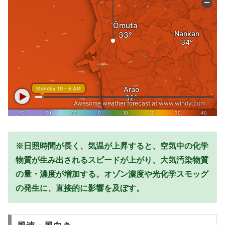
※日照時間が長く、気温が上昇すると、空気中の化学
物質が生み出されるスピードが上がり、大気汚染物質
の量・濃度が増加する。オゾン濃度や光化学スモッグ
の発生に、直接的に影響を及ぼす。