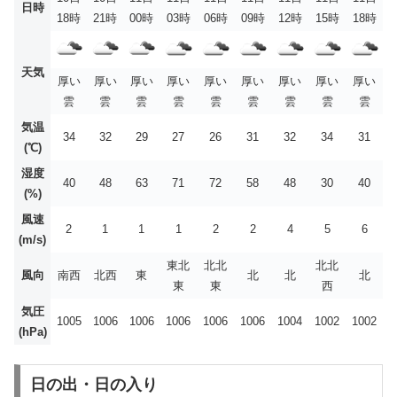
日時
18時
21時
00時
03時
06時
09時
12時
15時
18時
天気
厚い
厚い
厚い
厚い
厚い
厚い
厚い
厚い
厚い
雲
雲
雲
雲
雲
雲
雲
雲
雲
気温
34
32
29
27
26
31
32
34
31
(℃)
湿度
40
48
63
71
72
58
48
30
40
(%)
風速
2
1
1
1
2
2
4
5
6
(m/s)
東北
北北
北北
風向
南西
北西
東
北
北
北
東
東
西
気圧
1005
1006
1006
1006
1006
1006
1004
1002
1002
(hPa)
日の出・日の入り