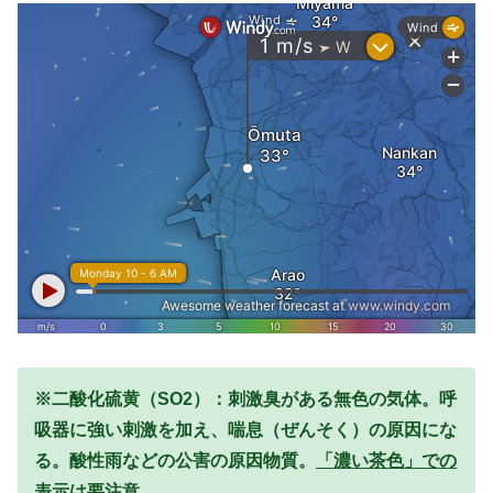
※二酸化硫黄（SO2）：刺激臭がある無色の気体。呼
吸器に強い刺激を加え、喘息（ぜんそく）の原因にな
る。酸性雨などの公害の原因物質。
「濃い茶色」での
表示は要注意。