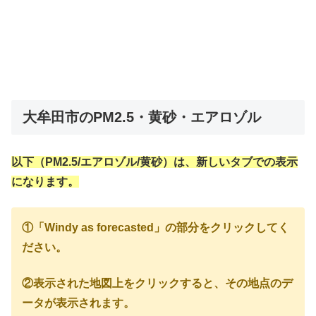
大牟田市のPM2.5・黄砂・エアロゾル
以下（PM2.5/エアロゾル/黄砂）は、新しいタブでの表示
になります。
①「Windy as forecasted」の部分をクリックしてく
ださい。
②表示された地図上をクリックすると、その地点のデ
ータが表示されます。