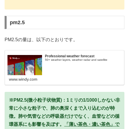
pm2.5
PM2.5の量は、以下のとおりです。
Professional weather forecast
50+ weather layers, weather radar and satellite
www.windy.com
※PM2.5(微小粒子状物質)：1ミリの1/1000しかない非
常に小さな粒子で、肺の奥深くまで入り込むのが特
徴。肺や気管などの呼吸器だけでなく、血管などの循
環器系にも影響を及ぼす。
「薄い茶色・濃い茶色」で