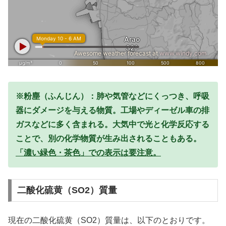
※粉塵（ふんじん）：肺や気管などにくっつき、呼吸
器にダメージを与える物質。工場やディーゼル車の排
ガスなどに多く含まれる。大気中で光と化学反応する
ことで、別の化学物質が生み出されることもある。
「濃い緑色・茶色」での表示は要注意。
二酸化硫黄（SO2）質量
現在の二酸化硫黄（SO2）質量は、以下のとおりです。