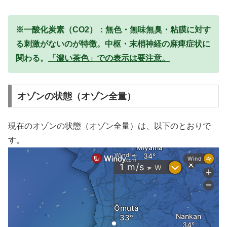
※一酸化炭素（CO2）：無色・無味無臭・粘膜に対す
る刺激がないのが特徴。中枢・末梢神経の麻痺症状に
関わる。
「濃い茶色」での表示は要注意。
オゾンの状態（オゾン全量）
現在のオゾンの状態（オゾン全量）は、以下のとおりで
す。