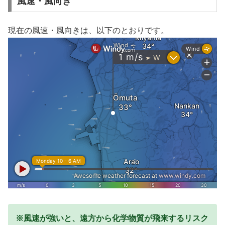
風速・風向き
現在の風速・風向きは、以下のとおりです。
※風速が強いと、遠方から化学物質が飛来するリスク