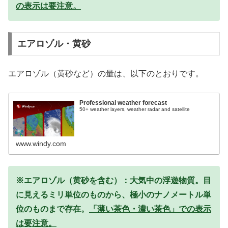
の表示は要注意。
エアロゾル・黄砂
エアロゾル（黄砂など）の量は、以下のとおりです。
Professional weather forecast
50+ weather layers, weather radar and satellite
www.windy.com
※エアロゾル（黄砂を含む）：大気中の浮遊物質。目
に見えるミリ単位のものから、極小のナノメートル単
位のものまで存在。
「薄い茶色・濃い茶色」での表示
は要注意。