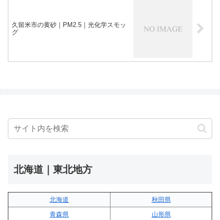
久留米市の黄砂｜PM2.5｜光化学スモッ
グ
北海道｜東北地方
北海道
秋田県
青森県
山形県