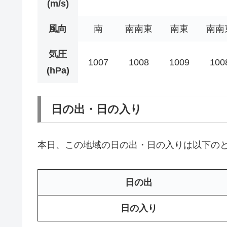
(m/s)
風向
南
南南東
南東
南南
気圧
1007
1008
1009
100
(hPa)
日の出・日の入り
本日、この地域の日の出・日の入りは以下の
日の出
日の入り