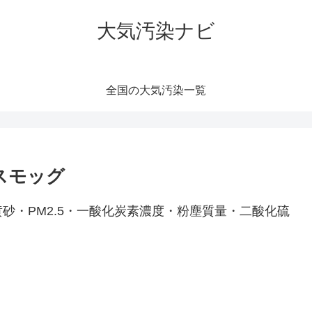
大気汚染ナビ
全国の大気汚染一覧
スモッグ
砂・PM2.5・一酸化炭素濃度・粉塵質量・二酸化硫