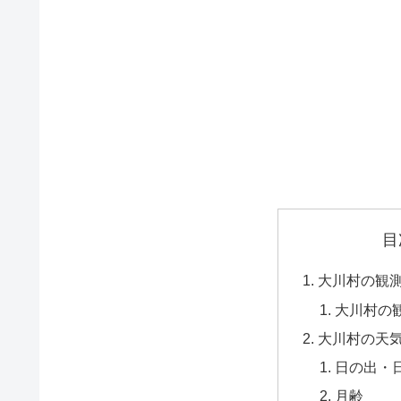
目
大川村の観
大川村の
大川村の天
日の出・
月齢