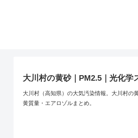
大川村の黄砂｜PM2.5｜光化学
大川村（高知県）の大気汚染情報。大川村の黄
黄質量・エアロゾルまとめ。