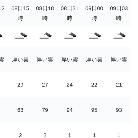
12
08日15
08日18
08日21
09日00
09日03
時
時
時
時
時
雲
厚い雲
厚い雲
厚い雲
厚い雲
厚い雲
29
27
24
22
21
68
79
94
95
93
2
2
1
1
1