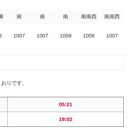
東
南
南
南
南南西
南南西
8
1007
1007
1009
1008
1007
とおりです。
05:21
19:02