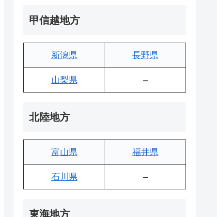
甲信越地方
新潟県
長野県
山梨県
–
北陸地方
富山県
福井県
石川県
–
東海地方