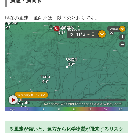
風速・風向き
現在の風速・風向きは、以下のとおりです。
※風速が強いと、遠方から化学物質が飛来するリスク