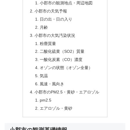
小郡市の観測地点・周辺地図
小郡市の天気予報
日の出・日の入り
月齢
小郡市の大気汚染状況
粉塵質量
二酸化硫黄（SO2）質量
一酸化炭素（CO）濃度
オゾンの状態（オゾン全量）
気温
風速・風向き
小郡市のPM2.5・黄砂・エアロゾル
pm2.5
エアロゾル・黄砂
小郡市の観測基礎情報