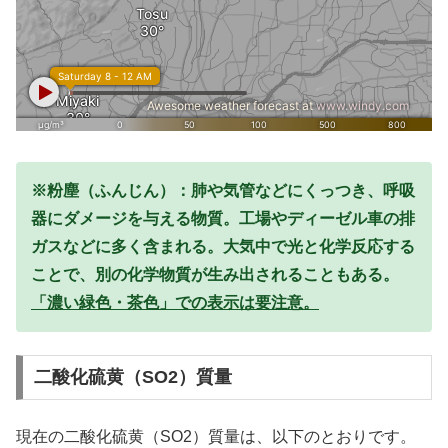
※粉塵（ふんじん）：肺や気管などにくっつき、呼吸
器にダメージを与える物質。工場やディーゼル車の排
ガスなどに多く含まれる。大気中で光と化学反応する
ことで、別の化学物質が生み出されることもある。
「濃い緑色・茶色」での表示は要注意。
二酸化硫黄（SO2）質量
現在の二酸化硫黄（SO2）質量は、以下のとおりです。