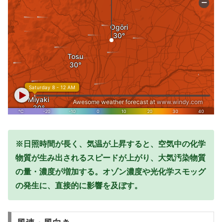
※日照時間が長く、気温が上昇すると、空気中の化学
物質が生み出されるスピードが上がり、大気汚染物質
の量・濃度が増加する。オゾン濃度や光化学スモッグ
の発生に、直接的に影響を及ぼす。