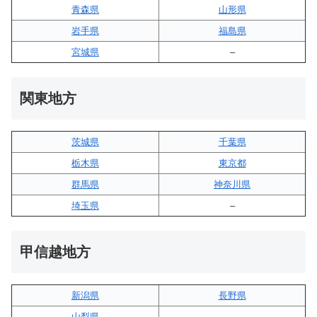
青森県
山形県
岩手県
福島県
宮城県
–
関東地方
茨城県
千葉県
栃木県
東京都
群馬県
神奈川県
埼玉県
–
甲信越地方
新潟県
長野県
山梨県
–