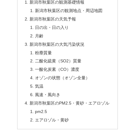
新潟市秋葉区の観測基礎情報
新潟市秋葉区の観測地点・周辺地図
新潟市秋葉区の天気予報
日の出・日の入り
月齢
新潟市秋葉区の大気汚染状況
粉塵質量
二酸化硫黄（SO2）質量
一酸化炭素（CO）濃度
オゾンの状態（オゾン全量）
気温
風速・風向き
新潟市秋葉区のPM2.5・黄砂・エアロゾル
pm2.5
エアロゾル・黄砂