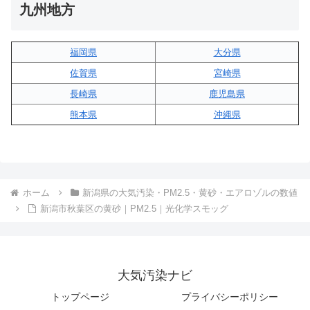
九州地方
福岡県
大分県
佐賀県
宮崎県
長崎県
鹿児島県
熊本県
沖縄県
ホーム
新潟県の大気汚染・PM2.5・黄砂・エアロゾルの数値
新潟市秋葉区の黄砂｜PM2.5｜光化学スモッグ
大気汚染ナビ
トップページ
プライバシーポリシー