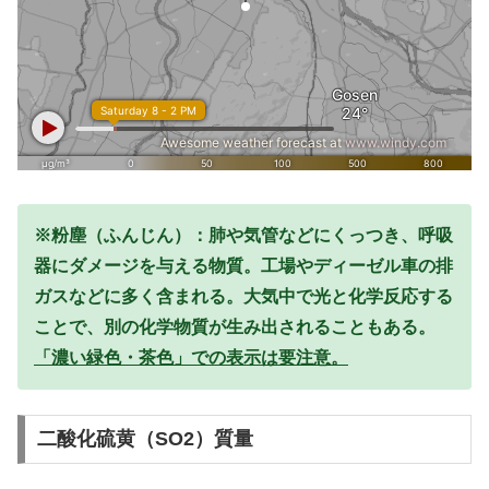
※粉塵（ふんじん）：肺や気管などにくっつき、呼吸
器にダメージを与える物質。工場やディーゼル車の排
ガスなどに多く含まれる。大気中で光と化学反応する
ことで、別の化学物質が生み出されることもある。
「濃い緑色・茶色」での表示は要注意。
二酸化硫黄（SO2）質量