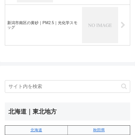
新潟市南区の黄砂｜PM2.5｜光化学スモ
ッグ
北海道｜東北地方
北海道
秋田県