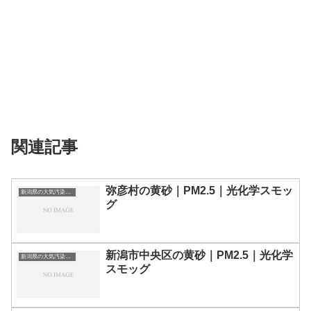
関連記事
弥彦村の黄砂｜PM2.5｜光化学スモッ
新潟県の大気汚染・PM2.5・黄砂・エアロゾルの数値
グ
新潟市中央区の黄砂｜PM2.5｜光化学
新潟県の大気汚染・PM2.5・黄砂・エアロゾルの数値
スモッグ