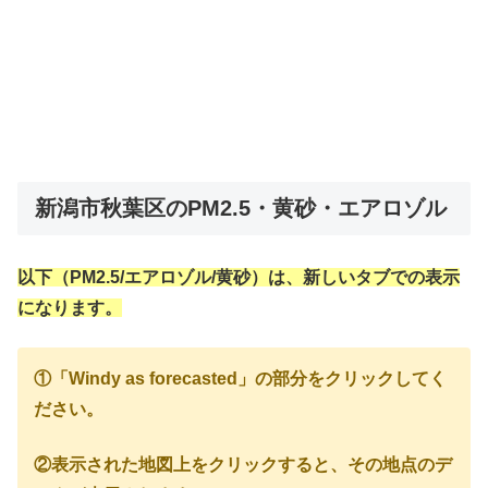
新潟市秋葉区のPM2.5・黄砂・エアロゾル
以下（PM2.5/エアロゾル/黄砂）は、新しいタブでの表示
になります。
①「Windy as forecasted」の部分をクリックしてく
ださい。
②表示された地図上をクリックすると、その地点のデ