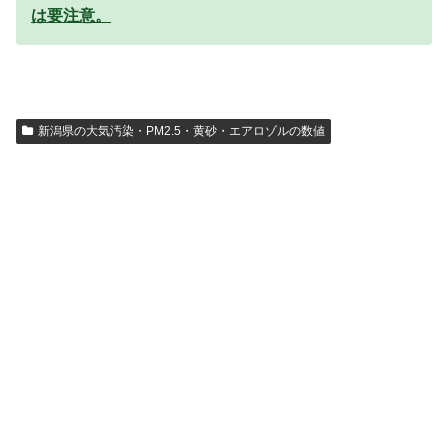
は要注意。
新潟県の大気汚染・PM2.5・黄砂・エアロゾルの数値