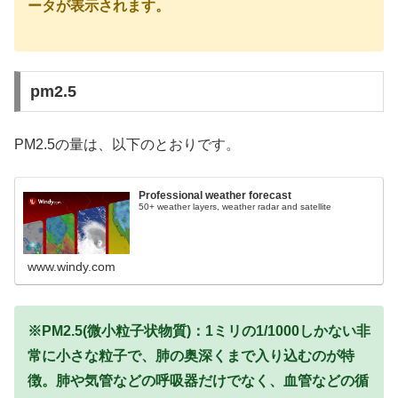
ータが表示されます。
pm2.5
PM2.5の量は、以下のとおりです。
Professional weather forecast
50+ weather layers, weather radar and satellite
www.windy.com
※PM2.5(微小粒子状物質)：1ミリの1/1000しかない非
常に小さな粒子で、肺の奥深くまで入り込むのが特
徴。肺や気管などの呼吸器だけでなく、血管などの循