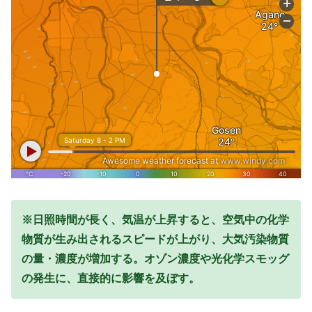
※日照時間が長く、気温が上昇すると、空気中の化学
物質が生み出されるスピードが上がり、大気汚染物質
の量・濃度が増加する。オゾン濃度や光化学スモッグ
の発生に、直接的に影響を及ぼす。