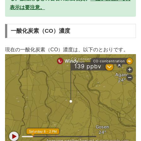
表示は要注意。
一酸化炭素（CO）濃度
現在の一酸化炭素（CO）濃度は、以下のとおりです。