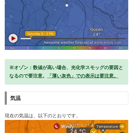
※オゾン：数値が高い場合、光化学スモッグの要因と
なるので要注意。
「薄い灰色」での表示は要注意。
気温
現在の気温は、以下のとおりです。