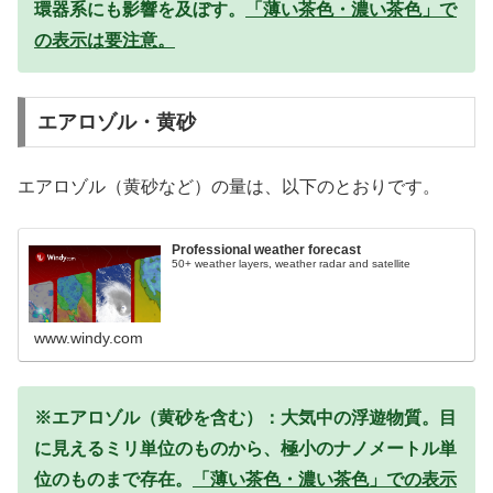
環器系にも影響を及ぼす。
「薄い茶色・濃い茶色」で
の表示は要注意。
エアロゾル・黄砂
エアロゾル（黄砂など）の量は、以下のとおりです。
Professional weather forecast
50+ weather layers, weather radar and satellite
www.windy.com
※エアロゾル（黄砂を含む）：大気中の浮遊物質。目
に見えるミリ単位のものから、極小のナノメートル単
位のものまで存在。
「薄い茶色・濃い茶色」での表示