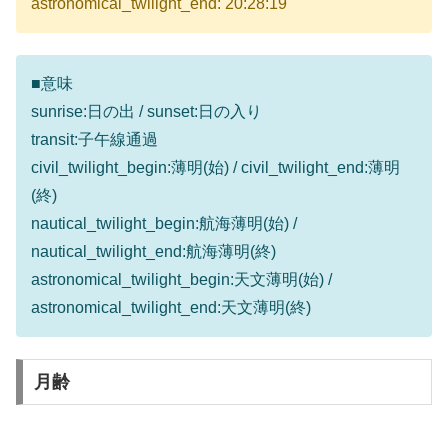
astronomical_twilight_end: 20:28:19
■意味
sunrise:日の出 / sunset:日の入り
transit:子午線通過
civil_twilight_begin:薄明(始) / civil_twilight_end:薄明
(終)
nautical_twilight_begin:航海薄明(始) /
nautical_twilight_end:航海薄明(終)
astronomical_twilight_begin:天文薄明(始) /
astronomical_twilight_end:天文薄明(終)
月齢