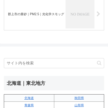
郡上市の黄砂｜PM2.5｜光化学スモッグ
北海道｜東北地方
北海道
秋田県
青森県
山形県