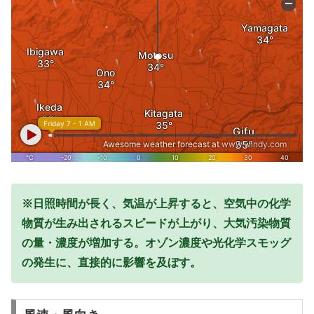
※日照時間が長く、気温が上昇すると、空気中の化学
物質が生み出されるスピードが上がり、大気汚染物質
の量・濃度が増加する。オゾン濃度や光化学スモッグ
の発生に、直接的に影響を及ぼす。