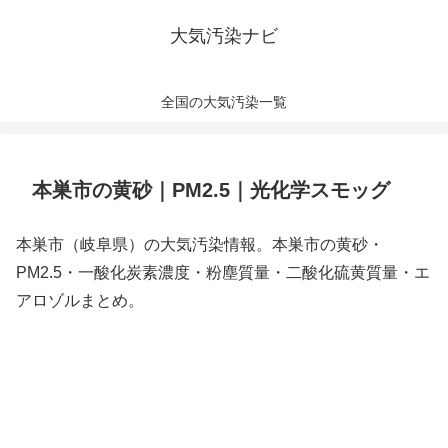
大気汚染ナビ
全国の大気汚染一覧
本巣市の黄砂｜PM2.5｜光化学スモッグ
本巣市（岐阜県）の大気汚染情報。本巣市の黄砂・
PM2.5・一酸化炭素濃度・粉塵質量・二酸化硫黄質量・エ
アロゾルまとめ。