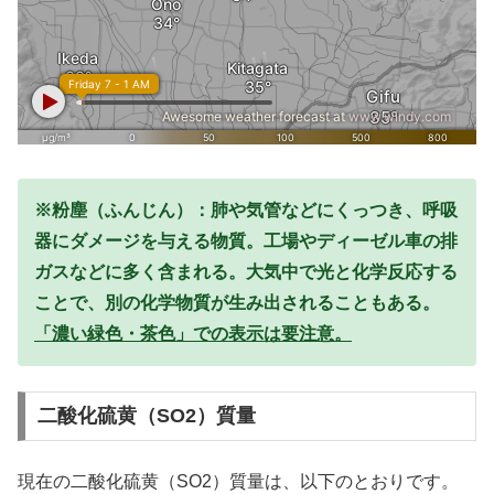
※粉塵（ふんじん）：肺や気管などにくっつき、呼吸
器にダメージを与える物質。工場やディーゼル車の排
ガスなどに多く含まれる。大気中で光と化学反応する
ことで、別の化学物質が生み出されることもある。
「濃い緑色・茶色」での表示は要注意。
二酸化硫黄（SO2）質量
現在の二酸化硫黄（SO2）質量は、以下のとおりです。