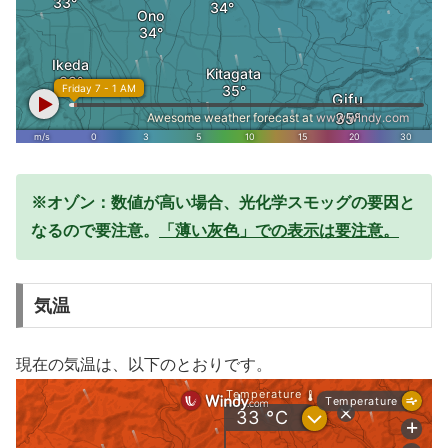
※オゾン：数値が高い場合、光化学スモッグの要因と
なるので要注意。
「薄い灰色」での表示は要注意。
気温
現在の気温は、以下のとおりです。