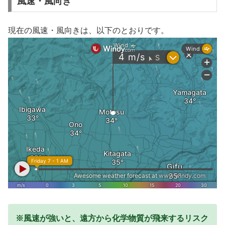
風速・風向き
現在の風速・風向きは、以下のとおりです。
※風速が強いと、遠方から化学物質が飛来するリスク