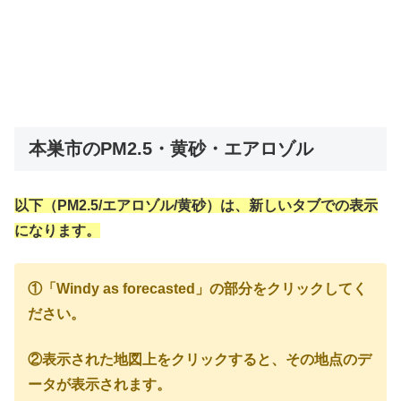
本巣市のPM2.5・黄砂・エアロゾル
以下（PM2.5/エアロゾル/黄砂）は、新しいタブでの表示
になります。
①「Windy as forecasted」の部分をクリックしてく
ださい。
②表示された地図上をクリックすると、その地点のデ
ータが表示されます。