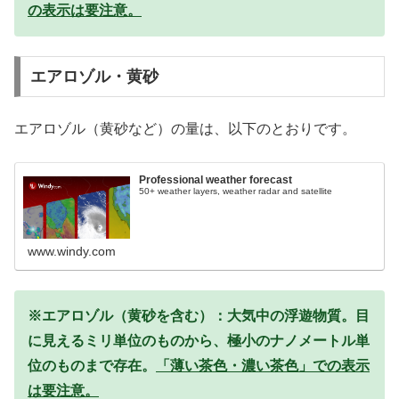
の表示は要注意。
エアロゾル・黄砂
エアロゾル（黄砂など）の量は、以下のとおりです。
Professional weather forecast
50+ weather layers, weather radar and satellite
www.windy.com
※エアロゾル（黄砂を含む）：大気中の浮遊物質。目
に見えるミリ単位のものから、極小のナノメートル単
位のものまで存在。
「薄い茶色・濃い茶色」での表示
は要注意。