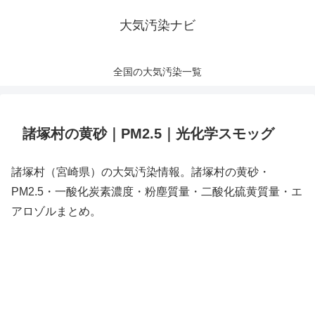
大気汚染ナビ
全国の大気汚染一覧
諸塚村の黄砂｜PM2.5｜光化学スモッグ
諸塚村（宮崎県）の大気汚染情報。諸塚村の黄砂・
PM2.5・一酸化炭素濃度・粉塵質量・二酸化硫黄質量・エ
アロゾルまとめ。