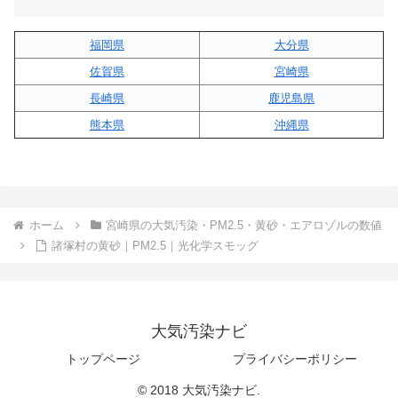
福岡県
大分県
佐賀県
宮崎県
長崎県
鹿児島県
熊本県
沖縄県
ホーム
宮崎県の大気汚染・PM2.5・黄砂・エアロゾルの数値
諸塚村の黄砂｜PM2.5｜光化学スモッグ
大気汚染ナビ
トップページ
プライバシーポリシー
© 2018 大気汚染ナビ.