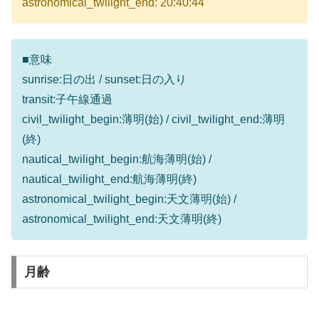
astronomical_twilight_end: 20:40:44
■意味
sunrise:日の出 / sunset:日の入り
transit:子午線通過
civil_twilight_begin:薄明(始) / civil_twilight_end:薄明
(終)
nautical_twilight_begin:航海薄明(始) /
nautical_twilight_end:航海薄明(終)
astronomical_twilight_begin:天文薄明(始) /
astronomical_twilight_end:天文薄明(終)
月齢