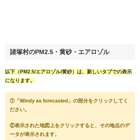
諸塚村のPM2.5・黄砂・エアロゾル
以下（PM2.5/エアロゾル/黄砂）は、新しいタブでの表示
になります。
①「Windy as forecasted」の部分をクリックしてく
ださい。
②表示された地図上をクリックすると、その地点のデ
ータが表示されます。