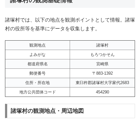
諸塚村では、以下の地点を観測ポイントとして情報。諸塚
村の役所等を基準にデータを収集します。
観測地点
諸塚村
よみがな
もろつかそん
都道府県名
宮崎県
郵便番号
〒883-1392
住所・所在地
東臼杵郡諸塚村大字家代2683
地方公共団体コード
454290
諸塚村の観測地点・周辺地図