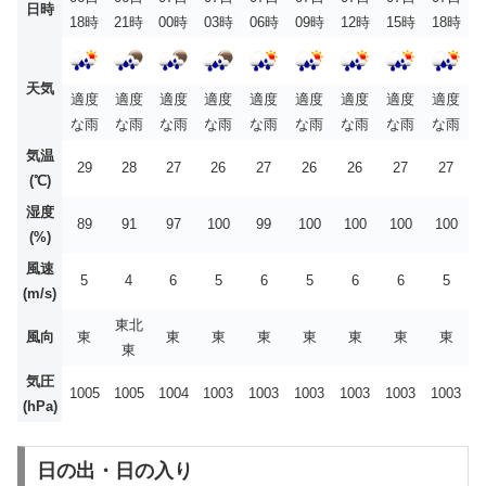
日時
18時
21時
00時
03時
06時
09時
12時
15時
18時
天気
適度
適度
適度
適度
適度
適度
適度
適度
適度
な雨
な雨
な雨
な雨
な雨
な雨
な雨
な雨
な雨
気温
29
28
27
26
27
26
26
27
27
(℃)
湿度
89
91
97
100
99
100
100
100
100
(%)
風速
5
4
6
5
6
5
6
6
5
(m/s)
東北
風向
東
東
東
東
東
東
東
東
東
気圧
1005
1005
1004
1003
1003
1003
1003
1003
1003
(hPa)
日の出・日の入り