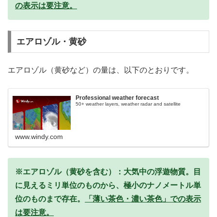
の表示は要注意。
エアロゾル・黄砂
エアロゾル（黄砂など）の量は、以下のとおりです。
Professional weather forecast
50+ weather layers, weather radar and satellite
www.windy.com
※エアロゾル（黄砂を含む）：大気中の浮遊物質。目
に見えるミリ単位のものから、極小のナノメートル単
位のものまで存在。
「薄い茶色・濃い茶色」での表示
は要注意。