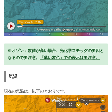
※オゾン：数値が高い場合、光化学スモッグの要因と
なるので要注意。
「薄い灰色」での表示は要注意。
気温
現在の気温は、以下のとおりです。