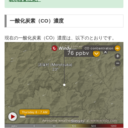
一酸化炭素（CO）濃度
現在の一酸化炭素（CO）濃度は、以下のとおりです。