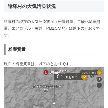
諸塚村の大気汚染状況
諸塚村の現在の大気汚染状況（粉塵質量、二酸化硫黄質
量、エアロゾル・黄砂、PM2.5など）は以下のとおりで
す。
粉塵質量
現在の粉塵質量は、以下のとおりです。