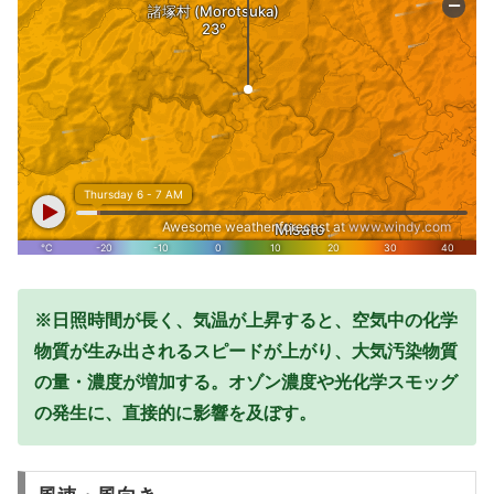
※日照時間が長く、気温が上昇すると、空気中の化学
物質が生み出されるスピードが上がり、大気汚染物質
の量・濃度が増加する。オゾン濃度や光化学スモッグ
の発生に、直接的に影響を及ぼす。