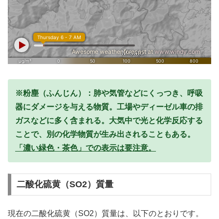
※粉塵（ふんじん）：肺や気管などにくっつき、呼吸
器にダメージを与える物質。工場やディーゼル車の排
ガスなどに多く含まれる。大気中で光と化学反応する
ことで、別の化学物質が生み出されることもある。
「濃い緑色・茶色」での表示は要注意。
二酸化硫黄（SO2）質量
現在の二酸化硫黄（SO2）質量は、以下のとおりです。