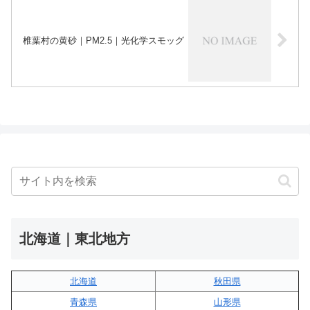
椎葉村の黄砂｜PM2.5｜光化学スモッグ
北海道｜東北地方
北海道
秋田県
青森県
山形県