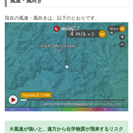
風速・風向き
現在の風速・風向きは、以下のとおりです。
※風速が強いと、遠方から化学物質が飛来するリスク