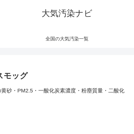
大気汚染ナビ
全国の大気汚染一覧
スモッグ
黄砂・PM2.5・一酸化炭素濃度・粉塵質量・二酸化