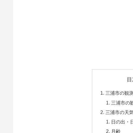
目
三浦市の観
三浦市の
三浦市の天
日の出・
月齢