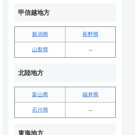
甲信越地方
新潟県
長野県
山梨県
–
北陸地方
富山県
福井県
石川県
–
東海地方