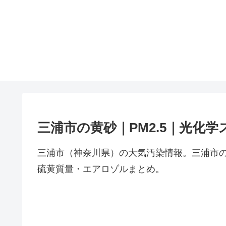
三浦市の黄砂｜PM2.5｜光化学
三浦市（神奈川県）の大気汚染情報。三浦市の
硫黄質量・エアロゾルまとめ。