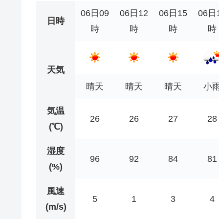
06日09
06日12
06日15
06日
日時
時
時
時
時
天気
晴天
晴天
晴天
小
気温
26
26
27
28
(℃)
湿度
96
92
84
81
(%)
風速
5
1
3
4
(m/s)