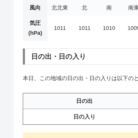
風向
北北東
北
南
南
気圧
1011
1011
1010
100
(hPa)
日の出・日の入り
本日、この地域の日の出・日の入りは以下の
日の出
日の入り