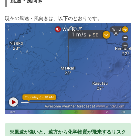
風速・風向き
現在の風速・風向きは、以下のとおりです。
※風速が強いと、遠方から化学物質が飛来するリスク