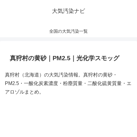
大気汚染ナビ
全国の大気汚染一覧
真狩村の黄砂｜PM2.5｜光化学スモッグ
真狩村（北海道）の大気汚染情報。真狩村の黄砂・
PM2.5・一酸化炭素濃度・粉塵質量・二酸化硫黄質量・エ
アロゾルまとめ。