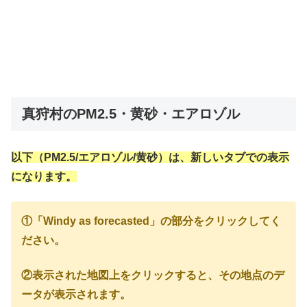
真狩村のPM2.5・黄砂・エアロゾル
以下（PM2.5/エアロゾル/黄砂）は、新しいタブでの表示
になります。
①「Windy as forecasted」の部分をクリックしてく
ださい。
②表示された地図上をクリックすると、その地点のデ
ータが表示されます。