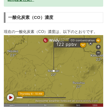
一酸化炭素（CO）濃度
現在の一酸化炭素（CO）濃度は、以下のとおりです。