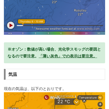
※オゾン：数値が高い場合、光化学スモッグの要因と
なるので要注意。
「薄い灰色」での表示は要注意。
気温
現在の気温は、以下のとおりです。