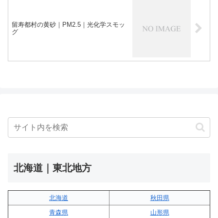
留寿都村の黄砂｜PM2.5｜光化学スモッ
グ
北海道｜東北地方
北海道
秋田県
青森県
山形県