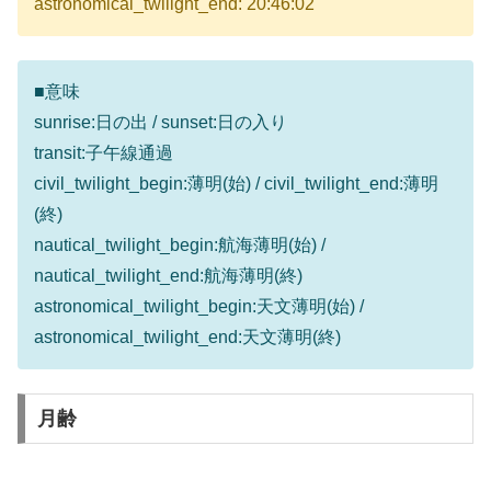
astronomical_twilight_end: 20:46:02
■意味
sunrise:日の出 / sunset:日の入り
transit:子午線通過
civil_twilight_begin:薄明(始) / civil_twilight_end:薄明
(終)
nautical_twilight_begin:航海薄明(始) /
nautical_twilight_end:航海薄明(終)
astronomical_twilight_begin:天文薄明(始) /
astronomical_twilight_end:天文薄明(終)
月齢