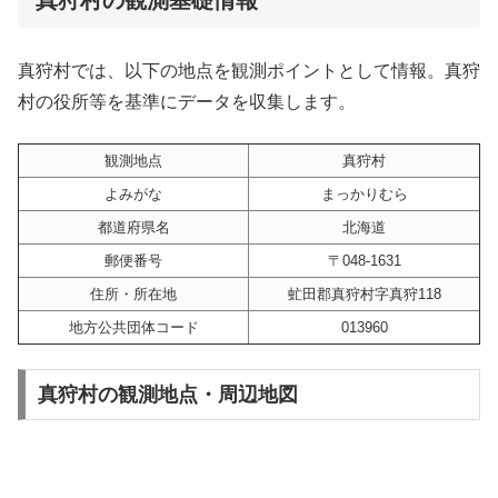
真狩村では、以下の地点を観測ポイントとして情報。真狩
村の役所等を基準にデータを収集します。
観測地点
真狩村
よみがな
まっかりむら
都道府県名
北海道
郵便番号
〒048-1631
住所・所在地
虻田郡真狩村字真狩118
地方公共団体コード
013960
真狩村の観測地点・周辺地図