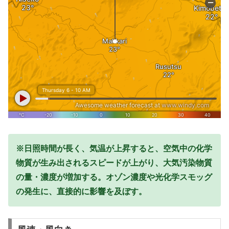
※日照時間が長く、気温が上昇すると、空気中の化学
物質が生み出されるスピードが上がり、大気汚染物質
の量・濃度が増加する。オゾン濃度や光化学スモッグ
の発生に、直接的に影響を及ぼす。