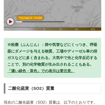
※粉塵（ふんじん）：肺や気管などにくっつき、呼吸
器にダメージを与える物質。工場やディーゼル車の排
ガスなどに多く含まれる。大気中で光と化学反応する
ことで、別の化学物質が生み出されることもある。
「濃い緑色・茶色」での表示は要注意。
二酸化硫黄（SO2）質量
現在の二酸化硫黄（SO2）質量は、以下のとおりです。