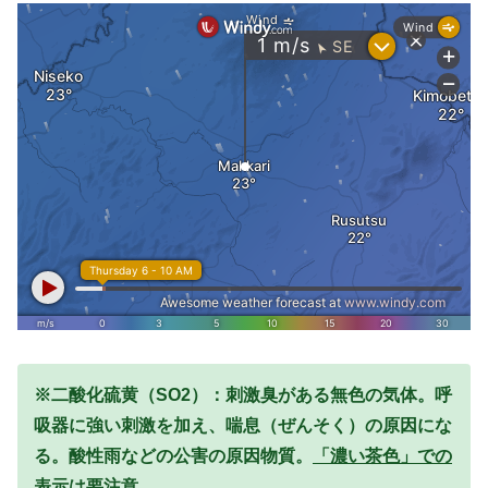
※二酸化硫黄（SO2）：刺激臭がある無色の気体。呼
吸器に強い刺激を加え、喘息（ぜんそく）の原因にな
る。酸性雨などの公害の原因物質。
「濃い茶色」での
表示は要注意。