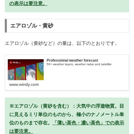
の表示は要注意。
エアロゾル・黄砂
エアロゾル（黄砂など）の量は、以下のとおりです。
Professional weather forecast
50+ weather layers, weather radar and satellite
www.windy.com
※エアロゾル（黄砂を含む）：大気中の浮遊物質。目
に見えるミリ単位のものから、極小のナノメートル単
位のものまで存在。
「薄い茶色・濃い茶色」での表示
は要注意。