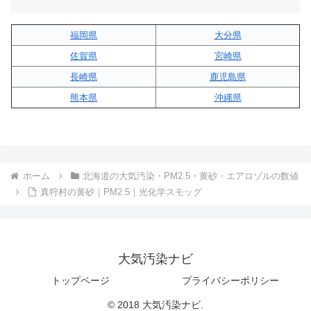
福岡県
大分県
佐賀県
宮崎県
長崎県
鹿児島県
熊本県
沖縄県
ホーム
北海道の大気汚染・PM2.5・黄砂・エアロゾルの数値
真狩村の黄砂｜PM2.5｜光化学スモッグ
大気汚染ナビ
トップページ
プライバシーポリシー
© 2018 大気汚染ナビ.