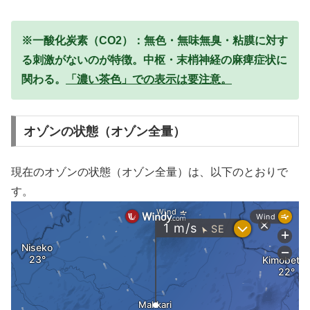
※一酸化炭素（CO2）：無色・無味無臭・粘膜に対す
る刺激がないのが特徴。中枢・末梢神経の麻痺症状に
関わる。
「濃い茶色」での表示は要注意。
オゾンの状態（オゾン全量）
現在のオゾンの状態（オゾン全量）は、以下のとおりで
す。