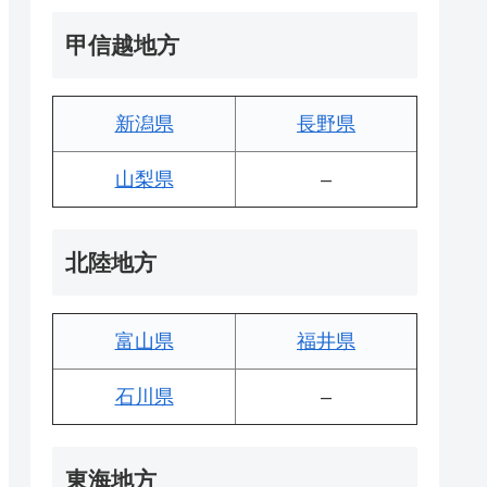
甲信越地方
新潟県
長野県
山梨県
–
北陸地方
富山県
福井県
石川県
–
東海地方