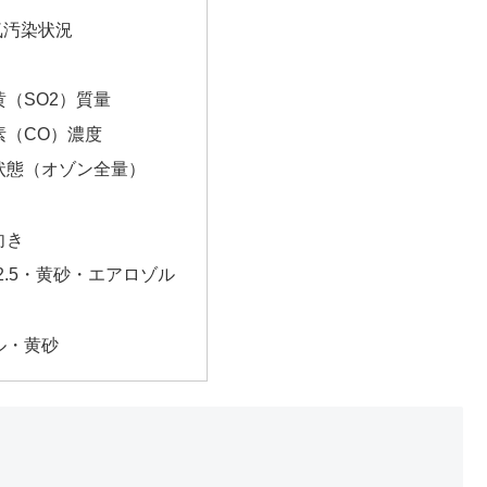
気汚染状況
（SO2）質量
素（CO）濃度
状態（オゾン全量）
向き
2.5・黄砂・エアロゾル
ル・黄砂