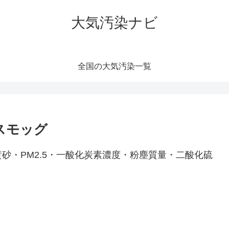
大気汚染ナビ
全国の大気汚染一覧
スモッグ
砂・PM2.5・一酸化炭素濃度・粉塵質量・二酸化硫