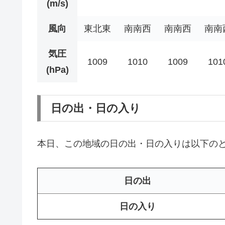
(m/s)
風向
東北東
南南西
南南西
南南
気圧
1009
1010
1009
101
(hPa)
日の出・日の入り
本日、この地域の日の出・日の入りは以下の
日の出
日の入り