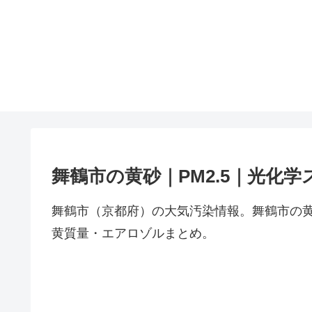
舞鶴市の黄砂｜PM2.5｜光化学
舞鶴市（京都府）の大気汚染情報。舞鶴市の黄
黄質量・エアロゾルまとめ。