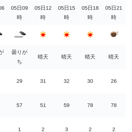
06
05日09
05日12
05日15
05日18
05日21
時
時
時
時
時
が
曇りが
晴天
晴天
晴天
晴天
ち
29
31
32
30
26
57
51
59
78
78
1
2
3
2
2