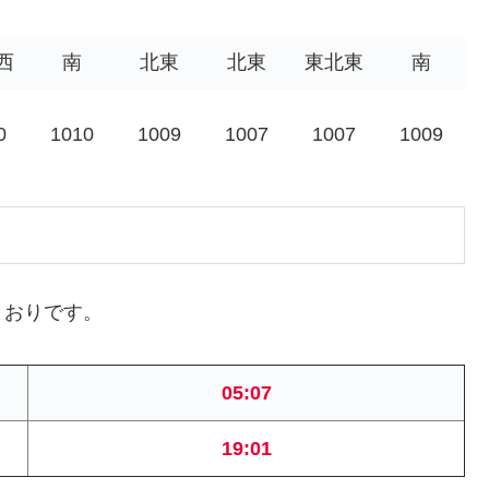
西
南
北東
北東
東北東
南
0
1010
1009
1007
1007
1009
とおりです。
05:07
19:01