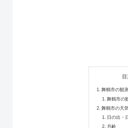
目
舞鶴市の観
舞鶴市の
舞鶴市の天
日の出・
月齢