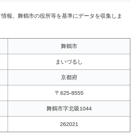
て情報。舞鶴市の役所等を基準にデータを収集しま
舞鶴市
まいづるし
京都府
〒625-8555
舞鶴市字北吸1044
262021