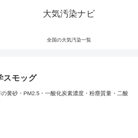
大気汚染ナビ
全国の大気汚染一覧
化学スモッグ
の黄砂・PM2.5・一酸化炭素濃度・粉塵質量・二酸