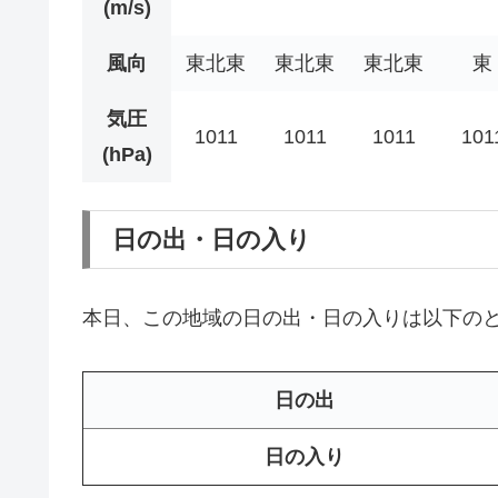
(m/s)
風向
東北東
東北東
東北東
東
気圧
1011
1011
1011
101
(hPa)
日の出・日の入り
本日、この地域の日の出・日の入りは以下の
日の出
日の入り