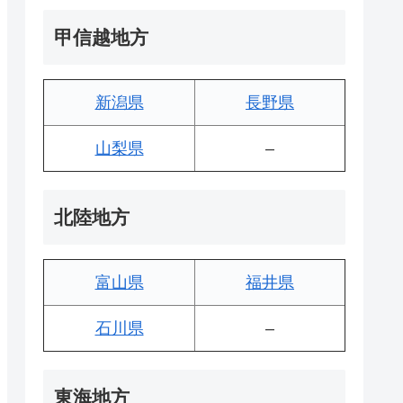
甲信越地方
新潟県
長野県
山梨県
–
北陸地方
富山県
福井県
石川県
–
東海地方