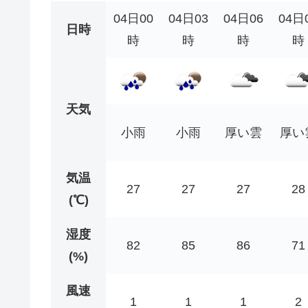
04日00
04日03
04日06
04日
日時
時
時
時
時
天気
小雨
小雨
厚い雲
厚い
気温
27
27
27
28
(℃)
湿度
82
85
86
71
(%)
風速
1
1
1
2