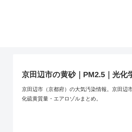
京田辺市の黄砂｜PM2.5｜光
京田辺市（京都府）の大気汚染情報。京田辺市
化硫黄質量・エアロゾルまとめ。