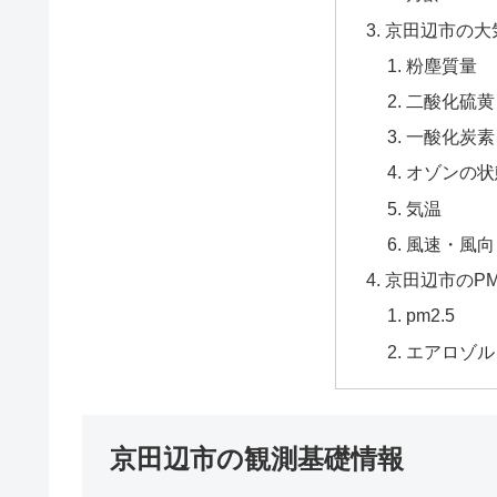
京田辺市の大
粉塵質量
二酸化硫黄
一酸化炭素
オゾンの状
気温
風速・風向
京田辺市のPM
pm2.5
エアロゾル
京田辺市の観測基礎情報