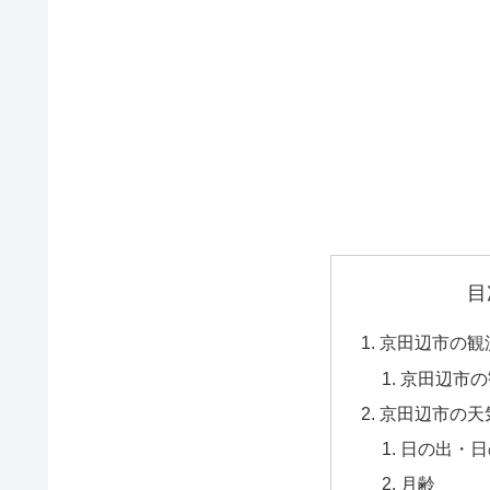
目
京田辺市の観
京田辺市の
京田辺市の天
日の出・日
月齢