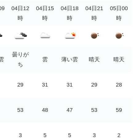
09
04日12
04日15
04日18
04日21
05日00
時
時
時
時
時
曇りが
雲
雲
薄い雲
晴天
晴天
ち
29
31
31
29
28
53
48
47
53
59
3
5
5
3
2