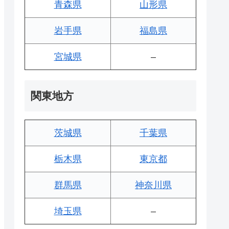
青森県
山形県
岩手県
福島県
宮城県
–
関東地方
茨城県
千葉県
栃木県
東京都
群馬県
神奈川県
埼玉県
–