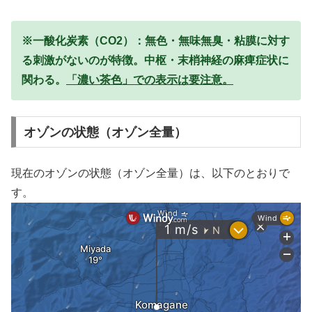
※一酸化炭素（CO2）：無色・無味無臭・粘膜に対す
る刺激がないのが特徴。中枢・末梢神経の麻痺症状に
関わる。
「濃い茶色」での表示は要注意。
オゾンの状態（オゾン全量）
現在のオゾンの状態（オゾン全量）は、以下のとおりで
す。