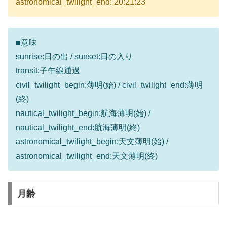
astronomical_twilight_end: 20:21:23
■意味
sunrise:日の出 / sunset:日の入り
transit:子午線通過
civil_twilight_begin:薄明(始) / civil_twilight_end:薄明
(終)
nautical_twilight_begin:航海薄明(始) /
nautical_twilight_end:航海薄明(終)
astronomical_twilight_begin:天文薄明(始) /
astronomical_twilight_end:天文薄明(終)
月齢