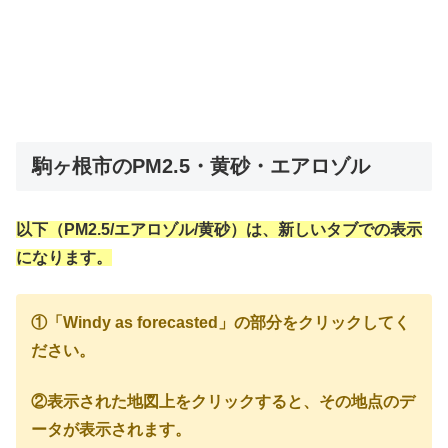
駒ヶ根市のPM2.5・黄砂・エアロゾル
以下（PM2.5/エアロゾル/黄砂）は、新しいタブでの表示
になります。
①「Windy as forecasted」の部分をクリックしてく
ださい。
②表示された地図上をクリックすると、その地点のデ
ータが表示されます。