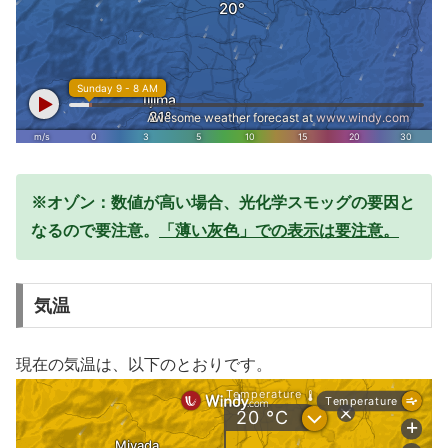
※オゾン：数値が高い場合、光化学スモッグの要因と
なるので要注意。
「薄い灰色」での表示は要注意。
気温
現在の気温は、以下のとおりです。