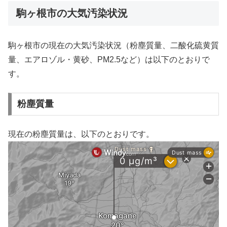
駒ヶ根市の大気汚染状況
駒ヶ根市の現在の大気汚染状況（粉塵質量、二酸化硫黄質
量、エアロゾル・黄砂、PM2.5など）は以下のとおりで
す。
粉塵質量
現在の粉塵質量は、以下のとおりです。