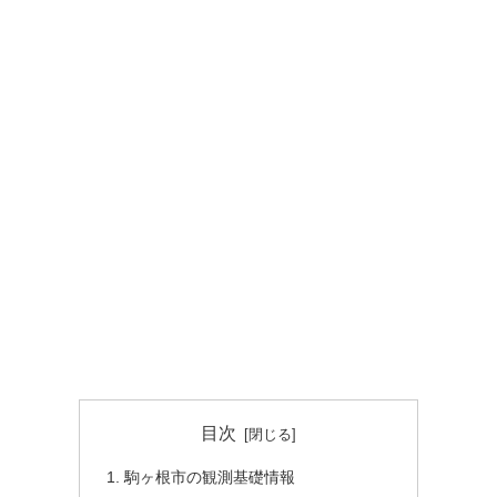
目次
駒ヶ根市の観測基礎情報