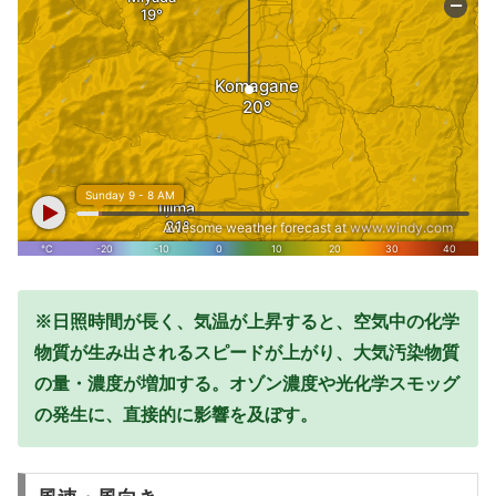
※日照時間が長く、気温が上昇すると、空気中の化学
物質が生み出されるスピードが上がり、大気汚染物質
の量・濃度が増加する。オゾン濃度や光化学スモッグ
の発生に、直接的に影響を及ぼす。