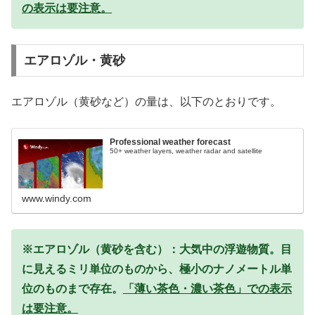
の表示は要注意。
エアロゾル・黄砂
エアロゾル（黄砂など）の量は、以下のとおりです。
Professional weather forecast
50+ weather layers, weather radar and satellite
www.windy.com
※エアロゾル（黄砂を含む）：大気中の浮遊物質。目
に見えるミリ単位のものから、極小のナノメートル単
位のものまで存在。
「薄い茶色・濃い茶色」での表示
は要注意。