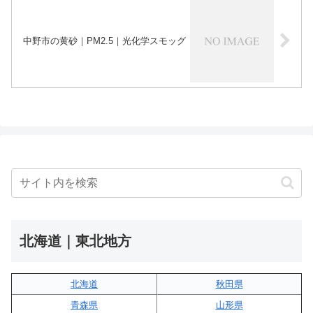
中野市の黄砂｜PM2.5｜光化学スモッグ
北海道｜東北地方
北海道
秋田県
青森県
山形県