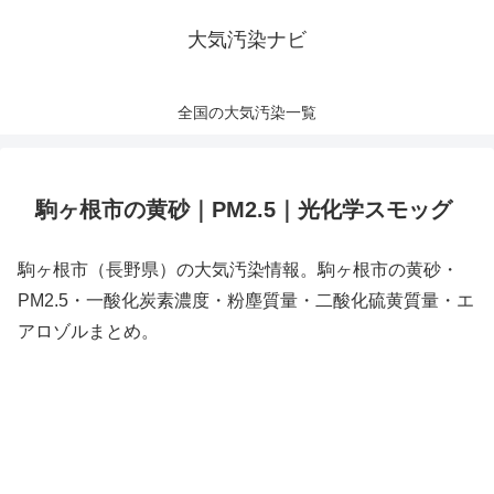
大気汚染ナビ
全国の大気汚染一覧
駒ヶ根市の黄砂｜PM2.5｜光化学スモッグ
駒ヶ根市（長野県）の大気汚染情報。駒ヶ根市の黄砂・
PM2.5・一酸化炭素濃度・粉塵質量・二酸化硫黄質量・エ
アロゾルまとめ。