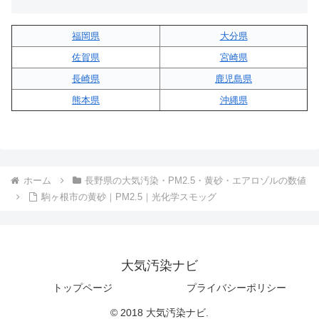
福岡県
大分県
佐賀県
宮崎県
長崎県
鹿児島県
熊本県
沖縄県
ホーム
長野県の大気汚染・PM2.5・黄砂・エアロゾルの数値
駒ヶ根市の黄砂｜PM2.5｜光化学スモッグ
大気汚染ナビ
トップページ
プライバシーポリシー
© 2018 大気汚染ナビ.