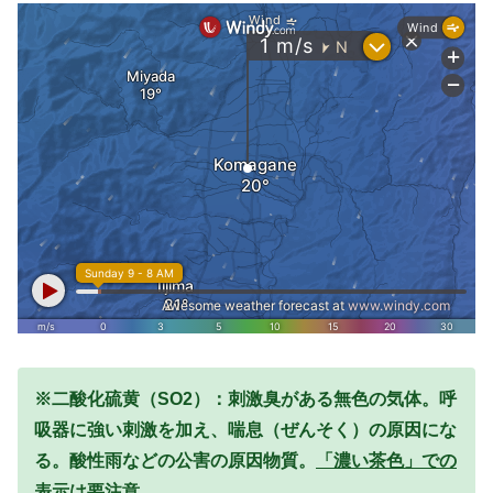
※二酸化硫黄（SO2）：刺激臭がある無色の気体。呼
吸器に強い刺激を加え、喘息（ぜんそく）の原因にな
る。酸性雨などの公害の原因物質。
「濃い茶色」での
表示は要注意。