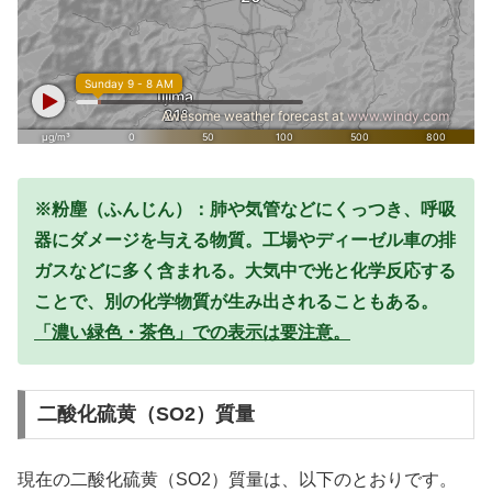
※粉塵（ふんじん）：肺や気管などにくっつき、呼吸
器にダメージを与える物質。工場やディーゼル車の排
ガスなどに多く含まれる。大気中で光と化学反応する
ことで、別の化学物質が生み出されることもある。
「濃い緑色・茶色」での表示は要注意。
二酸化硫黄（SO2）質量
現在の二酸化硫黄（SO2）質量は、以下のとおりです。