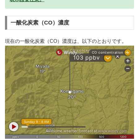
一酸化炭素（CO）濃度
現在の一酸化炭素（CO）濃度は、以下のとおりです。