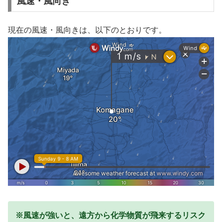
風速・風向き
現在の風速・風向きは、以下のとおりです。
※風速が強いと、遠方から化学物質が飛来するリスク