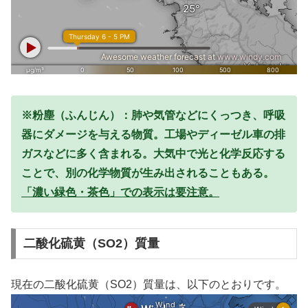
※粉塵（ふんじん）：肺や気管などにくっつき、呼吸
器にダメージを与える物質。工場やディーゼル車の排
ガスなどに多く含まれる。大気中で光と化学反応する
ことで、別の化学物質が生み出されることもある。
「濃い緑色・茶色」での表示は要注意。
二酸化硫黄（SO2）質量
現在の二酸化硫黄（SO2）質量は、以下のとおりです。