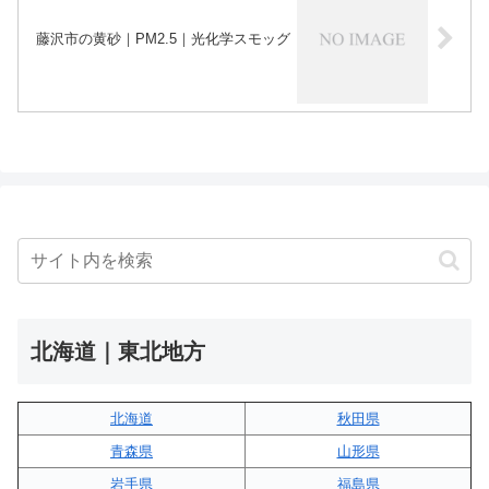
藤沢市の黄砂｜PM2.5｜光化学スモッグ
北海道｜東北地方
北海道
秋田県
青森県
山形県
岩手県
福島県