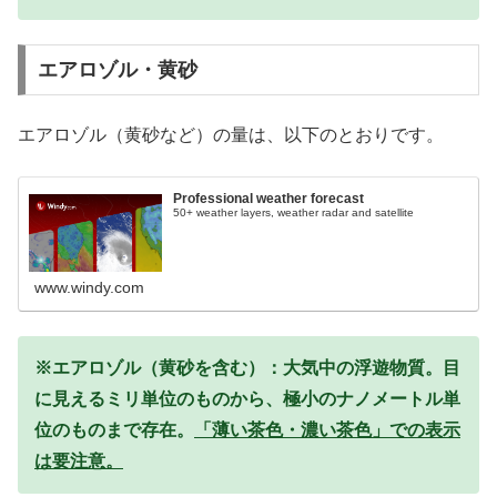
エアロゾル・黄砂
エアロゾル（黄砂など）の量は、以下のとおりです。
Professional weather forecast
50+ weather layers, weather radar and satellite
www.windy.com
※エアロゾル（黄砂を含む）：大気中の浮遊物質。目
に見えるミリ単位のものから、極小のナノメートル単
位のものまで存在。
「薄い茶色・濃い茶色」での表示
は要注意。