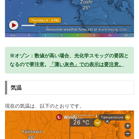
※オゾン：数値が高い場合、光化学スモッグの要因と
なるので要注意。
「薄い灰色」での表示は要注意。
気温
現在の気温は、以下のとおりです。