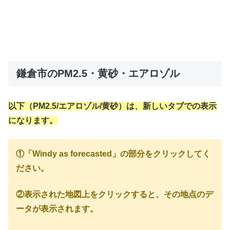
鎌倉市のPM2.5・黄砂・エアロゾル
以下（PM2.5/エアロゾル/黄砂）は、新しいタブでの表示
になります。
①「Windy as forecasted」の部分をクリックしてく
ださい。
②表示された地図上をクリックすると、その地点のデ
ータが表示されます。