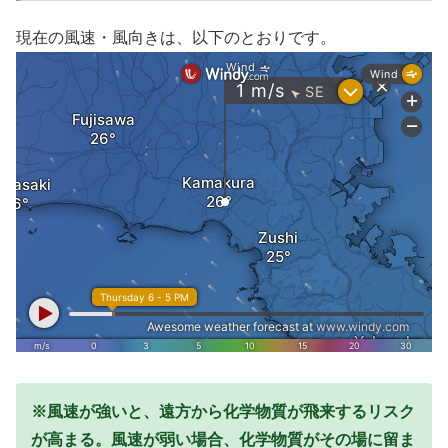
現在の風速・風向きは、以下のとおりです。
※風速が強いと、遠方から化学物質が飛来するリスク
が高まる。風速が弱い場合、化学物質がその場に留ま