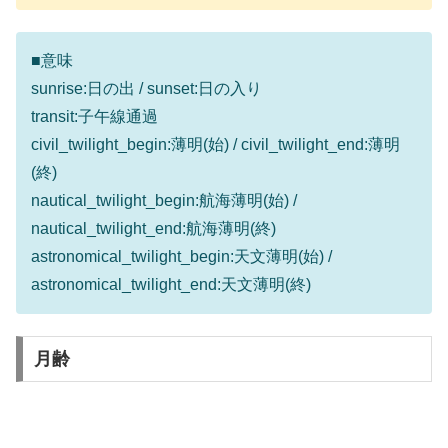
■意味
sunrise:日の出 / sunset:日の入り
transit:子午線通過
civil_twilight_begin:薄明(始) / civil_twilight_end:薄明
(終)
nautical_twilight_begin:航海薄明(始) /
nautical_twilight_end:航海薄明(終)
astronomical_twilight_begin:天文薄明(始) /
astronomical_twilight_end:天文薄明(終)
月齢