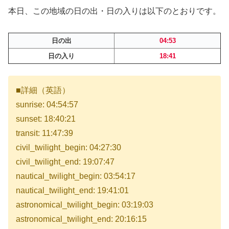
本日、この地域の日の出・日の入りは以下のとおりです。
日の出
04:53
日の入り
18:41
■詳細（英語）
sunrise: 04:54:57
sunset: 18:40:21
transit: 11:47:39
civil_twilight_begin: 04:27:30
civil_twilight_end: 19:07:47
nautical_twilight_begin: 03:54:17
nautical_twilight_end: 19:41:01
astronomical_twilight_begin: 03:19:03
astronomical_twilight_end: 20:16:15