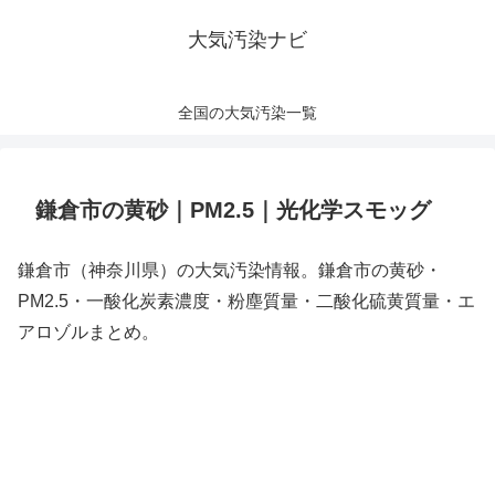
大気汚染ナビ
全国の大気汚染一覧
鎌倉市の黄砂｜PM2.5｜光化学スモッグ
鎌倉市（神奈川県）の大気汚染情報。鎌倉市の黄砂・
PM2.5・一酸化炭素濃度・粉塵質量・二酸化硫黄質量・エ
アロゾルまとめ。