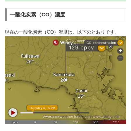
一酸化炭素（CO）濃度
現在の一酸化炭素（CO）濃度は、以下のとおりです。