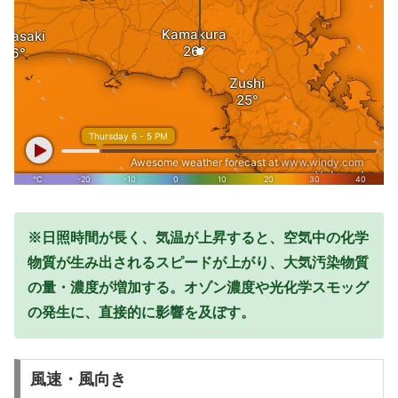
※日照時間が長く、気温が上昇すると、空気中の化学
物質が生み出されるスピードが上がり、大気汚染物質
の量・濃度が増加する。オゾン濃度や光化学スモッグ
の発生に、直接的に影響を及ぼす。
風速・風向き