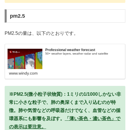
pm2.5
PM2.5の量は、以下のとおりです。
Professional weather forecast
50+ weather layers, weather radar and satellite
www.windy.com
※PM2.5(微小粒子状物質)：1ミリの1/1000しかない非
常に小さな粒子で、肺の奥深くまで入り込むのが特
徴。肺や気管などの呼吸器だけでなく、血管などの循
環器系にも影響を及ぼす。
「薄い茶色・濃い茶色」で
の表示は要注意。