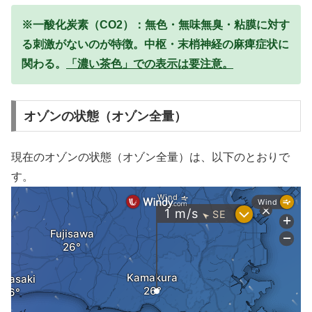
※一酸化炭素（CO2）：無色・無味無臭・粘膜に対す
る刺激がないのが特徴。中枢・末梢神経の麻痺症状に
関わる。
「濃い茶色」での表示は要注意。
オゾンの状態（オゾン全量）
現在のオゾンの状態（オゾン全量）は、以下のとおりで
す。