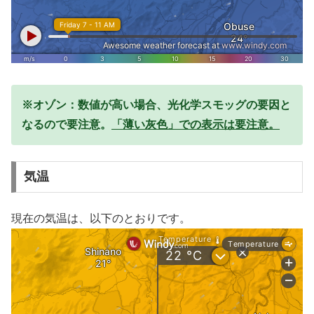
※オゾン：数値が高い場合、光化学スモッグの要因と
なるので要注意。
「薄い灰色」での表示は要注意。
気温
現在の気温は、以下のとおりです。