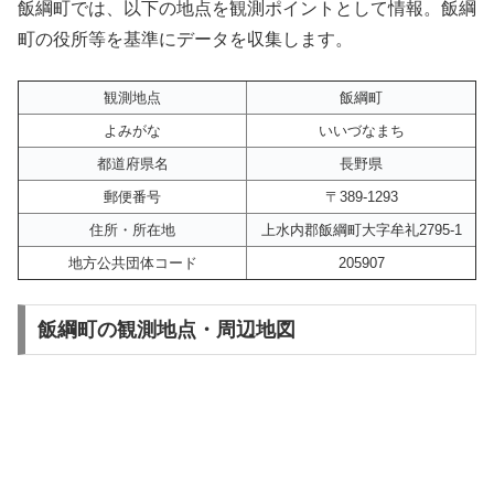
飯綱町では、以下の地点を観測ポイントとして情報。飯綱
町の役所等を基準にデータを収集します。
観測地点
飯綱町
よみがな
いいづなまち
都道府県名
長野県
郵便番号
〒389-1293
住所・所在地
上水内郡飯綱町大字牟礼2795-1
地方公共団体コード
205907
飯綱町の観測地点・周辺地図