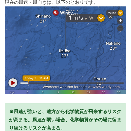
現在の風速・風向きは、以下のとおりです。
※風速が強いと、遠方から化学物質が飛来するリスク
が高まる。風速が弱い場合、化学物質がその場に留ま
り続けるリスクが高まる。