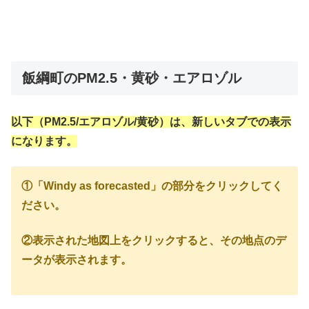
飯綱町のPM2.5・黄砂・エアロゾル
以下（PM2.5/エアロゾル/黄砂）は、新しいタブでの表示
になります。
①「Windy as forecasted」の部分をクリックしてく
ださい。
②表示された地図上をクリックすると、その地点のデ
ータが表示されます。