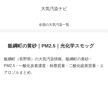
大気汚染ナビ
全国の大気汚染一覧
飯綱町の黄砂｜PM2.5｜光化学スモッグ
飯綱町（長野県）の大気汚染情報。飯綱町の黄砂・
PM2.5・一酸化炭素濃度・粉塵質量・二酸化硫黄質量・エ
アロゾルまとめ。