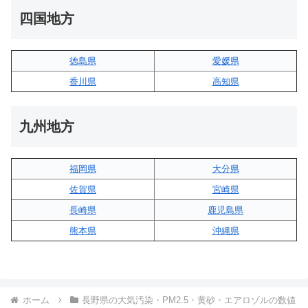
四国地方
徳島県
愛媛県
香川県
高知県
九州地方
福岡県
大分県
佐賀県
宮崎県
長崎県
鹿児島県
熊本県
沖縄県
ホーム
長野県の大気汚染・PM2.5・黄砂・エアロゾルの数値