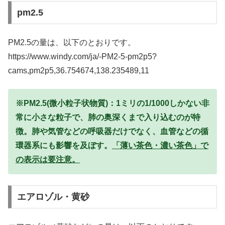
pm2.5
PM2.5の量は、以下のとおりです。
https://www.windy.com/ja/-PM2-5-pm2p5?
cams,pm2p5,36.754674,138.235489,11
※PM2.5(微小粒子状物質)：1ミリの1/1000しかない非
常に小さな粒子で、肺の奥深くまで入り込むのが特
徴。肺や気管などの呼吸器だけでなく、血管などの循
環器系にも影響を及ぼす。
「薄い茶色・濃い茶色」で
の表示は要注意。
エアロゾル・黄砂