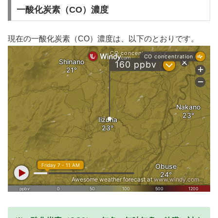
一酸化炭素（CO）濃度
現在の一酸化炭素（CO）濃度は、以下のとおりです。