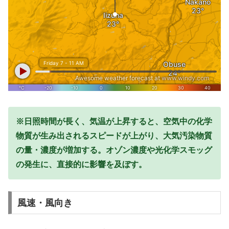
※日照時間が長く、気温が上昇すると、空気中の化学
物質が生み出されるスピードが上がり、大気汚染物質
の量・濃度が増加する。オゾン濃度や光化学スモッグ
の発生に、直接的に影響を及ぼす。
風速・風向き