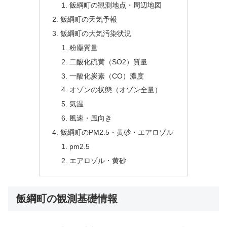
飯綱町の観測地点・周辺地図
飯綱町の天気予報
飯綱町の大気汚染状況
粉塵質量
二酸化硫黄（SO2）質量
一酸化炭素（CO）濃度
オゾンの状態（オゾン全量）
気温
風速・風向き
飯綱町のPM2.5・黄砂・エアロゾル
pm2.5
エアロゾル・黄砂
飯綱町の観測基礎情報