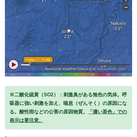
※二酸化硫黄（SO2）：刺激臭がある無色の気体。呼
吸器に強い刺激を加え、喘息（ぜんそく）の原因にな
る。酸性雨などの公害の原因物質。
「濃い茶色」での
表示は要注意。