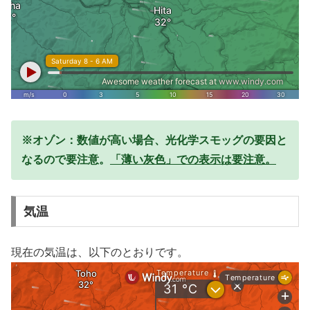
※オゾン：数値が高い場合、光化学スモッグの要因と
なるので要注意。
「薄い灰色」での表示は要注意。
気温
現在の気温は、以下のとおりです。