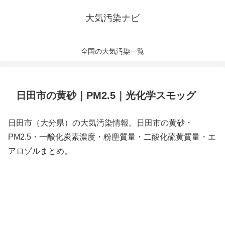
大気汚染ナビ
全国の大気汚染一覧
日田市の黄砂｜PM2.5｜光化学スモッグ
日田市（大分県）の大気汚染情報。日田市の黄砂・
PM2.5・一酸化炭素濃度・粉塵質量・二酸化硫黄質量・エ
アロゾルまとめ。