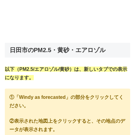
日田市のPM2.5・黄砂・エアロゾル
以下（PM2.5/エアロゾル/黄砂）は、新しいタブでの表示
になります。
①「Windy as forecasted」の部分をクリックしてく
ださい。
②表示された地図上をクリックすると、その地点のデ
ータが表示されます。