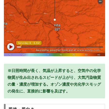
※日照時間が長く、気温が上昇すると、空気中の化学
物質が生み出されるスピードが上がり、大気汚染物質
の量・濃度が増加する。オゾン濃度や光化学スモッグ
の発生に、直接的に影響を及ぼす。