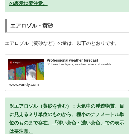
の表示は要注意。
エアロゾル・黄砂
エアロゾル（黄砂など）の量は、以下のとおりです。
Professional weather forecast
50+ weather layers, weather radar and satellite
www.windy.com
※エアロゾル（黄砂を含む）：大気中の浮遊物質。目
に見えるミリ単位のものから、極小のナノメートル単
位のものまで存在。
「薄い茶色・濃い茶色」での表示
は要注意。