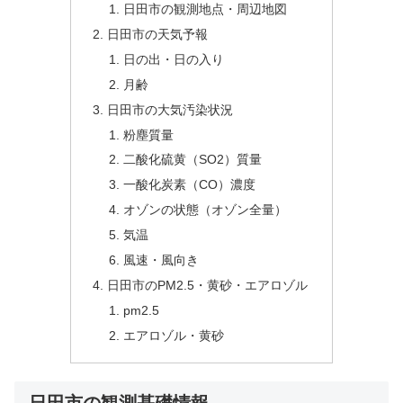
日田市の観測地点・周辺地図
日田市の天気予報
日の出・日の入り
月齢
日田市の大気汚染状況
粉塵質量
二酸化硫黄（SO2）質量
一酸化炭素（CO）濃度
オゾンの状態（オゾン全量）
気温
風速・風向き
日田市のPM2.5・黄砂・エアロゾル
pm2.5
エアロゾル・黄砂
日田市の観測基礎情報