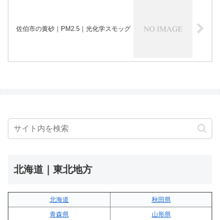
佐伯市の黄砂｜PM2.5｜光化学スモッグ
北海道｜東北地方
北海道
秋田県
青森県
山形県