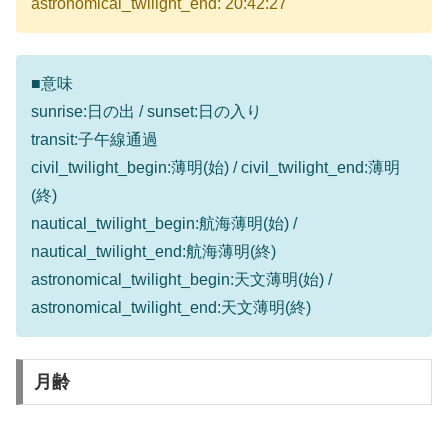
astronomical_twilight_end: 20:42:27
■意味
sunrise:日の出 / sunset:日の入り
transit:子午線通過
civil_twilight_begin:薄明(始) / civil_twilight_end:薄明
(終)
nautical_twilight_begin:航海薄明(始) /
nautical_twilight_end:航海薄明(終)
astronomical_twilight_begin:天文薄明(始) /
astronomical_twilight_end:天文薄明(終)
月齢