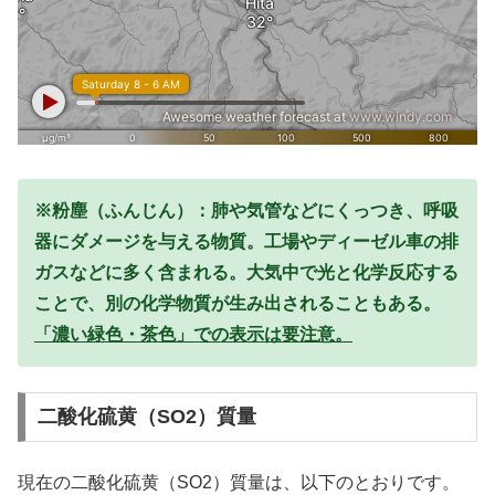
※粉塵（ふんじん）：肺や気管などにくっつき、呼吸
器にダメージを与える物質。工場やディーゼル車の排
ガスなどに多く含まれる。大気中で光と化学反応する
ことで、別の化学物質が生み出されることもある。
「濃い緑色・茶色」での表示は要注意。
二酸化硫黄（SO2）質量
現在の二酸化硫黄（SO2）質量は、以下のとおりです。