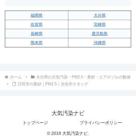
福岡県
大分県
佐賀県
宮崎県
長崎県
鹿児島県
熊本県
沖縄県
ホーム
大分県の大気汚染・PM2.5・黄砂・エアロゾルの数値
日田市の黄砂｜PM2.5｜光化学スモッグ
大気汚染ナビ
トップページ
プライバシーポリシー
© 2018 大気汚染ナビ.