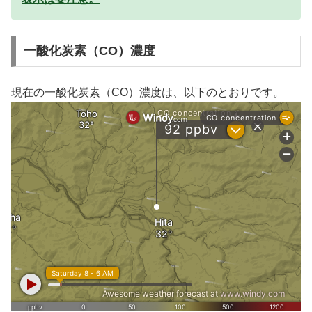
一酸化炭素（CO）濃度
現在の一酸化炭素（CO）濃度は、以下のとおりです。