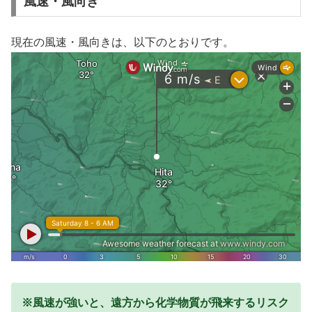
風速・風向き
現在の風速・風向きは、以下のとおりです。
※風速が強いと、遠方から化学物質が飛来するリスク