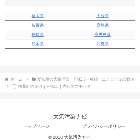
福岡県
大分県
佐賀県
宮崎県
長崎県
鹿児島県
熊本県
沖縄県
ホーム
愛知県の大気汚染・PM2.5・黄砂・エアロゾルの数値
扶桑町の黄砂｜PM2.5｜光化学スモッグ
大気汚染ナビ
トップページ
プライバシーポリシー
© 2018 大気汚染ナビ.