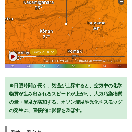
※日照時間が長く、気温が上昇すると、空気中の化学
物質が生み出されるスピードが上がり、大気汚染物質
の量・濃度が増加する。オゾン濃度や光化学スモッグ
の発生に、直接的に影響を及ぼす。