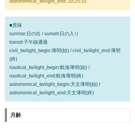
astronomical_twilight_end: 20:25:33
■意味
sunrise:日の出 / sunset:日の入り
transit:子午線通過
civil_twilight_begin:薄明(始) / civil_twilight_end:薄明
(終)
nautical_twilight_begin:航海薄明(始) /
nautical_twilight_end:航海薄明(終)
astronomical_twilight_begin:天文薄明(始) /
astronomical_twilight_end:天文薄明(終)
月齢