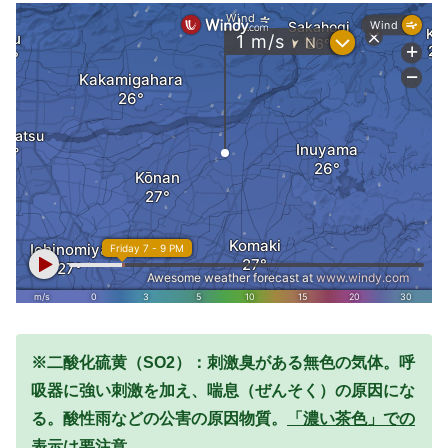
※二酸化硫黄（SO2）：刺激臭がある無色の気体。呼
吸器に強い刺激を加え、喘息（ぜんそく）の原因にな
る。酸性雨などの公害の原因物質。
「濃い茶色」での
表示は要注意。