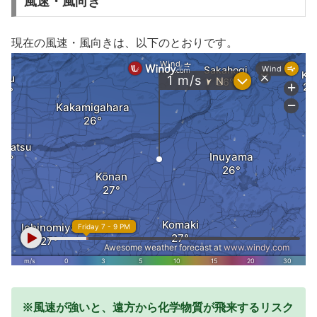
風速・風向き
現在の風速・風向きは、以下のとおりです。
※風速が強いと、遠方から化学物質が飛来するリスク