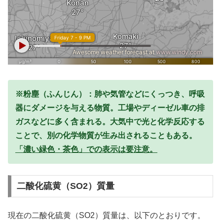
※粉塵（ふんじん）：肺や気管などにくっつき、呼吸
器にダメージを与える物質。工場やディーゼル車の排
ガスなどに多く含まれる。大気中で光と化学反応する
ことで、別の化学物質が生み出されることもある。
「濃い緑色・茶色」での表示は要注意。
二酸化硫黄（SO2）質量
現在の二酸化硫黄（SO2）質量は、以下のとおりです。