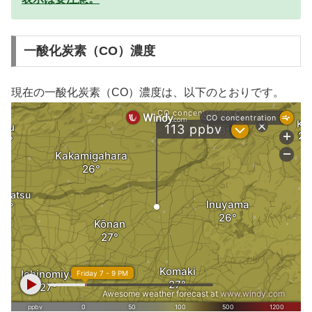
一酸化炭素（CO）濃度
現在の一酸化炭素（CO）濃度は、以下のとおりです。