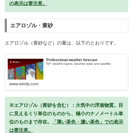
の表示は要注意。
エアロゾル・黄砂
エアロゾル（黄砂など）の量は、以下のとおりです。
Professional weather forecast
50+ weather layers, weather radar and satellite
www.windy.com
※エアロゾル（黄砂を含む）：大気中の浮遊物質。目
に見えるミリ単位のものから、極小のナノメートル単
位のものまで存在。
「薄い茶色・濃い茶色」での表示
は要注意。