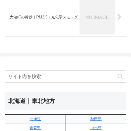
大治町の黄砂｜PM2.5｜光化学スモッグ
北海道｜東北地方
北海道
秋田県
青森県
山形県