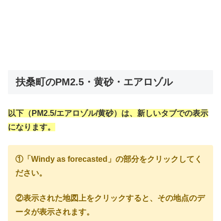
扶桑町のPM2.5・黄砂・エアロゾル
以下（PM2.5/エアロゾル/黄砂）は、新しいタブでの表示
になります。
①「Windy as forecasted」の部分をクリックしてく
ださい。
②表示された地図上をクリックすると、その地点のデ
ータが表示されます。