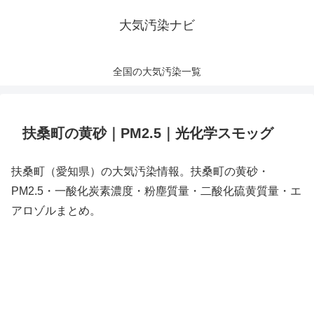
大気汚染ナビ
全国の大気汚染一覧
扶桑町の黄砂｜PM2.5｜光化学スモッグ
扶桑町（愛知県）の大気汚染情報。扶桑町の黄砂・
PM2.5・一酸化炭素濃度・粉塵質量・二酸化硫黄質量・エ
アロゾルまとめ。