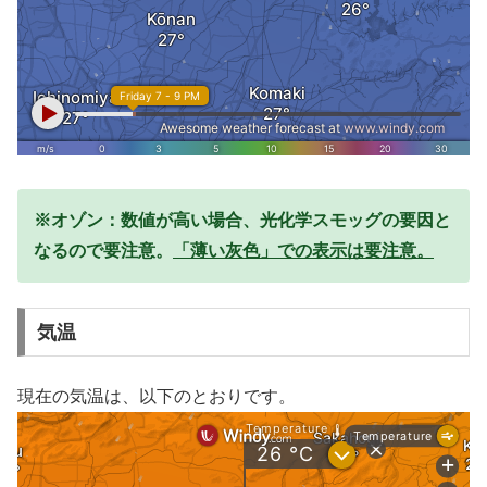
※オゾン：数値が高い場合、光化学スモッグの要因と
なるので要注意。
「薄い灰色」での表示は要注意。
気温
現在の気温は、以下のとおりです。