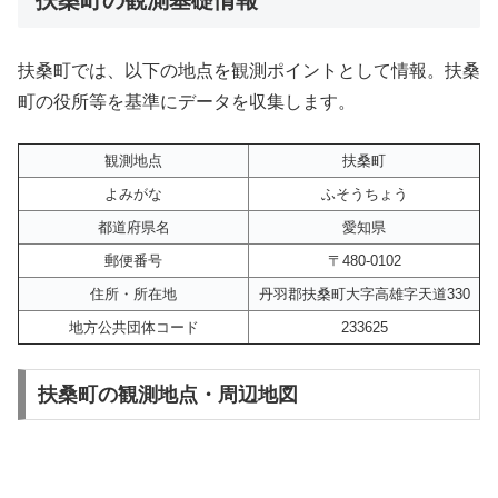
扶桑町では、以下の地点を観測ポイントとして情報。扶桑
町の役所等を基準にデータを収集します。
観測地点
扶桑町
よみがな
ふそうちょう
都道府県名
愛知県
郵便番号
〒480-0102
住所・所在地
丹羽郡扶桑町大字高雄字天道330
地方公共団体コード
233625
扶桑町の観測地点・周辺地図