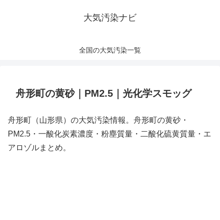
大気汚染ナビ
全国の大気汚染一覧
舟形町の黄砂｜PM2.5｜光化学スモッグ
舟形町（山形県）の大気汚染情報。舟形町の黄砂・
PM2.5・一酸化炭素濃度・粉塵質量・二酸化硫黄質量・エ
アロゾルまとめ。