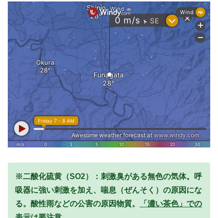
※二酸化硫黄（SO2）：刺激臭がある無色の気体。呼
吸器に強い刺激を加え、喘息（ぜんそく）の原因にな
る。酸性雨などの公害の原因物質。
「濃い茶色」での
表示は要注意。