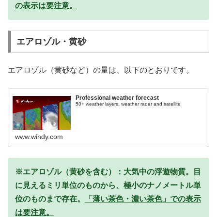
の表示は要注意。
エアロゾル・黄砂
エアロゾル（黄砂など）の量は、以下のとおりです。
Professional weather forecast
50+ weather layers, weather radar and satellite
www.windy.com
※エアロゾル（黄砂を含む）：大気中の浮遊物質。目
に見えるミリ単位のものから、極小のナノメートル単
位のものまで存在。
「薄い茶色・濃い茶色」での表示
は要注意。