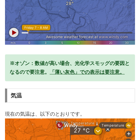
※オゾン：数値が高い場合、光化学スモッグの要因と
なるので要注意。
「薄い灰色」での表示は要注意。
気温
現在の気温は、以下のとおりです。