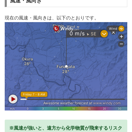
風速・風向き
現在の風速・風向きは、以下のとおりです。
※風速が強いと、遠方から化学物質が飛来するリスク