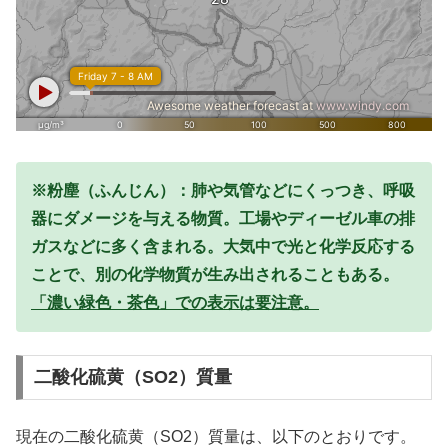
※粉塵（ふんじん）：肺や気管などにくっつき、呼吸
器にダメージを与える物質。工場やディーゼル車の排
ガスなどに多く含まれる。大気中で光と化学反応する
ことで、別の化学物質が生み出されることもある。
「濃い緑色・茶色」での表示は要注意。
二酸化硫黄（SO2）質量
現在の二酸化硫黄（SO2）質量は、以下のとおりです。