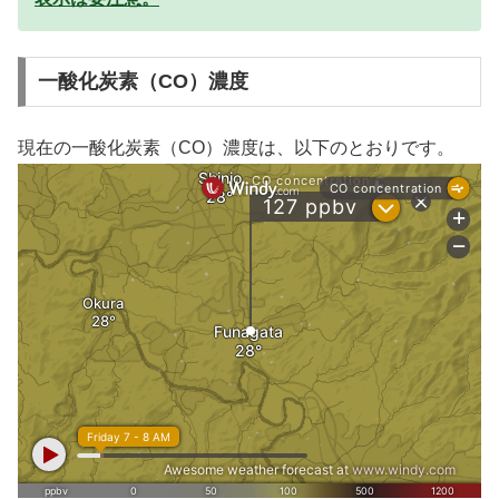
一酸化炭素（CO）濃度
現在の一酸化炭素（CO）濃度は、以下のとおりです。