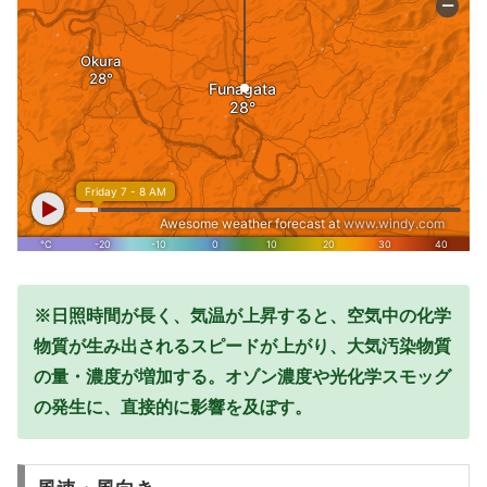
※日照時間が長く、気温が上昇すると、空気中の化学
物質が生み出されるスピードが上がり、大気汚染物質
の量・濃度が増加する。オゾン濃度や光化学スモッグ
の発生に、直接的に影響を及ぼす。