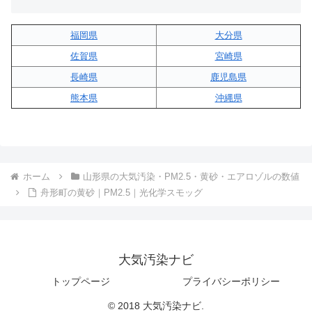
福岡県
大分県
佐賀県
宮崎県
長崎県
鹿児島県
熊本県
沖縄県
ホーム
山形県の大気汚染・PM2.5・黄砂・エアロゾルの数値
舟形町の黄砂｜PM2.5｜光化学スモッグ
大気汚染ナビ
トップページ
プライバシーポリシー
© 2018 大気汚染ナビ.