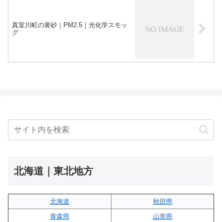
真室川町の黄砂｜PM2.5｜光化学スモッ
グ
北海道｜東北地方
北海道
秋田県
青森県
山形県