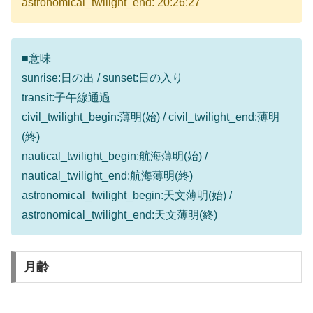
astronomical_twilight_end: 20:26:27
■意味
sunrise:日の出 / sunset:日の入り
transit:子午線通過
civil_twilight_begin:薄明(始) / civil_twilight_end:薄明
(終)
nautical_twilight_begin:航海薄明(始) /
nautical_twilight_end:航海薄明(終)
astronomical_twilight_begin:天文薄明(始) /
astronomical_twilight_end:天文薄明(終)
月齢