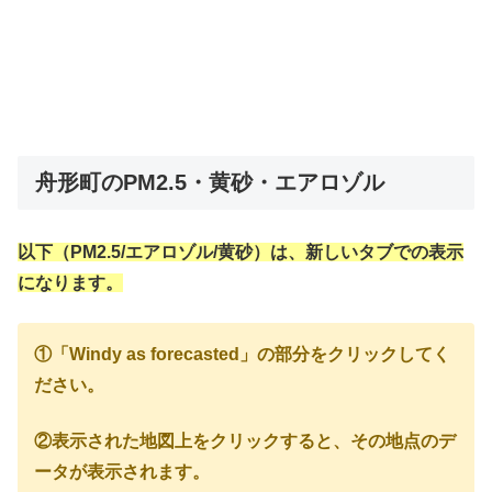
舟形町のPM2.5・黄砂・エアロゾル
以下（PM2.5/エアロゾル/黄砂）は、新しいタブでの表示
になります。
①「Windy as forecasted」の部分をクリックしてく
ださい。
②表示された地図上をクリックすると、その地点のデ
ータが表示されます。