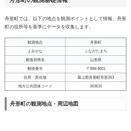
舟形町では、以下の地点を観測ポイントとして情報。舟形
町の役所等を基準にデータを収集します。
観測地点
舟形町
よみがな
ふながたまち
都道府県名
山形県
郵便番号
〒999-4601
住所・所在地
最上郡舟形町舟形263
地方公共団体コード
063631
舟形町の観測地点・周辺地図