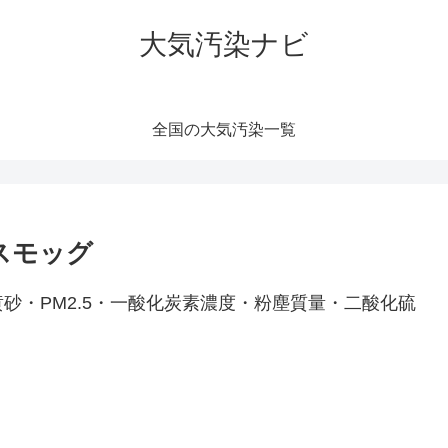
大気汚染ナビ
全国の大気汚染一覧
スモッグ
砂・PM2.5・一酸化炭素濃度・粉塵質量・二酸化硫