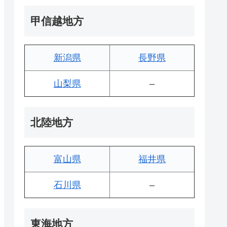
甲信越地方
新潟県
長野県
山梨県
–
北陸地方
富山県
福井県
石川県
–
東海地方