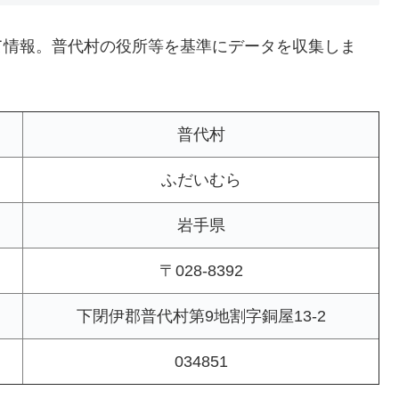
て情報。普代村の役所等を基準にデータを収集しま
普代村
ふだいむら
岩手県
〒028-8392
下閉伊郡普代村第9地割字銅屋13-2
034851