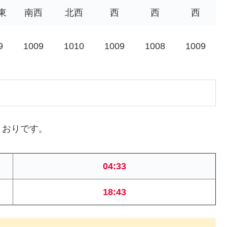
東
南西
北西
西
西
西
9
1009
1010
1009
1008
1009
とおりです。
04:33
18:43