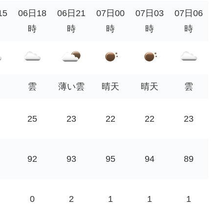
15
06日18
06日21
07日00
07日03
07日06
時
時
時
時
時
雲
薄い雲
晴天
晴天
雲
25
23
22
22
23
92
93
95
94
89
0
2
1
1
1