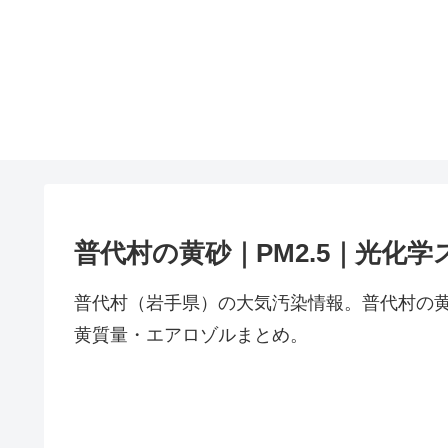
普代村の黄砂｜PM2.5｜光化学
普代村（岩手県）の大気汚染情報。普代村の黄
黄質量・エアロゾルまとめ。