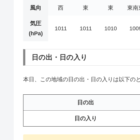
風向
西
東
東
東南
気圧
1011
1011
1010
100
(hPa)
日の出・日の入り
本日、この地域の日の出・日の入りは以下の
日の出
日の入り