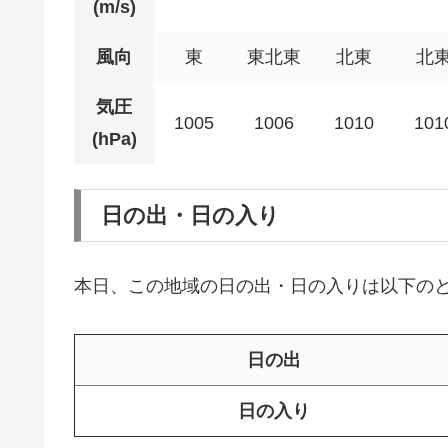
(m/s)
風向
東
東北東
北東
北
気圧
1005
1006
1010
101
(hPa)
日の出・日の入り
本日、この地域の日の出・日の入りは以下の
日の出
日の入り