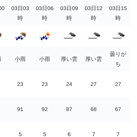
00
03日03
03日06
03日09
03日12
03日15
時
時
時
時
時
曇りが
雨
小雨
小雨
厚い雲
厚い雲
ち
23
23
24
27
27
91
92
87
68
67
5
5
6
7
7