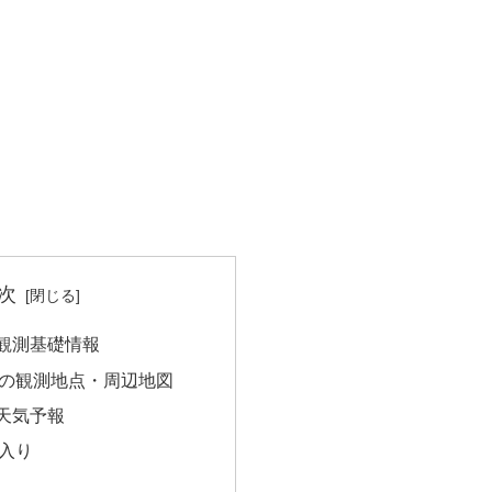
次
観測基礎情報
の観測地点・周辺地図
天気予報
入り