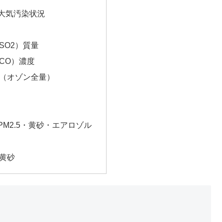
大気汚染状況
SO2）質量
CO）濃度
（オゾン全量）
M2.5・黄砂・エアロゾル
黄砂