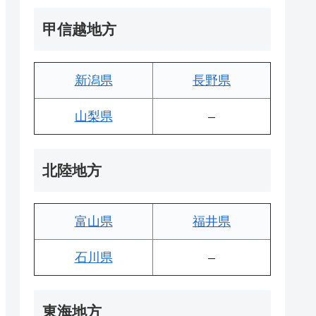
甲信越地方
新潟県
長野県
山梨県
–
北陸地方
富山県
福井県
石川県
–
東海地方