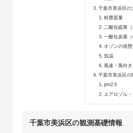
千葉市美浜区の
粉塵質量
二酸化硫黄（
一酸化炭素（
オゾンの状態
気温
風速・風向き
千葉市美浜区のP
pm2.5
エアロゾル・
千葉市美浜区の観測基礎情報