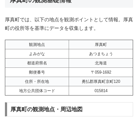
厚真町では、以下の地点を観測ポイントとして情報。厚真
町の役所等を基準にデータを収集します。
観測地点
厚真町
よみがな
あつまちょう
都道府県名
北海道
郵便番号
〒059-1692
住所・所在地
勇払郡厚真町京町120
地方公共団体コード
015814
厚真町の観測地点・周辺地図