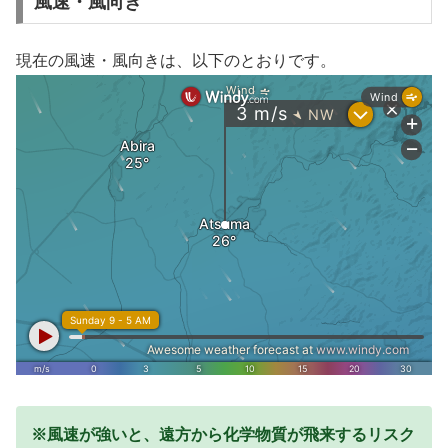
風速・風向き
現在の風速・風向きは、以下のとおりです。
※風速が強いと、遠方から化学物質が飛来するリスク