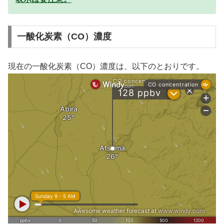
一酸化炭素（CO）濃度
現在の一酸化炭素（CO）濃度は、以下のとおりです。