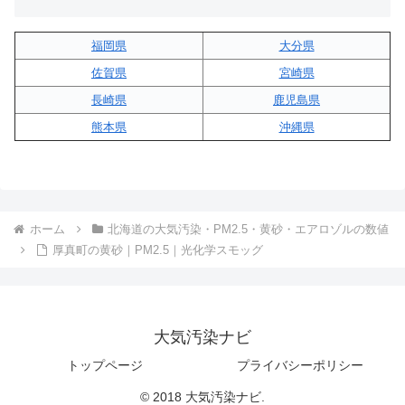
福岡県
大分県
佐賀県
宮崎県
長崎県
鹿児島県
熊本県
沖縄県
ホーム
北海道の大気汚染・PM2.5・黄砂・エアロゾルの数値
厚真町の黄砂｜PM2.5｜光化学スモッグ
大気汚染ナビ
トップページ
プライバシーポリシー
© 2018 大気汚染ナビ.