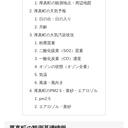
厚真町の観測地点・周辺地図
厚真町の天気予報
日の出・日の入り
月齢
厚真町の大気汚染状況
粉塵質量
二酸化硫黄（SO2）質量
一酸化炭素（CO）濃度
オゾンの状態（オゾン全量）
気温
風速・風向き
厚真町のPM2.5・黄砂・エアロゾル
pm2.5
エアロゾル・黄砂
厚真町の観測基礎情報