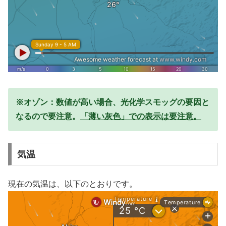
※オゾン：数値が高い場合、光化学スモッグの要因と
なるので要注意。
「薄い灰色」での表示は要注意。
気温
現在の気温は、以下のとおりです。