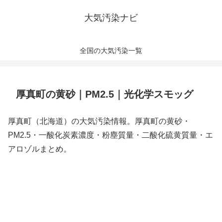
大気汚染ナビ
全国の大気汚染一覧
厚真町の黄砂｜PM2.5｜光化学スモッグ
厚真町（北海道）の大気汚染情報。厚真町の黄砂・
PM2.5・一酸化炭素濃度・粉塵質量・二酸化硫黄質量・エ
アロゾルまとめ。