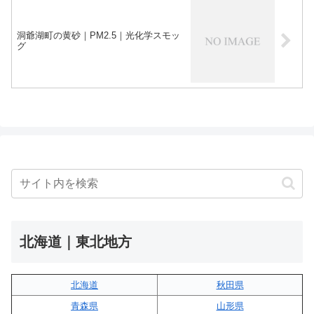
洞爺湖町の黄砂｜PM2.5｜光化学スモッ
グ
北海道｜東北地方
北海道
秋田県
青森県
山形県