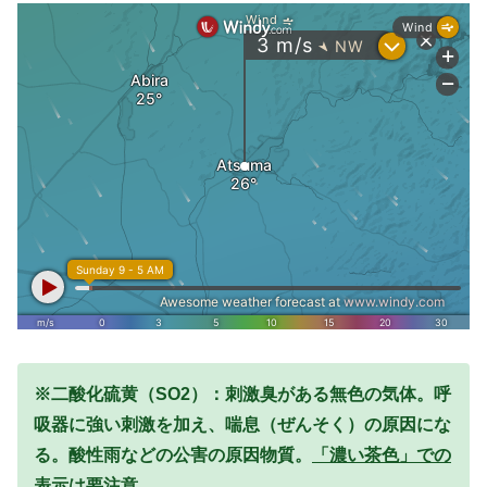
※二酸化硫黄（SO2）：刺激臭がある無色の気体。呼
吸器に強い刺激を加え、喘息（ぜんそく）の原因にな
る。酸性雨などの公害の原因物質。
「濃い茶色」での
表示は要注意。