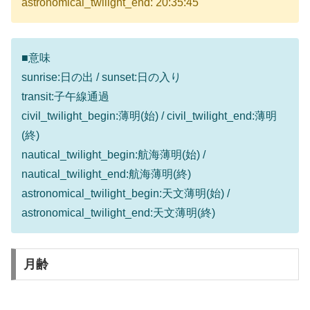
astronomical_twilight_end: 20:35:45
■意味
sunrise:日の出 / sunset:日の入り
transit:子午線通過
civil_twilight_begin:薄明(始) / civil_twilight_end:薄明
(終)
nautical_twilight_begin:航海薄明(始) /
nautical_twilight_end:航海薄明(終)
astronomical_twilight_begin:天文薄明(始) /
astronomical_twilight_end:天文薄明(終)
月齢