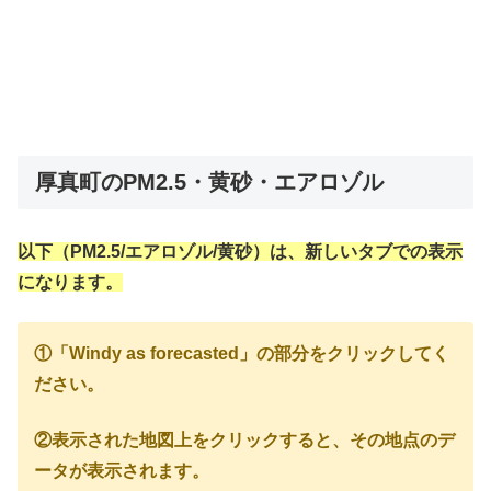
厚真町のPM2.5・黄砂・エアロゾル
以下（PM2.5/エアロゾル/黄砂）は、新しいタブでの表示
になります。
①「Windy as forecasted」の部分をクリックしてく
ださい。
②表示された地図上をクリックすると、その地点のデ
ータが表示されます。