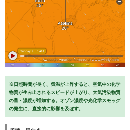
※日照時間が長く、気温が上昇すると、空気中の化学
物質が生み出されるスピードが上がり、大気汚染物質
の量・濃度が増加する。オゾン濃度や光化学スモッグ
の発生に、直接的に影響を及ぼす。