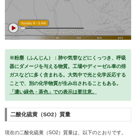
※粉塵（ふんじん）：肺や気管などにくっつき、呼吸
器にダメージを与える物質。工場やディーゼル車の排
ガスなどに多く含まれる。大気中で光と化学反応する
ことで、別の化学物質が生み出されることもある。
「濃い緑色・茶色」での表示は要注意。
二酸化硫黄（SO2）質量
現在の二酸化硫黄（SO2）質量は、以下のとおりです。