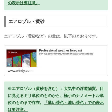
の表示は要注意。
エアロゾル・黄砂
エアロゾル（黄砂など）の量は、以下のとおりです。
Professional weather forecast
50+ weather layers, weather radar and satellite
www.windy.com
※エアロゾル（黄砂を含む）：大気中の浮遊物質。目
に見えるミリ単位のものから、極小のナノメートル単
位のものまで存在。
「薄い茶色・濃い茶色」での表示
は要注意。