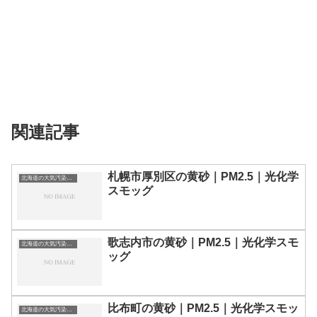
関連記事
札幌市厚別区の黄砂｜PM2.5｜光化学
北海道の大気汚染・PM2.5・黄砂・エアロゾルの数値
スモッグ
歌志内市の黄砂｜PM2.5｜光化学スモ
北海道の大気汚染・PM2.5・黄砂・エアロゾルの数値
ッグ
比布町の黄砂｜PM2.5｜光化学スモッ
北海道の大気汚染・PM2.5・黄砂・エアロゾルの数値