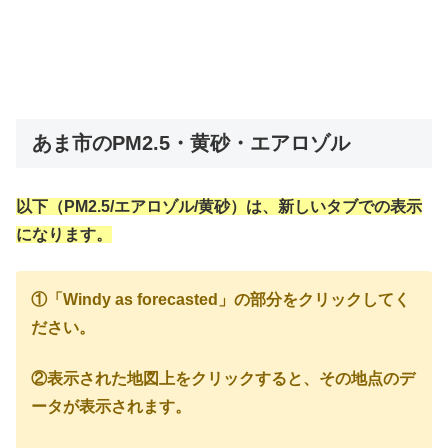
あま市のPM2.5・黄砂・エアロゾル
以下（PM2.5/エアロゾル/黄砂）は、新しいタブでの表示
になります。
①「Windy as forecasted」の部分をクリックしてく
ださい。
②表示された地図上をクリックすると、その地点のデ
ータが表示されます。