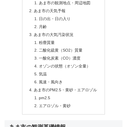
あま市の観測地点・周辺地図
あま市の天気予報
日の出・日の入り
月齢
あま市の大気汚染状況
粉塵質量
二酸化硫黄（SO2）質量
一酸化炭素（CO）濃度
オゾンの状態（オゾン全量）
気温
風速・風向き
あま市のPM2.5・黄砂・エアロゾル
pm2.5
エアロゾル・黄砂
あま市の観測基礎情報