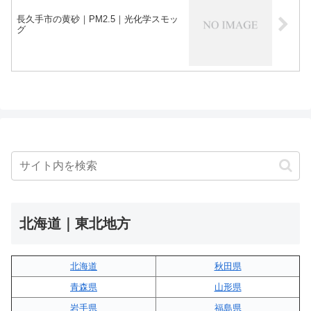
長久手市の黄砂｜PM2.5｜光化学スモッ
グ
北海道｜東北地方
北海道
秋田県
青森県
山形県
岩手県
福島県