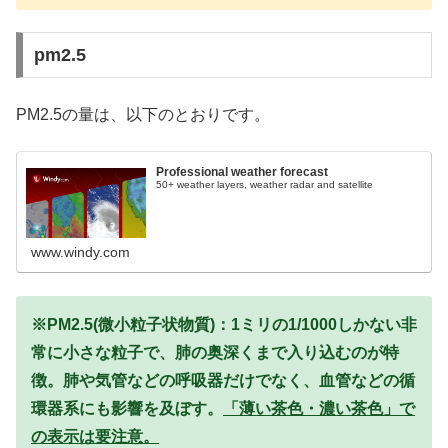
pm2.5
PM2.5の量は、以下のとおりです。
Professional weather forecast
50+ weather layers, weather radar and satellite
www.windy.com
※PM2.5(微小粒子状物質)：1ミリの1/1000しかない非
常に小さな粒子で、肺の奥深くまで入り込むのが特
徴。肺や気管などの呼吸器だけでなく、血管などの循
環器系にも影響を及ぼす。
「薄い茶色・濃い茶色」で
の表示は要注意。