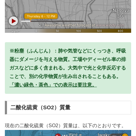
※粉塵（ふんじん）：肺や気管などにくっつき、呼吸
器にダメージを与える物質。工場やディーゼル車の排
ガスなどに多く含まれる。大気中で光と化学反応する
ことで、別の化学物質が生み出されることもある。
「濃い緑色・茶色」での表示は要注意。
二酸化硫黄（SO2）質量
現在の二酸化硫黄（SO2）質量は、以下のとおりです。