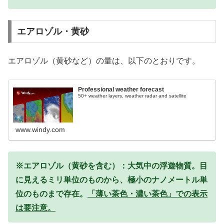
エアロゾル・黄砂
エアロゾル（黄砂など）の量は、以下のとおりです。
Professional weather forecast
50+ weather layers, weather radar and satellite
www.windy.com
※エアロゾル（黄砂を含む）：大気中の浮遊物質。目
に見えるミリ単位のものから、極小のナノメートル単
位のものまで存在。
「薄い茶色・濃い茶色」での表示
は要注意。