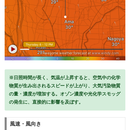
※日照時間が長く、気温が上昇すると、空気中の化学
物質が生み出されるスピードが上がり、大気汚染物質
の量・濃度が増加する。オゾン濃度や光化学スモッグ
の発生に、直接的に影響を及ぼす。
風速・風向き