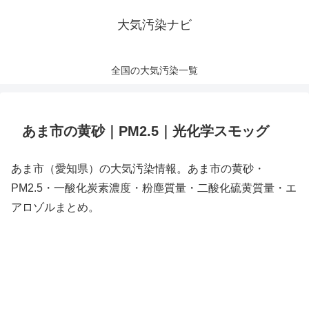
大気汚染ナビ
全国の大気汚染一覧
あま市の黄砂｜PM2.5｜光化学スモッグ
あま市（愛知県）の大気汚染情報。あま市の黄砂・
PM2.5・一酸化炭素濃度・粉塵質量・二酸化硫黄質量・エ
アロゾルまとめ。