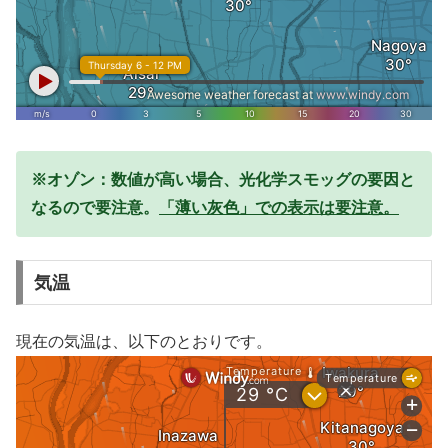
※オゾン：数値が高い場合、光化学スモッグの要因と
なるので要注意。
「薄い灰色」での表示は要注意。
気温
現在の気温は、以下のとおりです。