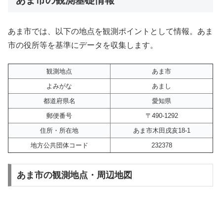
あま市では、以下の地点を観測ポイントとして情報。あま
市の役所等を基準にデータを収集します。
観測地点
あま市
よみがな
あまし
都道府県名
愛知県
郵便番号
〒490-1292
住所・所在地
あま市木田戌亥18-1
地方公共団体コード
232378
あま市の観測地点・周辺地図