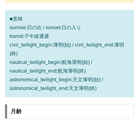
■意味
sunrise:日の出 / sunset:日の入り
transit:子午線通過
civil_twilight_begin:薄明(始) / civil_twilight_end:薄明
(終)
nautical_twilight_begin:航海薄明(始) /
nautical_twilight_end:航海薄明(終)
astronomical_twilight_begin:天文薄明(始) /
astronomical_twilight_end:天文薄明(終)
月齢