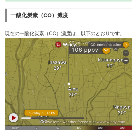
一酸化炭素（CO）濃度
現在の一酸化炭素（CO）濃度は、以下のとおりです。