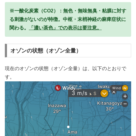
※一酸化炭素（CO2）：無色・無味無臭・粘膜に対す
る刺激がないのが特徴。中枢・末梢神経の麻痺症状に
関わる。
「濃い茶色」での表示は要注意。
オゾンの状態（オゾン全量）
現在のオゾンの状態（オゾン全量）は、以下のとおりで
す。