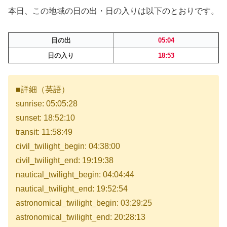
本日、この地域の日の出・日の入りは以下のとおりです。
日の出
05:04
日の入り
18:53
■詳細（英語）
sunrise: 05:05:28
sunset: 18:52:10
transit: 11:58:49
civil_twilight_begin: 04:38:00
civil_twilight_end: 19:19:38
nautical_twilight_begin: 04:04:44
nautical_twilight_end: 19:52:54
astronomical_twilight_begin: 03:29:25
astronomical_twilight_end: 20:28:13