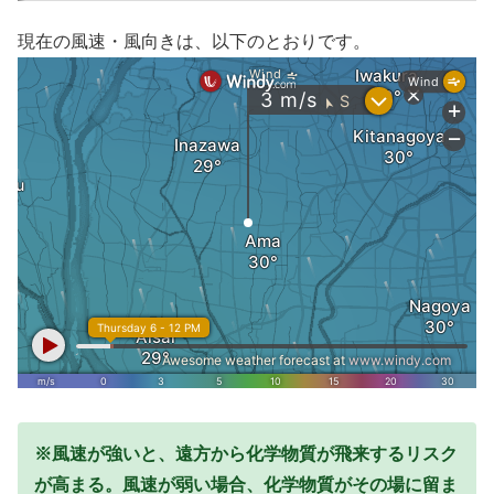
現在の風速・風向きは、以下のとおりです。
※風速が強いと、遠方から化学物質が飛来するリスク
が高まる。風速が弱い場合、化学物質がその場に留ま